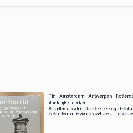
Tin - Amsterdam - Antwerpen - Rotterd
duidelijke merken
Bestellen kan alleen door te klikken op de link 
in de advertentie via mijn webshop . Plaats uw
bestelling in het winkelmandje. Bij meerdere
producten worden automatisch slechts 1x
verzendkosten