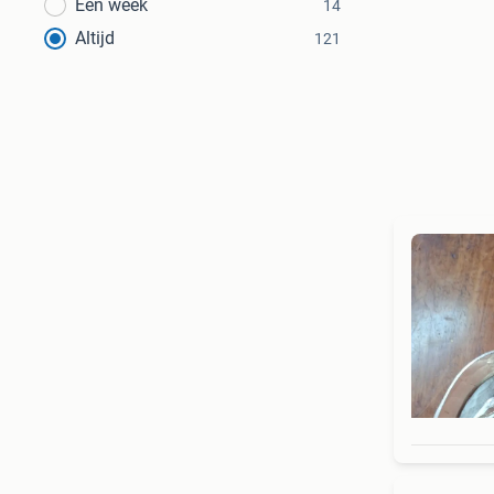
Een week
14
Altijd
121