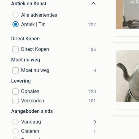
Antiek en Kunst
Alle advertenties
Antiek | Tin
122
Direct Kopen
Direct Kopen
36
Moet nu weg
Moet nu weg
0
Levering
Ophalen
120
Verzenden
101
Aangeboden sinds
Vandaag
0
Gisteren
1