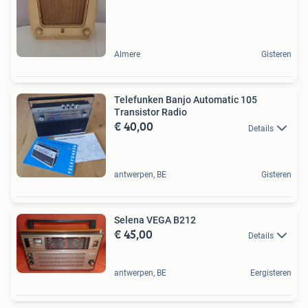
Almere
Gisteren
Telefunken Banjo Automatic 105
Transistor Radio
€ 40,00
Details
antwerpen, BE
Gisteren
Selena VEGA B212
€ 45,00
Details
antwerpen, BE
Eergisteren