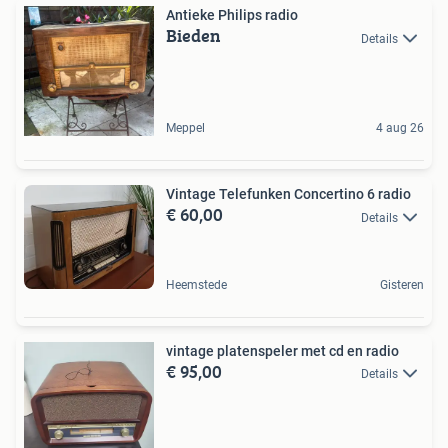
Antieke Philips radio
Bieden
Details
Meppel
4 aug 26
Vintage Telefunken Concertino 6 radio
€ 60,00
Details
Heemstede
Gisteren
vintage platenspeler met cd en radio
€ 95,00
Details