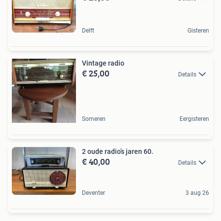
Delft
Gisteren
Vintage radio
€ 25,00
Details
Someren
Eergisteren
2 oude radio’s jaren 60.
€ 40,00
Details
Deventer
3 aug 26