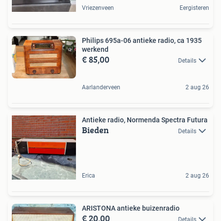
Vriezenveen
Eergisteren
Philips 695a-06 antieke radio, ca 1935
werkend
€ 85,00
Details
Aarlanderveen
2 aug 26
Antieke radio, Normenda Spectra Futura
Bieden
Details
Erica
2 aug 26
ARISTONA antieke buizenradio
€ 20,00
Details