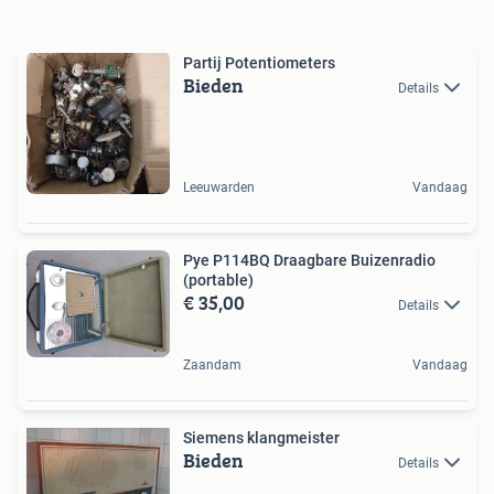
Partij Potentiometers
Bieden
Details
Leeuwarden
Vandaag
Pye P114BQ Draagbare Buizenradio
(portable)
€ 35,00
Details
Zaandam
Vandaag
Siemens klangmeister
Bieden
Details