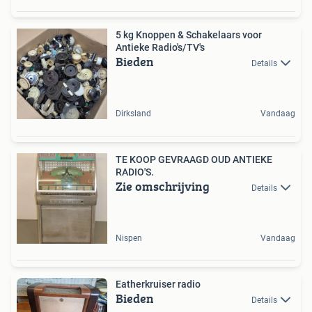
5 kg Knoppen & Schakelaars voor
Antieke Radio's/TV's
Bieden
Details
Dirksland
Vandaag
TE KOOP GEVRAAGD OUD ANTIEKE
RADIO'S.
Zie omschrijving
Details
Nispen
Vandaag
Eatherkruiser radio
Bieden
Details