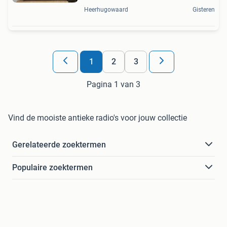
Heerhugowaard
Gisteren
1
2
3
Pagina 1 van 3
Vind de mooiste antieke radio's voor jouw collectie
Gerelateerde zoektermen
Populaire zoektermen