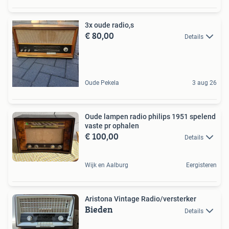
3x oude radio,s
€ 80,00
Details
Oude Pekela
3 aug 26
Oude lampen radio philips 1951 spelend
vaste pr ophalen
€ 100,00
Details
Wijk en Aalburg
Eergisteren
Aristona Vintage Radio/versterker
Bieden
Details