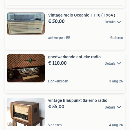
Vintage radio Oceanic T 110 ( 1964 )
€ 50,00
Details
antwerpen, BE
Gisteren
goedwerkende antieke radio
€ 110,00
Details
Donkerbroek
3 aug 26
vintage Blaupunkt Salerno radio
€ 55,00
Details
Vaassen
4 aug 26