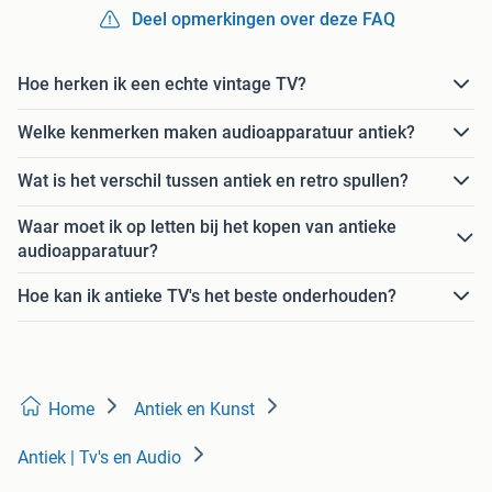
Deel opmerkingen over deze FAQ
Hoe herken ik een echte vintage TV?
Welke kenmerken maken audioapparatuur antiek?
Wat is het verschil tussen antiek en retro spullen?
Waar moet ik op letten bij het kopen van antieke
audioapparatuur?
Hoe kan ik antieke TV's het beste onderhouden?
Home
Antiek en Kunst
Antiek | Tv's en Audio