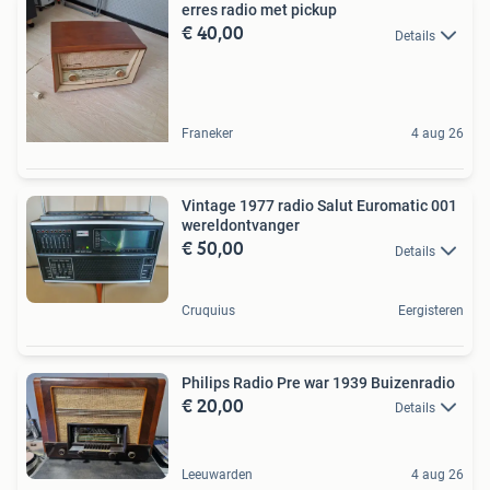
erres radio met pickup
€ 40,00
Details
Franeker
4 aug 26
Vintage 1977 radio Salut Euromatic 001
wereldontvanger
€ 50,00
Details
Cruquius
Eergisteren
Philips Radio Pre war 1939 Buizenradio
€ 20,00
Details
Leeuwarden
4 aug 26