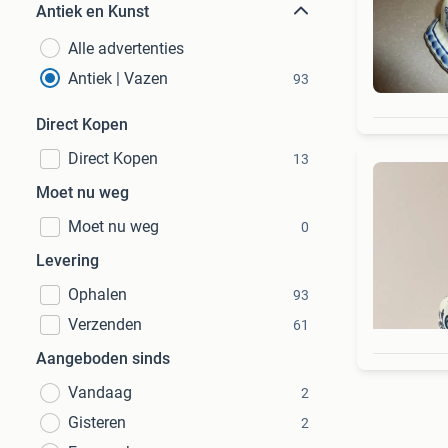
Antiek en Kunst
Alle advertenties
Antiek | Vazen
93
Direct Kopen
Direct Kopen
13
Moet nu weg
Moet nu weg
0
Levering
Ophalen
93
Verzenden
61
Aangeboden sinds
Vandaag
2
Gisteren
2