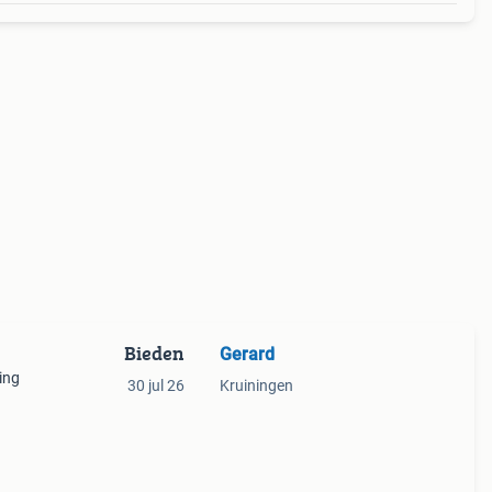
Bieden
Gerard
ing
30 jul 26
Kruiningen