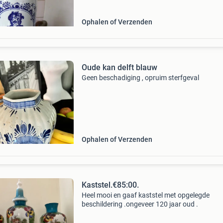
Ophalen of Verzenden
Oude kan delft blauw
Geen beschadiging , opruim sterfgeval
Ophalen of Verzenden
Kaststel.€85:00.
Heel mooi en gaaf kaststel met opgelegde
beschildering .ongeveer 120 jaar oud .