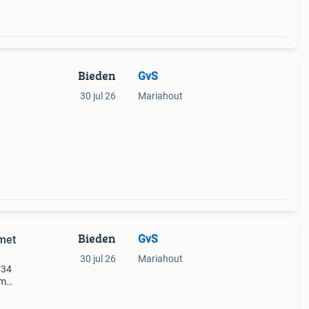
Bieden
GvS
30 jul 26
Mariahout
Bieden
GvS
 met
30 jul 26
Mariahout
 34
am