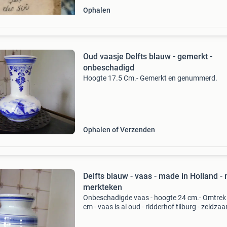
Ophalen
Oud vaasje Delfts blauw - gemerkt -
onbeschadigd
Hoogte 17.5 Cm.- Gemerkt en genummerd.
Ophalen of Verzenden
Delfts blauw - vaas - made in Holland -
merkteken
Onbeschadigde vaas - hoogte 24 cm.- Omtrek
cm - vaas is al oud - ridderhof tilburg - zeldza
voor verzamelaar van merk delfts blauw