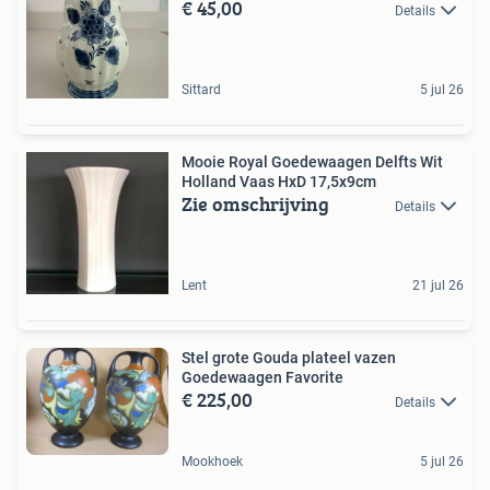
€ 45,00
Details
Sittard
5 jul 26
Mooie Royal Goedewaagen Delfts Wit
Holland Vaas HxD 17,5x9cm
Zie omschrijving
Details
Lent
21 jul 26
Stel grote Gouda plateel vazen
Goedewaagen Favorite
€ 225,00
Details
Mookhoek
5 jul 26