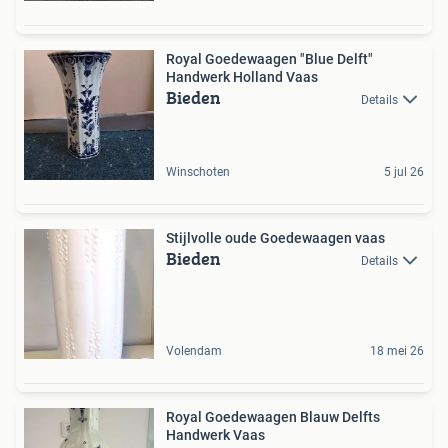
Royal Goedewaagen "Blue Delft"
Handwerk Holland Vaas
Bieden
Details
Winschoten
5 jul 26
Stijlvolle oude Goedewaagen vaas
Bieden
Details
Volendam
18 mei 26
Royal Goedewaagen Blauw Delfts
Handwerk Vaas