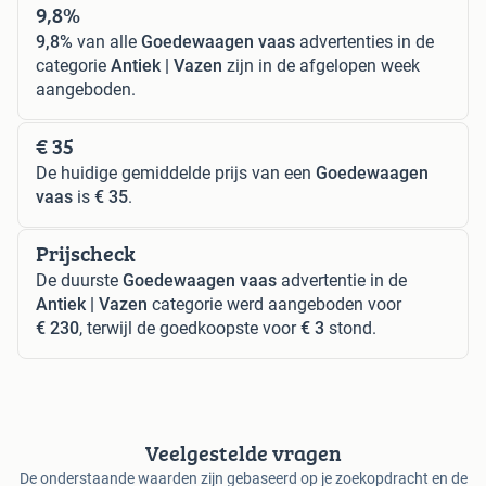
9,8%
9,8%
van alle
Goedewaagen vaas
advertenties in de
categorie
Antiek | Vazen
zijn in de afgelopen week
aangeboden.
€ 35
De huidige gemiddelde prijs van een
Goedewaagen
vaas
is
€ 35
.
Prijscheck
De duurste
Goedewaagen vaas
advertentie in de
Antiek | Vazen
categorie werd aangeboden voor
€ 230
, terwijl de goedkoopste voor
€ 3
stond.
Veelgestelde vragen
De onderstaande waarden zijn gebaseerd op je zoekopdracht en de