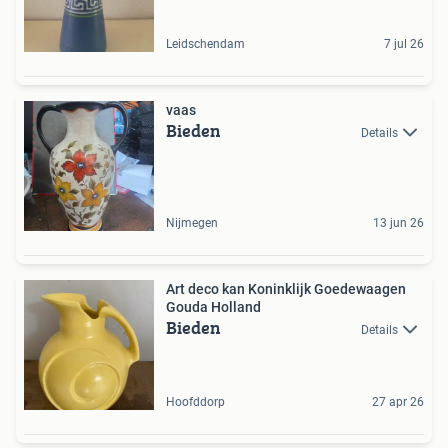
Leidschendam
7 jul 26
vaas
Bieden
Details
Nijmegen
13 jun 26
Art deco kan Koninklijk Goedewaagen
Gouda Holland
Bieden
Details
Hoofddorp
27 apr 26