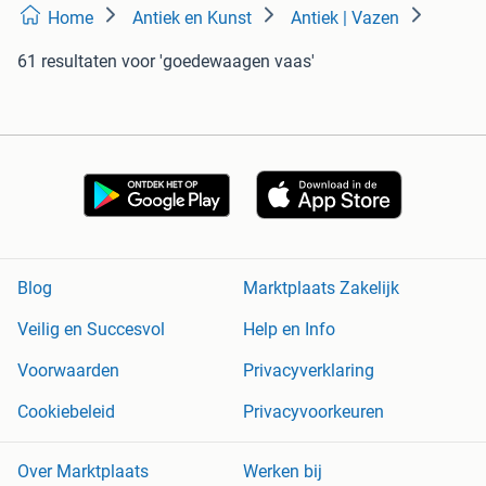
Home
Antiek en Kunst
Antiek | Vazen
61 resultaten
voor 'goedewaagen vaas'
Blog
Marktplaats Zakelijk
Veilig en Succesvol
Help en Info
Voorwaarden
Privacyverklaring
Cookiebeleid
Privacyvoorkeuren
Over Marktplaats
Werken bij