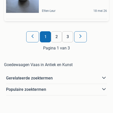
Etten-Leur
18 mei 26
1
2
3
Pagina 1 van 3
Goedewaagen Vaas in Antiek en Kunst
Gerelateerde zoektermen
Populaire zoektermen