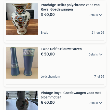
Prachtige Delfts polychrome vaas van
Royal Goedewaagen
€ 40,00
Details
Breda
21 jun 26
Twee Delfts Blauwe vazen
€ 30,00
Details
Leidschendam
7 jul 26
Vintage Royal Goedewaagen vaas met
bloemmotief
€ 40,00
Details