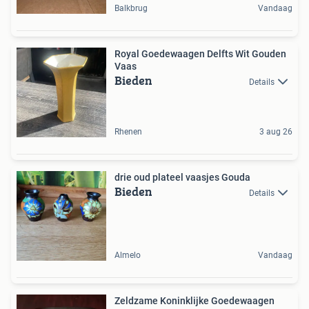
Balkbrug
Vandaag
Royal Goedewaagen Delfts Wit Gouden
Vaas
Bieden
Details
Rhenen
3 aug 26
drie oud plateel vaasjes Gouda
Bieden
Details
Almelo
Vandaag
Zeldzame Koninklijke Goedewaagen