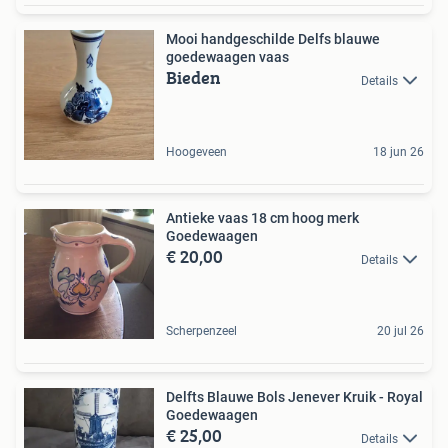
Mooi handgeschilde Delfs blauwe
goedewaagen vaas
Bieden
Details
Hoogeveen
18 jun 26
Antieke vaas 18 cm hoog merk
Goedewaagen
€ 20,00
Details
Scherpenzeel
20 jul 26
Delfts Blauwe Bols Jenever Kruik - Royal
Goedewaagen
€ 25,00
Details