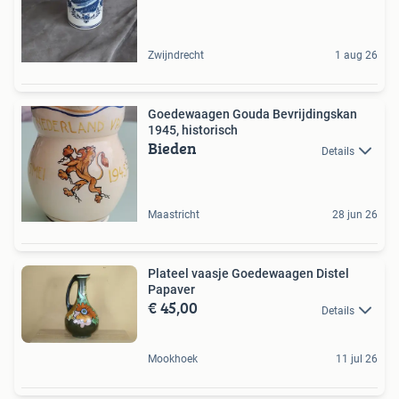
Zwijndrecht
1 aug 26
Goedewaagen Gouda Bevrijdingskan
1945, historisch
Bieden
Details
Maastricht
28 jun 26
Plateel vaasje Goedewaagen Distel
Papaver
€ 45,00
Details
Mookhoek
11 jul 26