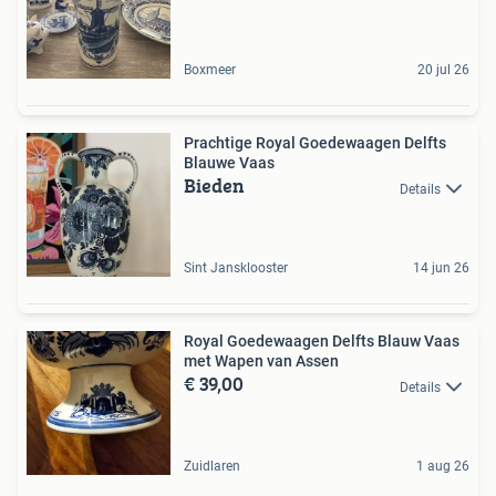
Boxmeer
20 jul 26
Prachtige Royal Goedewaagen Delfts
Blauwe Vaas
Bieden
Details
Sint Jansklooster
14 jun 26
Royal Goedewaagen Delfts Blauw Vaas
met Wapen van Assen
€ 39,00
Details
Zuidlaren
1 aug 26