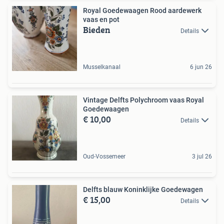
Royal Goedewaagen Rood aardewerk
vaas en pot
Bieden
Details
Musselkanaal
6 jun 26
Vintage Delfts Polychroom vaas Royal
Goedewaagen
€ 10,00
Details
Oud-Vossemeer
3 jul 26
Delfts blauw Koninklijke Goedewagen
€ 15,00
Details