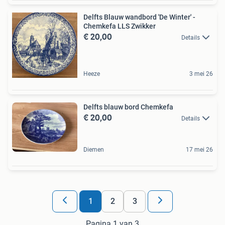
Delfts Blauw wandbord 'De Winter' -
Chemkefa LLS Zwikker
€ 20,00
Details
Heeze
3 mei 26
Delfts blauw bord Chemkefa
€ 20,00
Details
Diemen
17 mei 26
1
2
3
Pagina 1 van 3