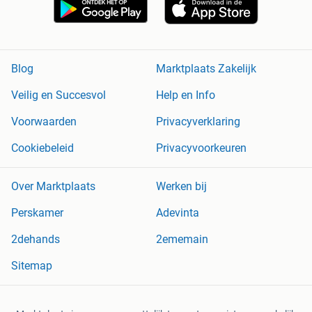
Blog
Marktplaats Zakelijk
Veilig en Succesvol
Help en Info
Voorwaarden
Privacyverklaring
Cookiebeleid
Privacyvoorkeuren
Over Marktplaats
Werken bij
Perskamer
Adevinta
2dehands
2ememain
Sitemap