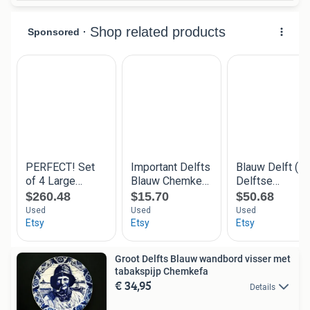
Groot Delfts Blauw wandbord visser met
tabakspijp Chemkefa
€ 34,95
Details