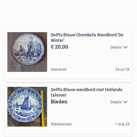
Delfts Blauw Chemkefa Wandbord 'De
Winter'
€ 20,00
Details
Akersloot
24 jul 26
Delfts Blauw wandbord met Hollands
tafereel
Bieden
Details
Stadskanaal
1 aug 26