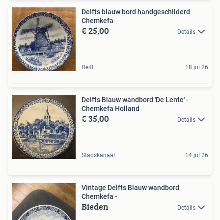
Delfts blauw bord handgeschilderd
Chemkefa
€ 25,00
Details
Delft
18 jul 26
Delfts Blauw wandbord 'De Lente' -
Chemkefa Holland
€ 35,00
Details
Stadskanaal
14 jul 26
Vintage Delfts Blauw wandbord
Chemkefa -
Bieden
Details