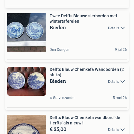
Twee Delfts Blauwe sierborden met
wintertaferelen
Bieden
Details
Den Dungen
9 jul 26
Delfts Blauw Chemkefa Wandborden (2
stuks)
Bieden
Details
's-Gravenzande
5 mei 26
Delfts Blauw Chemkefa wandbord ‘de
Herfts’ als nieuw !
€ 35,00
Details