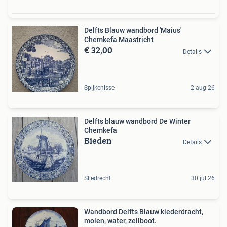
Delfts Blauw wandbord 'Maius'
Chemkefa Maastricht
€ 32,00
Details
Spijkenisse
2 aug 26
Delfts blauw wandbord De Winter
Chemkefa
Bieden
Details
Sliedrecht
30 jul 26
Wandbord Delfts Blauw klederdracht,
molen, water, zeilboot.