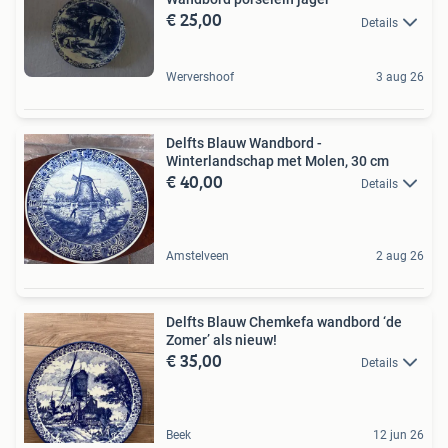
€ 25,00
Details
Wervershoof
3 aug 26
Delfts Blauw Wandbord -
Winterlandschap met Molen, 30 cm
€ 40,00
Details
Amstelveen
2 aug 26
Delfts Blauw Chemkefa wandbord ‘de
Zomer’ als nieuw!
€ 35,00
Details
Beek
12 jun 26