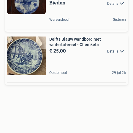
Bieden
Details
Wervershoof
Gisteren
Delfts Blauw wandbord met
wintertafereel - Chemkefa
€ 25,00
Details
Oosterhout
29 jul 26