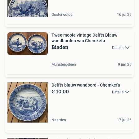
Oosterwolde
16 jul 26
Twee mooie vintage Delfts Blauw
wandborden van Chemkefa
Bieden
Details
Munstergeleen
9 jun 26
Delfts blauw wandbord - Chemkefa
€ 10,00
Details
Naarden
17 jul 26