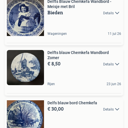
Delfts Blauw Chemkefa Wandbord -
Meisje met Bril
Bieden
Details
Wageningen
11 jul 26
Delfts blauw Chemkefa Wandbord
Zomer
€ 8,50
Details
Rijen
23 jun 26
Delfs blauw bord Chemkefa
€ 30,00
Details