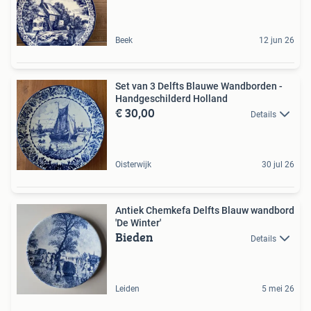
Beek
12 jun 26
Set van 3 Delfts Blauwe Wandborden -
Handgeschilderd Holland
€ 30,00
Details
Oisterwijk
30 jul 26
Antiek Chemkefa Delfts Blauw wandbord
'De Winter'
Bieden
Details
Leiden
5 mei 26