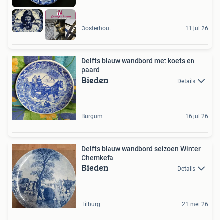
Oosterhout
11 jul 26
Delfts blauw wandbord met koets en
paard
Bieden
Details
Burgum
16 jul 26
Delfts blauw wandbord seizoen Winter
Chemkefa
Bieden
Details
Tilburg
21 mei 26