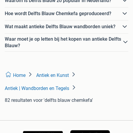
Waarom is Delfts Blauw zo populair in Nederland?
Hoe wordt Delfts Blauw Chemkefa geproduceerd?
Wat maakt antieke Delfts Blauw wandborden uniek?
Waar moet je op letten bij het kopen van antieke Delfts
Blauw?
Home
Antiek en Kunst
Antiek | Wandborden en Tegels
82 resultaten
voor 'delfts blauw chemkefa'