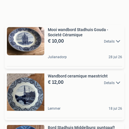
Mooi wandbord Stadhuis Gouda -
Societé Céramique
€ 10,00
Details
Julianadorp
28 jul 26
Wandbord ceramique maestricht
€ 12,00
Details
Lemmer
18 jul 26
Bord Stadhuis Middelburg; puntgaaf!