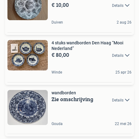
€ 10,00
Details
Duiven
2 aug 26
4 stuks wandborden Den Haag “Mooi
Nederland”
€ 80,00
Details
Winde
25 apr 26
wandborden
Zie omschrijving
Details
Gouda
22 mei 26