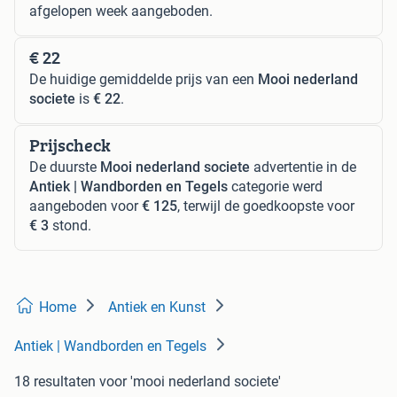
afgelopen week aangeboden.
€ 22
De huidige gemiddelde prijs van een
Mooi nederland
societe
is
€ 22
.
Prijscheck
De duurste
Mooi nederland societe
advertentie in de
Antiek | Wandborden en Tegels
categorie werd
aangeboden voor
€ 125
, terwijl de goedkoopste voor
€ 3
stond.
Home
Antiek en Kunst
Antiek | Wandborden en Tegels
18 resultaten
voor 'mooi nederland societe'