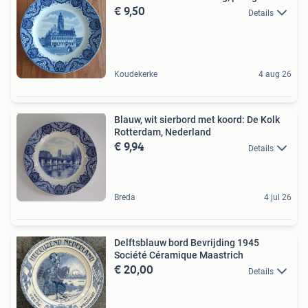
€ 9,50
Details
Koudekerke
4 aug 26
Blauw, wit sierbord met koord: De Kolk
Rotterdam, Nederland
€ 9,94
Details
Breda
4 jul 26
Delftsblauw bord Bevrijding 1945
Société Céramique Maastrich
€ 20,00
Details