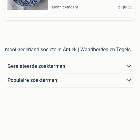
Monnickendam
21 jul 26
mooi nederland societe in Antiek | Wandborden en Tegels
Gerelateerde zoektermen
Populaire zoektermen