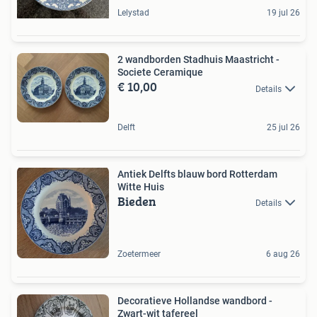
Lelystad
19 jul 26
2 wandborden Stadhuis Maastricht -
Societe Ceramique
€ 10,00
Details
Delft
25 jul 26
Antiek Delfts blauw bord Rotterdam
Witte Huis
Bieden
Details
Zoetermeer
6 aug 26
Decoratieve Hollandse wandbord -
Zwart-wit tafereel