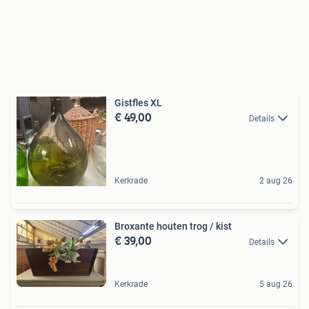
Gistfles XL
€ 49,00
Details
Kerkrade
2 aug 26
Broxante houten trog / kist
€ 39,00
Details
Kerkrade
5 aug 26