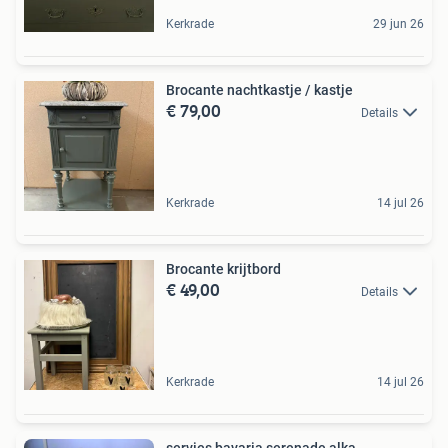
Kerkrade
29 jun 26
Brocante nachtkastje / kastje
€ 79,00
Details
Kerkrade
14 jul 26
Brocante krijtbord
€ 49,00
Details
Kerkrade
14 jul 26
servies bavaria serenade alka