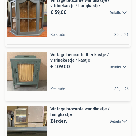
Vintage brocante wandkastje /
vitrinekastje / hangkastje
€ 59,00
Details
Kerkrade
30 jul 26
Vintage beocante theekastje /
vitrinekastje / kastje
€ 109,00
Details
Kerkrade
30 jul 26
Vintage brocante wandkastje /
hangkastje
Bieden
Details