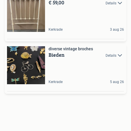
€ 59,00
Details
Kerkrade
3 aug 26
diverse vintage broches
Bieden
Details
Kerkrade
5 aug 26