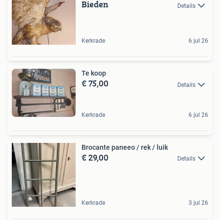
Bieden
Details
Kerkrade
6 jul 26
Te koop
€ 75,00
Details
Kerkrade
6 jul 26
Brocante paneeo / rek / luik
€ 29,00
Details
Kerkrade
3 jul 26