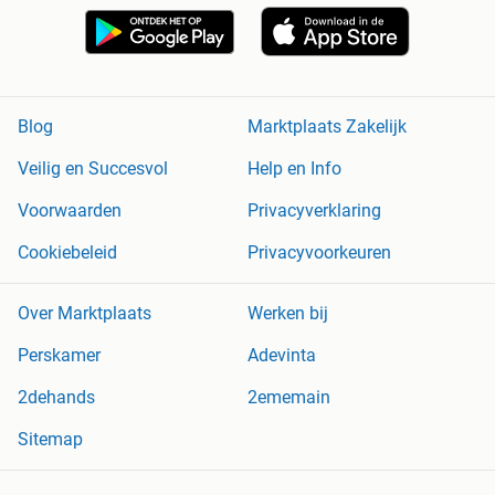
Blog
Marktplaats Zakelijk
Veilig en Succesvol
Help en Info
Voorwaarden
Privacyverklaring
Cookiebeleid
Privacyvoorkeuren
Over Marktplaats
Werken bij
Perskamer
Adevinta
2dehands
2ememain
Sitemap