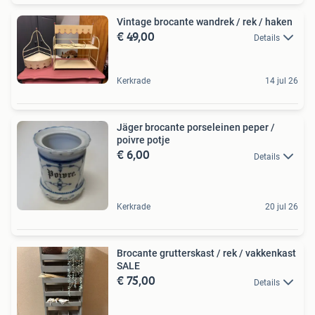
Vintage brocante wandrek / rek / haken
€ 49,00
Details
Kerkrade
14 jul 26
Jäger brocante porseleinen peper /
poivre potje
€ 6,00
Details
Kerkrade
20 jul 26
Brocante grutterskast / rek / vakkenkast
SALE
€ 75,00
Details