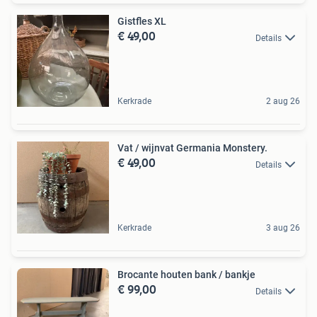
Gistfles XL
€ 49,00
Details
Kerkrade
2 aug 26
Vat / wijnvat Germania Monstery.
€ 49,00
Details
Kerkrade
3 aug 26
Brocante houten bank / bankje
€ 99,00
Details