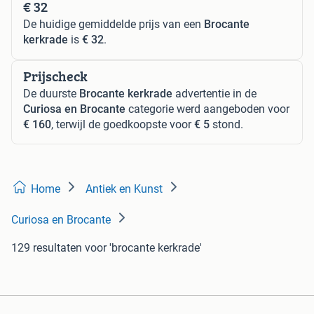
€ 32
De huidige gemiddelde prijs van een
Brocante
kerkrade
is
€ 32
.
Prijscheck
De duurste
Brocante kerkrade
advertentie in de
Curiosa en Brocante
categorie werd aangeboden voor
€ 160
, terwijl de goedkoopste voor
€ 5
stond.
Home
Antiek en Kunst
Curiosa en Brocante
129 resultaten
voor 'brocante kerkrade'