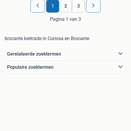
1
2
3
Pagina 1 van 3
brocante kerkrade in Curiosa en Brocante
Gerelateerde zoektermen
Populaire zoektermen