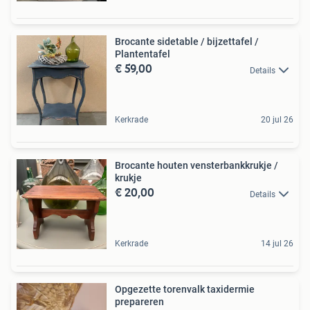
Brocante sidetable / bijzettafel /
Plantentafel
€ 59,00
Details
Kerkrade
20 jul 26
Brocante houten vensterbankkrukje /
krukje
€ 20,00
Details
Kerkrade
14 jul 26
Opgezette torenvalk taxidermie
prepareren