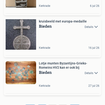
Kerkrade
6 jul 26
kruisbeeld met europa-medaille
Bieden
Details
Kerkrade
16 jul 26
Lotje munten Byzantijns-Grieks-
Romeins HV2 kan er ook bij
Bieden
Details
Kerkrade
27 jul 26