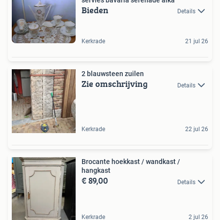
Bieden
Details
Kerkrade
21 jul 26
2 blauwsteen zuilen
Zie omschrijving
Details
Kerkrade
22 jul 26
Brocante hoekkast / wandkast /
hangkast
€ 89,00
Details
Kerkrade
2 jul 26