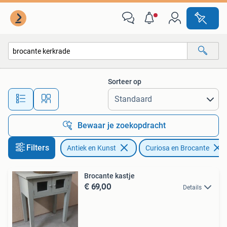
Curiosa en Brocante
Sorteer op
Alle afstanden…
Bewaar je zoekopdracht
Filters
Antiek en Kunst
Curiosa en Brocante
Brocante kastje
€ 69,00
Details