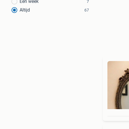
Een week
7
Altijd
67