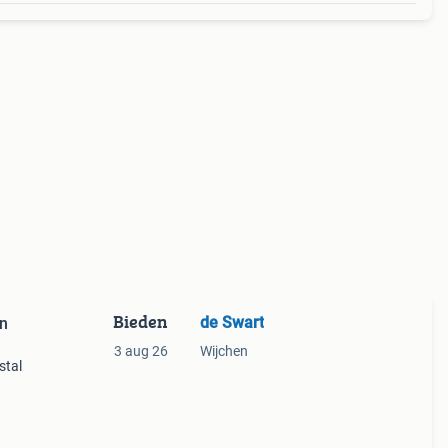
Bieden
de Swart
en
3 aug 26
Wijchen
stal