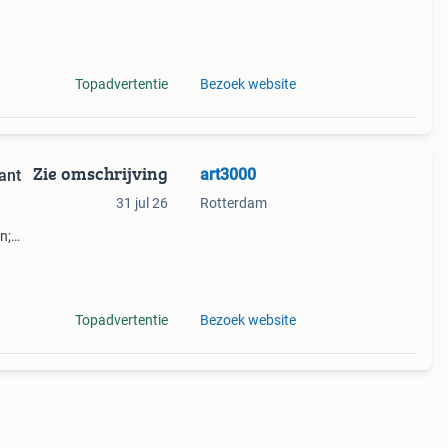
Topadvertentie
Bezoek website
Zie omschrijving
art3000
kant
31 jul 26
Rotterdam
n;
n
Topadvertentie
Bezoek website