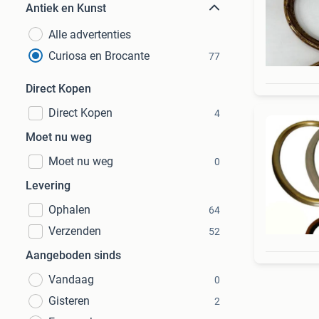
Antiek en Kunst
Alle advertenties
Curiosa en Brocante
77
Direct Kopen
Direct Kopen
4
Moet nu weg
Moet nu weg
0
Levering
Ophalen
64
Verzenden
52
Aangeboden sinds
Vandaag
0
Gisteren
2