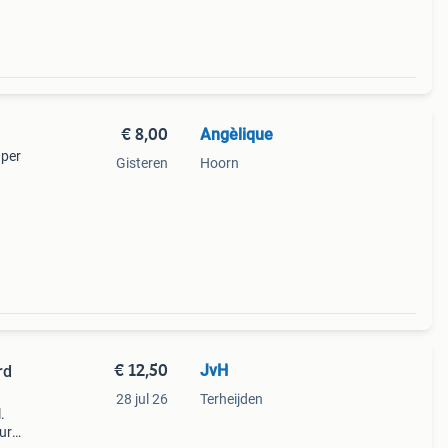
€ 8,00
Angèlique
 per
Gisteren
Hoorn
€ 12,50
JvH
rd
28 jul 26
Terheijden
.
ur