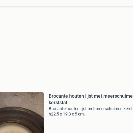
Brocante houten lijst met meerschuim
kerststal
Brocante houten lijst met meerschuimen kerst
h22,5 x 19,3 x 5 cm.