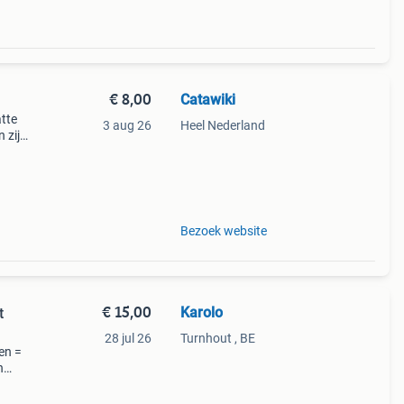
€ 8,00
Catawiki
atte
3 aug 26
Heel Nederland
 zijn
Bezoek website
€ 15,00
Karolo
t
28 jul 26
Turnhout , BE
en =
n