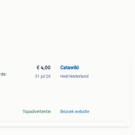
€ 4,00
Catawiki
rde:
31 jul 26
Heel Nederland
iegel
Topadvertentie
Bezoek website