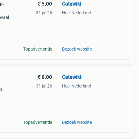
€ 5,00
Catawiki
l-
31 jul 26
Heel Nederland
ovaal
Topadvertentie
Bezoek website
€ 8,00
Catawiki
31 jul 26
Heel Nederland
9%
gante
Topadvertentie
Bezoek website