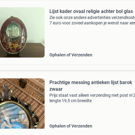
Lijst kader ovaal religie achter bol glas
Zie ook onze andere advertenties verzendkost
7 euro voor zoveel aankopen je wenst naar ee
afhaalpunt in nederland
Ophalen of Verzenden
Prachtige messing antieken lijst barok
zwaar
Prijs staat vast alleen verzending met post nl
lengte 19,5 cm breedte
Ophalen of Verzenden