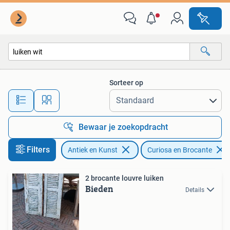
Curiosa en Brocante
Sorteer op
Alle afstanden…
Bewaar je zoekopdracht
Filters
Antiek en Kunst
Curiosa en Brocante
2 brocante louvre luiken
Bieden
Details