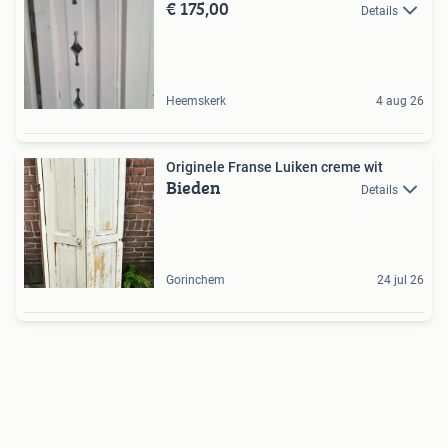
€ 175,00
Details
Heemskerk
4 aug 26
Originele Franse Luiken creme wit
Bieden
Details
Gorinchem
24 jul 26