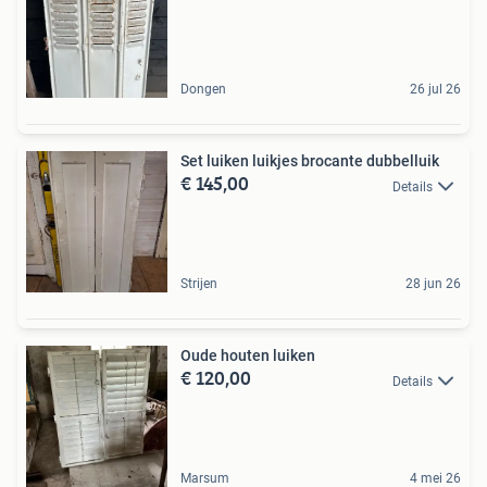
Dongen
26 jul 26
Set luiken luikjes brocante dubbelluik
€ 145,00
Details
Strijen
28 jun 26
Oude houten luiken
€ 120,00
Details
Marsum
4 mei 26