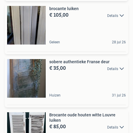
brocante luiken
€ 105,00
Details
Geleen
28 jul 26
sobere authentieke Franse deur
€ 35,00
Details
Huizen
31 jul 26
Brocante oude houten witte Louvre
luiken
€ 85,00
Details