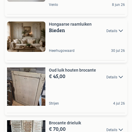
Venlo
8 jun 26
Hongaarse raamluiken
Bieden
Details
Heerhugowaard
30 jul 26
Oud luik houten brocante
€ 45,00
Details
Strijen
4 jul 26
Brocante drieluik
€ 70,00
Details