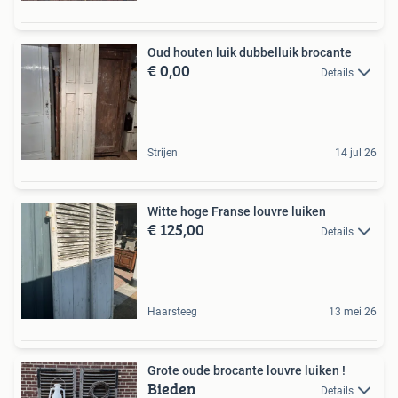
Oud houten luik dubbelluik brocante
€ 0,00
Details
Strijen
14 jul 26
Witte hoge Franse louvre luiken
€ 125,00
Details
Haarsteeg
13 mei 26
Grote oude brocante louvre luiken !
Bieden
Details