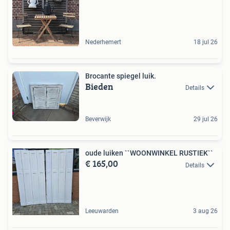
Nederhemert
18 jul 26
Brocante spiegel luik.
Bieden
Details
Beverwijk
29 jul 26
oude luiken ``WOONWINKEL RUSTIEK``
€ 165,00
Details
Leeuwarden
3 aug 26