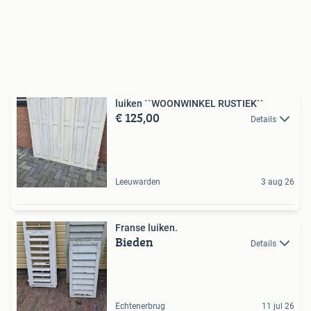
luiken ``WOONWINKEL RUSTIEK``
€ 125,00
Details
Leeuwarden
3 aug 26
Franse luiken.
Bieden
Details
Echtenerbrug
11 jul 26