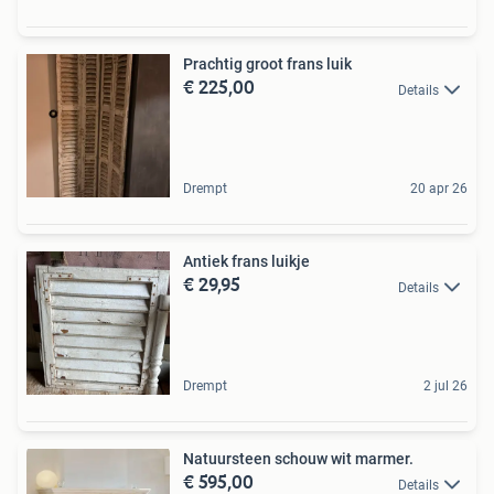
Prachtig groot frans luik
€ 225,00
Details
Drempt
20 apr 26
Antiek frans luikje
€ 29,95
Details
Drempt
2 jul 26
Natuursteen schouw wit marmer.
€ 595,00
Details