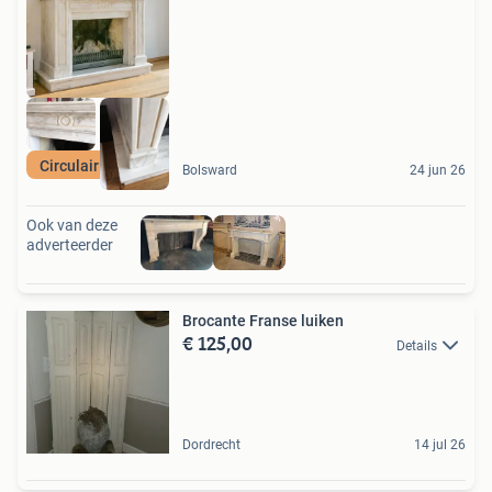
Circulair bouwen
Bolsward
24 jun 26
Ook van deze
adverteerder
Brocante Franse luiken
€ 125,00
Details
Dordrecht
14 jul 26