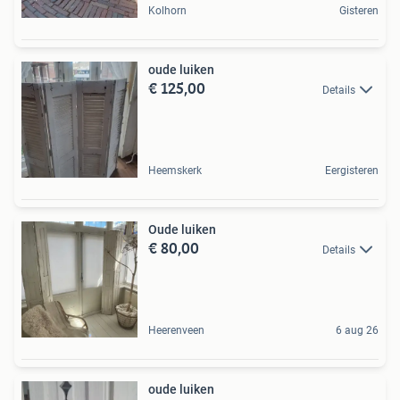
Kolhorn
Gisteren
oude luiken
€ 125,00
Details
Heemskerk
Eergisteren
Oude luiken
€ 80,00
Details
Heerenveen
6 aug 26
oude luiken