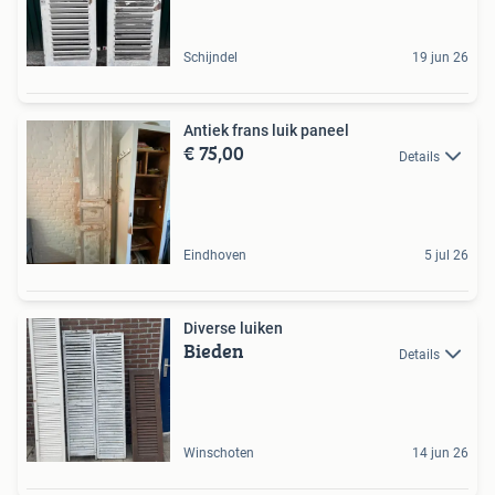
Schijndel
19 jun 26
Antiek frans luik paneel
€ 75,00
Details
Eindhoven
5 jul 26
Diverse luiken
Bieden
Details
Winschoten
14 jun 26