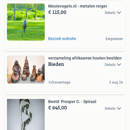
Mooievogels.nl - metalen reiger
€ 115,00
Details
Bezoek website
Eergisteren
verzameling afrikaanse houten beelden
Bieden
Details
's-Gravenhage
3 aug 26
Beeld: Prosper C. - Spiraal
€ 645,00
Details