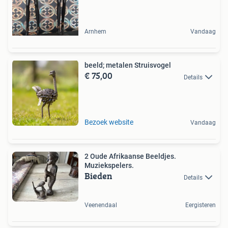
Arnhem
Vandaag
beeld; metalen Struisvogel
€ 75,00
Details
Bezoek website
Vandaag
2 Oude Afrikaanse Beeldjes.
Muziekspelers.
Bieden
Details
Veenendaal
Eergisteren