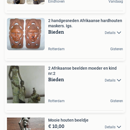
Eindhoven
Vandaag
2 handgesneden Afrikaanse hardhouten
maskers. Igs.
Bieden
Details
Rotterdam
Gisteren
2 Afrikaanse beelden moeder en kind
nr:2
Bieden
Details
Rotterdam
Gisteren
Mooie houten beeldje
€ 10,00
Details