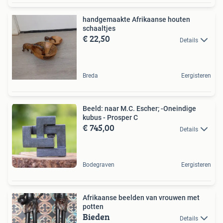
handgemaakte Afrikaanse houten
schaaltjes
€ 22,50
Details
Breda
Eergisteren
Beeld: naar M.C. Escher; -Oneindige
kubus - Prosper C
€ 745,00
Details
Bodegraven
Eergisteren
Afrikaanse beelden van vrouwen met
potten
Bieden
Details