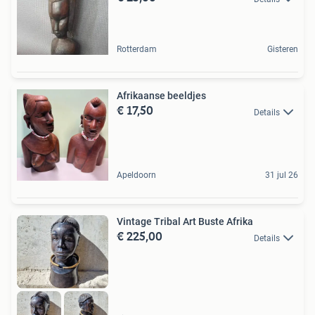
Rotterdam
Gisteren
Afrikaanse beeldjes
€ 17,50
Details
Apeldoorn
31 jul 26
Vintage Tribal Art Buste Afrika
€ 225,00
Details