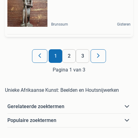
Brunssum
Gisteren
1
2
3
Pagina 1 van 3
Unieke Afrikaanse Kunst: Beelden en Houtsnijwerken
Gerelateerde zoektermen
Populaire zoektermen