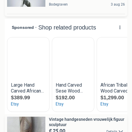
Bodegraven
3 aug 26
Vintage handgesneden vrouwelijk figuur
sculptuur
€ 25,00
Details