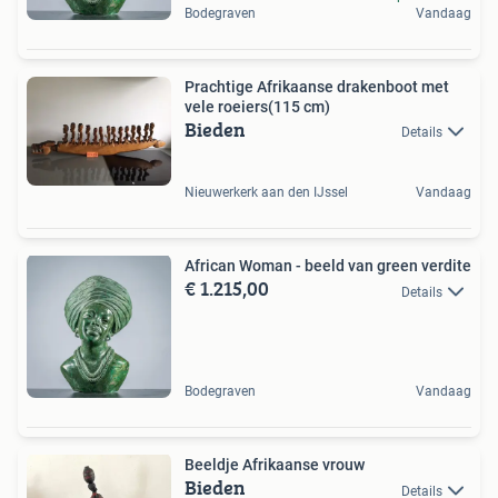
Bodegraven
Vandaag
Prachtige Afrikaanse drakenboot met
vele roeiers(115 cm)
Bieden
Details
Nieuwerkerk aan den IJssel
Vandaag
African Woman - beeld van green verdite
€ 1.215,00
Details
Bodegraven
Vandaag
Beeldje Afrikaanse vrouw
Bieden
Details