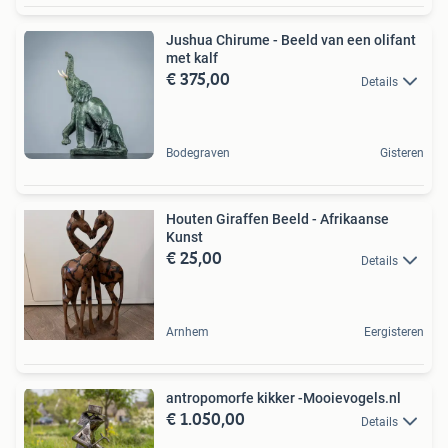
Jushua Chirume - Beeld van een olifant
met kalf
€ 375,00
Details
Bodegraven
Gisteren
Houten Giraffen Beeld - Afrikaanse
Kunst
€ 25,00
Details
Arnhem
Eergisteren
antropomorfe kikker -Mooievogels.nl
€ 1.050,00
Details