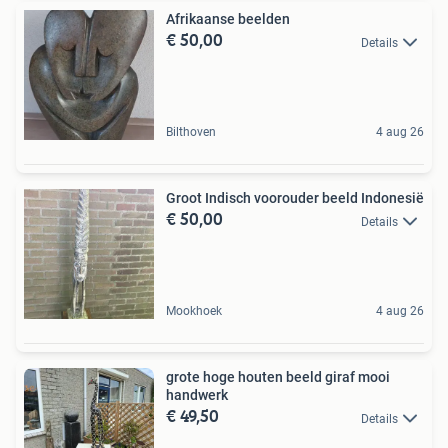
Afrikaanse beelden
€ 50,00
Details
Bilthoven
4 aug 26
Groot Indisch voorouder beeld Indonesië
€ 50,00
Details
Mookhoek
4 aug 26
grote hoge houten beeld giraf mooi
handwerk
€ 49,50
Details