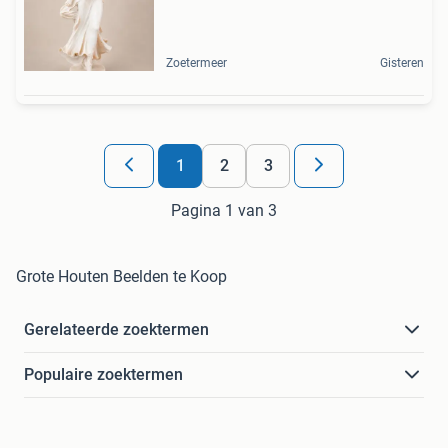
Zoetermeer
Gisteren
1
2
3
Pagina 1 van 3
Grote Houten Beelden te Koop
Gerelateerde zoektermen
Populaire zoektermen