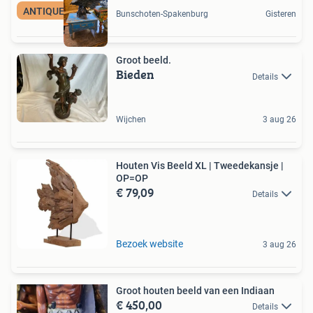
ANTIQUES & MORE
Bunschoten-Spakenburg
Gisteren
Groot beeld.
Bieden
Details
Wijchen
3 aug 26
Houten Vis Beeld XL | Tweedekansje |
OP=OP
€ 79,09
Details
Bezoek website
3 aug 26
Groot houten beeld van een Indiaan
€ 450,00
Details