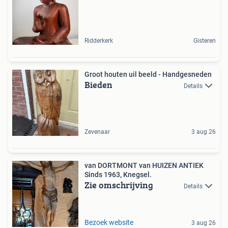
Ridderkerk
Gisteren
Groot houten uil beeld - Handgesneden
Bieden
Details
Zevenaar
3 aug 26
van DORTMONT van HUIZEN ANTIEK
Sinds 1963, Knegsel.
Zie omschrijving
Details
Bezoek website
3 aug 26