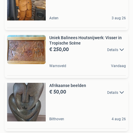
Asten
3 aug 26
Uniek Balinees Houtsnijwerk: Visser in
Tropische Scène
€ 250,00
Details
Warnsveld
Vandaag
Afrikaanse beelden
€ 50,00
Details
Bilthoven
4 aug 26