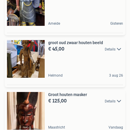
Ameide
Gisteren
groot oud zwaar houten beeld
€ 45,00
Details
Helmond
3 aug 26
Groot houten masker
€ 125,00
Details
Maastricht
Vandaag