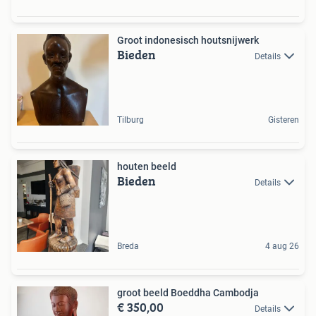
Groot indonesisch houtsnijwerk
Bieden
Details
Tilburg
Gisteren
houten beeld
Bieden
Details
Breda
4 aug 26
groot beeld Boeddha Cambodja
€ 350,00
Details