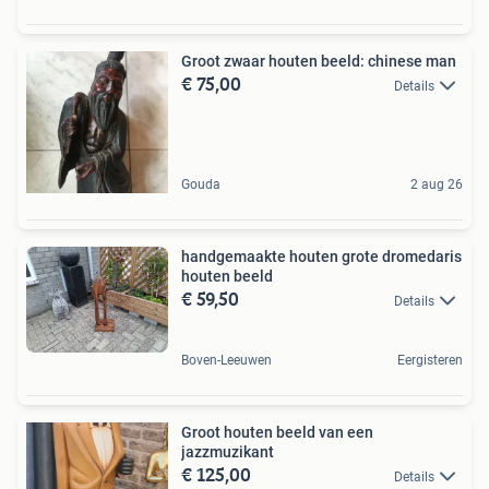
Groot zwaar houten beeld: chinese man
€ 75,00
Details
Gouda
2 aug 26
handgemaakte houten grote dromedaris
houten beeld
€ 59,50
Details
Boven-Leeuwen
Eergisteren
Groot houten beeld van een
jazzmuzikant
€ 125,00
Details