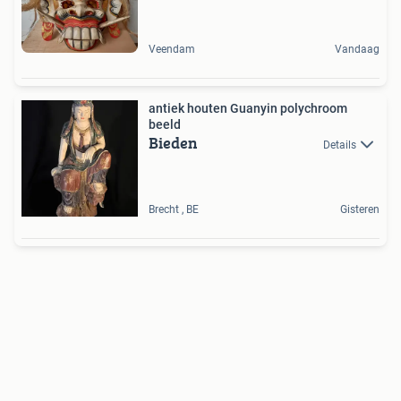
Veendam
Vandaag
antiek houten Guanyin polychroom
beeld
Bieden
Details
Brecht , BE
Gisteren