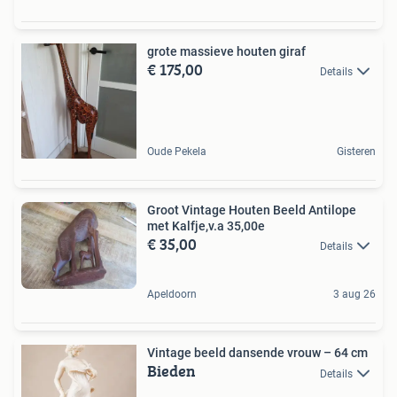
grote massieve houten giraf
€ 175,00
Details
Oude Pekela
Gisteren
Groot Vintage Houten Beeld Antilope
met Kalfje,v.a 35,00e
€ 35,00
Details
Apeldoorn
3 aug 26
Vintage beeld dansende vrouw – 64 cm
Bieden
Details