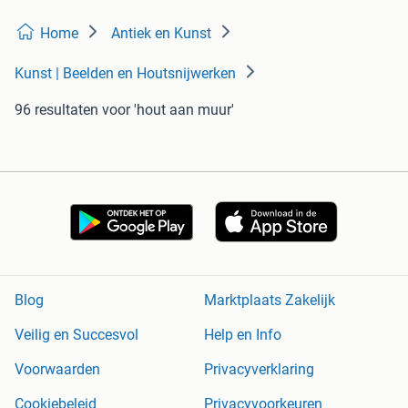
Home
Antiek en Kunst
Kunst | Beelden en Houtsnijwerken
96 resultaten
voor 'hout aan muur'
Blog
Marktplaats Zakelijk
Veilig en Succesvol
Help en Info
Voorwaarden
Privacyverklaring
Cookiebeleid
Privacyvoorkeuren