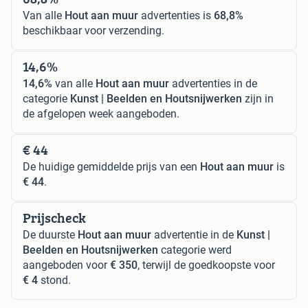
Van alle
Hout aan muur
advertenties is
68,8%
beschikbaar voor verzending.
14,6%
14,6%
van alle
Hout aan muur
advertenties in de
categorie
Kunst | Beelden en Houtsnijwerken
zijn in
de afgelopen week aangeboden.
€ 44
De huidige gemiddelde prijs van een
Hout aan muur
is
€ 44
.
Prijscheck
De duurste
Hout aan muur
advertentie in de
Kunst |
Beelden en Houtsnijwerken
categorie werd
aangeboden voor
€ 350
, terwijl de goedkoopste voor
€ 4
stond.