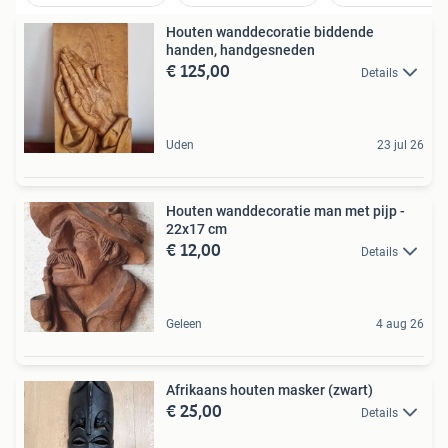
Houten wanddecoratie biddende
handen, handgesneden
€ 125,00
Details
Uden
23 jul 26
Houten wanddecoratie man met pijp -
22x17 cm
€ 12,00
Details
Geleen
4 aug 26
Afrikaans houten masker (zwart)
€ 25,00
Details