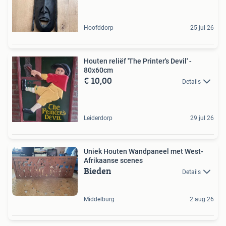
Hoofddorp
25 jul 26
Houten reliëf 'The Printer's Devil' -
80x60cm
€ 10,00
Details
Leiderdorp
29 jul 26
Uniek Houten Wandpaneel met West-
Afrikaanse scenes
Bieden
Details
Middelburg
2 aug 26