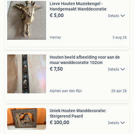
Lieve Houten Muziekengel -
Handgemaakt Wanddecoratie
€ 5,00
Details
Venray
3 aug 26
Houten beeld afbeelding voor aan de
muur wanddecoratie 102cm
€ 7,50
Details
Alphen aan den Rijn
26 apr 26
Uniek Houten Wanddecoratie:
Steigerend Paard
€ 100,00
Details