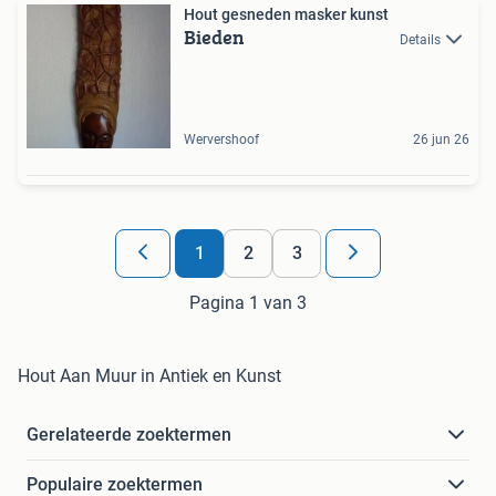
Hout gesneden masker kunst
Bieden
Details
Wervershoof
26 jun 26
1
2
3
Pagina 1 van 3
Hout Aan Muur in Antiek en Kunst
Gerelateerde zoektermen
Populaire zoektermen