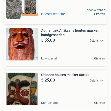
Topadvertentie
Hele diverse keus
Bezoek website
Gisteren
Authentiek Afrikaans houten masker,
handgesneden
€ 55,00
Details
Luyksgestel
Gisteren
Chinees houten masker 50x33
€ 25,00
Details
Kamperland
Gisteren