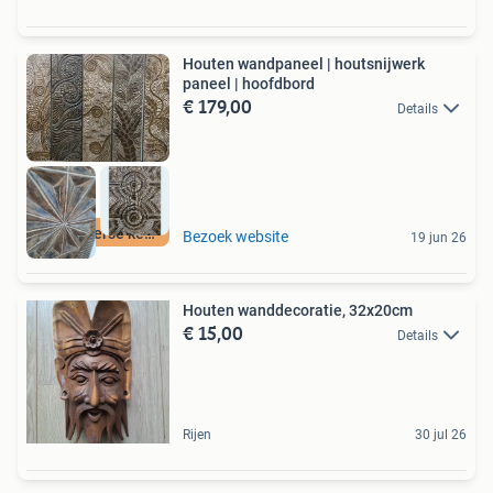
Houten wandpaneel | houtsnijwerk
paneel | hoofdbord
€ 179,00
Details
Hele diverse keus
Bezoek website
19 jun 26
Houten wanddecoratie, 32x20cm
€ 15,00
Details
Rijen
30 jul 26