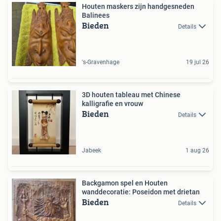
Houten maskers zijn handgesneden
Balinees
Bieden
Details
's-Gravenhage
19 jul 26
3D houten tableau met Chinese
kalligrafie en vrouw
Bieden
Details
Jabeek
1 aug 26
Backgamon spel en Houten
wanddecoratie: Poseidon met drietan
Bieden
Details