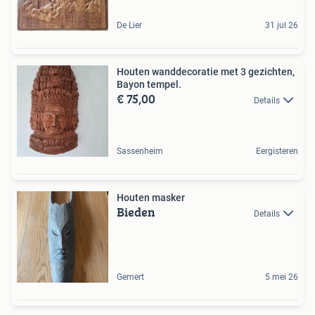
De Lier
31 jul 26
Houten wanddecoratie met 3 gezichten,
Bayon tempel.
€ 75,00
Details
Sassenheim
Eergisteren
Houten masker
Bieden
Details
Gemert
5 mei 26