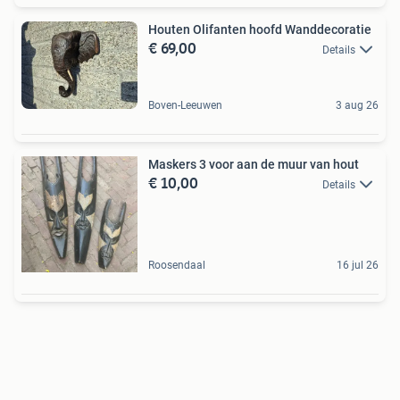
Houten Olifanten hoofd Wanddecoratie
€ 69,00
Details
Boven-Leeuwen
3 aug 26
Maskers 3 voor aan de muur van hout
€ 10,00
Details
Roosendaal
16 jul 26