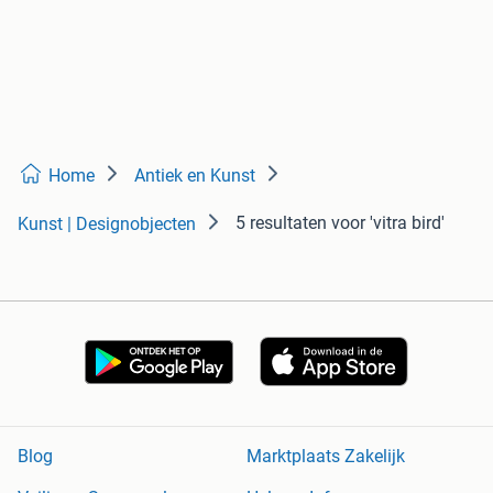
Home
Antiek en Kunst
5 resultaten
voor 'vitra bird'
Kunst | Designobjecten
Blog
Marktplaats Zakelijk