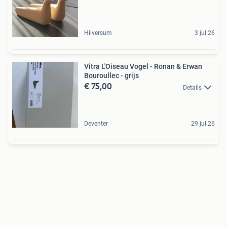
Hilversum
3 jul 26
Vitra L'Oiseau Vogel - Ronan & Erwan
Bouroullec - grijs
€ 75,00
Details
Deventer
29 jul 26