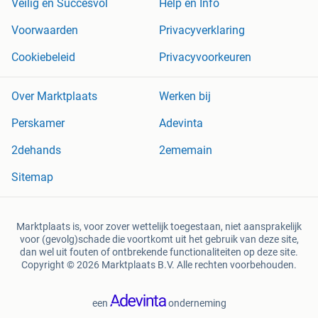
Veilig en Succesvol
Help en Info
Voorwaarden
Privacyverklaring
Cookiebeleid
Privacyvoorkeuren
Over Marktplaats
Werken bij
Perskamer
Adevinta
2dehands
2ememain
Sitemap
Marktplaats is, voor zover wettelijk toegestaan, niet aansprakelijk
voor (gevolg)schade die voortkomt uit het gebruik van deze site,
dan wel uit fouten of ontbrekende functionaliteiten op deze site.
Copyright © 2026 Marktplaats B.V. Alle rechten voorbehouden.
een
onderneming