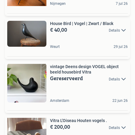
Nijmegen
7 jul 26
House Bird | Vogel | Zwart / Black
€ 40,00
Details
Weurt
29 jul 26
vintage Deens design VOGEL object
beeld housebird Vitra
Gereserveerd
Details
Amsterdam
22 jun 26
Vitra L'Oiseau Houten vogels .
€ 200,00
Details