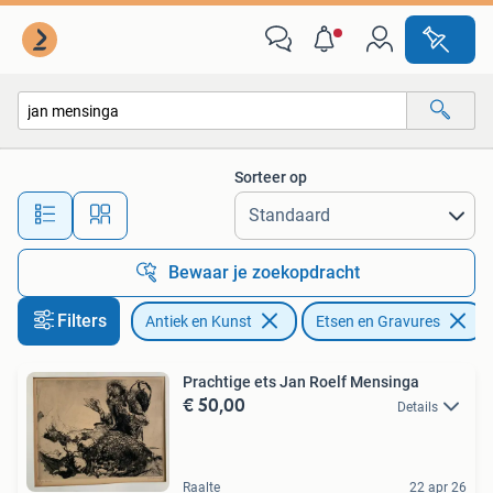
Kunst | Etsen en Gravures
Sorteer op
Alle afstanden…
Bewaar je zoekopdracht
Filters
Antiek en Kunst
Etsen en Gravures
Prachtige ets Jan Roelf Mensinga
€ 50,00
Details
Raalte
22 apr 26