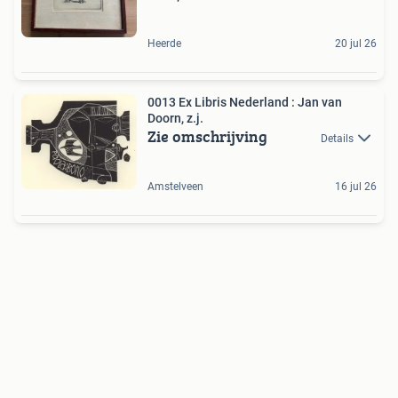
Heerde
20 jul 26
0013 Ex Libris Nederland : Jan van
Doorn, z.j.
Zie omschrijving
Details
Amstelveen
16 jul 26