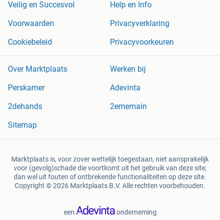
Veilig en Succesvol
Help en Info
Voorwaarden
Privacyverklaring
Cookiebeleid
Privacyvoorkeuren
Over Marktplaats
Werken bij
Perskamer
Adevinta
2dehands
2ememain
Sitemap
Marktplaats is, voor zover wettelijk toegestaan, niet aansprakelijk
voor (gevolg)schade die voortkomt uit het gebruik van deze site,
dan wel uit fouten of ontbrekende functionaliteiten op deze site.
Copyright © 2026 Marktplaats B.V. Alle rechten voorbehouden.
een
onderneming