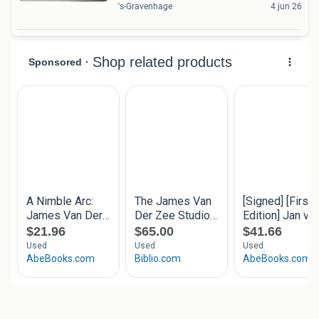
's-Gravenhage
4 jun 26