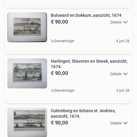
Bolsward en Dokkum, aanzicht, 1674
€ 90,00
Details
's-Gravenhage
4 jun 26
Harlingen, Stavoren en Sneek, aanzicht,
1674.
€ 90,00
Details
's-Gravenhage
4 jun 26
Culemborg en Schans st. Andries,
aanzicht, 1674.
€ 90,00
Details