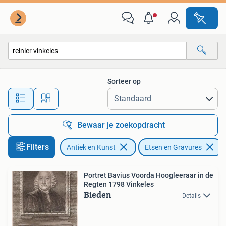
Kunst | Etsen en Gravures
Sorteer op
Alle afstanden…
Bewaar je zoekopdracht
Filters
Antiek en Kunst
Etsen en Gravures
Portret Bavius Voorda Hoogleeraar in de
Regten 1798 Vinkeles
Bieden
Details