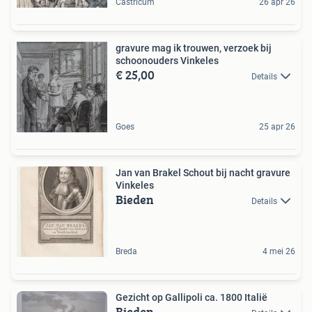
Castricum
26 apr 26
gravure mag ik trouwen, verzoek bij
schoonouders Vinkeles
€ 25,00
Details
Goes
25 apr 26
Jan van Brakel Schout bij nacht gravure
Vinkeles
Bieden
Details
Breda
4 mei 26
Gezicht op Gallipoli ca. 1800 Italië
Bieden