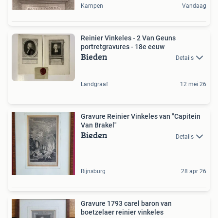
Kampen
Vandaag
Reinier Vinkeles - 2 Van Geuns
portretgravures - 18e eeuw
Bieden
Details
Landgraaf
12 mei 26
Gravure Reinier Vinkeles van "Capitein
Van Brakel"
Bieden
Details
Rijnsburg
28 apr 26
Gravure 1793 carel baron van
boetzelaer reinier vinkeles