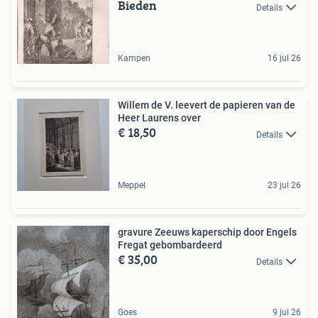
Bieden
Details
Kampen
16 jul 26
Willem de V. leevert de papieren van de
Heer Laurens over
€ 18,50
Details
Meppel
23 jul 26
gravure Zeeuws kaperschip door Engels
Fregat gebombardeerd
€ 35,00
Details
Goes
9 jul 26