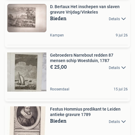
D. Bertaux Het inschepen van slaven
gravure Vrijdag/Vinkeles
Bieden
Details
Kampen
9 jul 26
Gebroeders Narrebout redden 87
mensen schip Woestduin, 1787
€ 25,00
Details
Roosendaal
15 jul 26
Festus Hommius predikant te Leiden
antieke gravure 1789
Bieden
Details