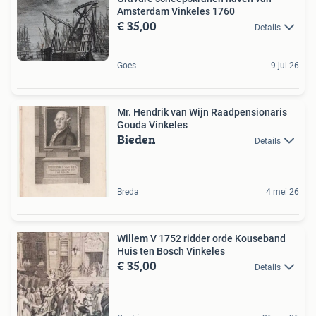
Amsterdam Vinkeles 1760
€ 35,00
Details
Goes
9 jul 26
Mr. Hendrik van Wijn Raadpensionaris
Gouda Vinkeles
Bieden
Details
Breda
4 mei 26
Willem V 1752 ridder orde Kouseband
Huis ten Bosch Vinkeles
€ 35,00
Details