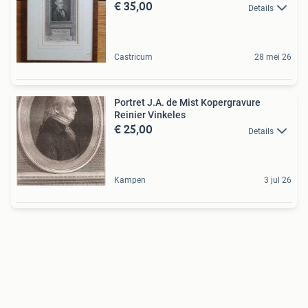
€ 35,00
Details
Castricum
28 mei 26
Portret J.A. de Mist Kopergravure
Reinier Vinkeles
€ 25,00
Details
Kampen
3 jul 26