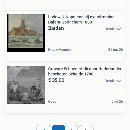
Lodewijk Napoleon bij overstroming
Dalem-Gorinchem 1809
Bieden
Details
Nieuw-Vennep
25 jun 26
Gravure Schoenerbrik door Nederlander
beschoten Schelde 1780
€ 35,00
Details
Goes
9 jul 26