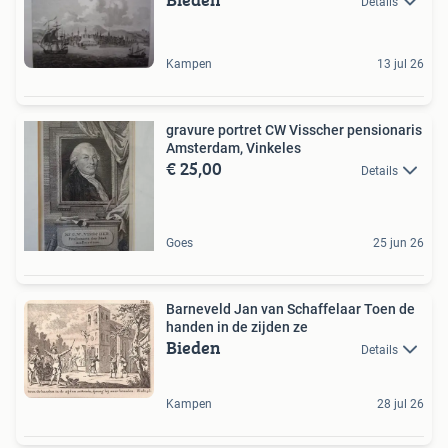
Details
Kampen
13 jul 26
gravure portret CW Visscher pensionaris
Amsterdam, Vinkeles
€ 25,00
Details
Goes
25 jun 26
Barneveld Jan van Schaffelaar Toen de
handen in de zijden ze
Bieden
Details
Kampen
28 jul 26