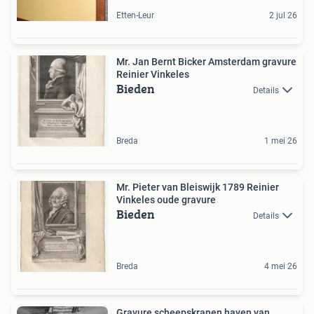
Etten-Leur
2 jul 26
Mr. Jan Bernt Bicker Amsterdam gravure
Reinier Vinkeles
Bieden
Details
Breda
1 mei 26
Mr. Pieter van Bleiswijk 1789 Reinier
Vinkeles oude gravure
Bieden
Details
Breda
4 mei 26
Gravure scheepskranen haven van