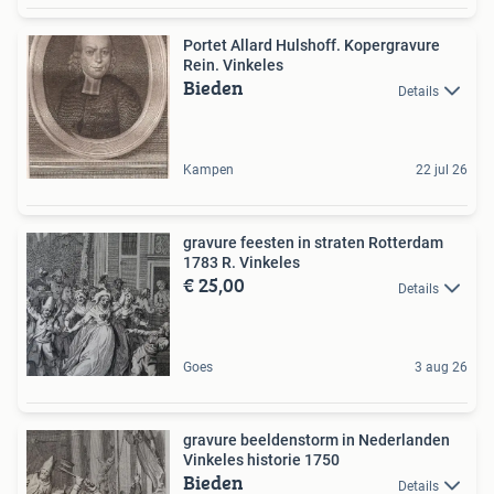
Portet Allard Hulshoff. Kopergravure
Rein. Vinkeles
Bieden
Details
Kampen
22 jul 26
gravure feesten in straten Rotterdam
1783 R. Vinkeles
€ 25,00
Details
Goes
3 aug 26
gravure beeldenstorm in Nederlanden
Vinkeles historie 1750
Bieden
Details