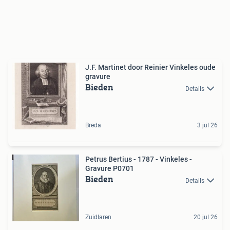
J.F. Martinet door Reinier Vinkeles oude
gravure
Bieden
Details
Breda
3 jul 26
Petrus Bertius - 1787 - Vinkeles -
Gravure P0701
Bieden
Details
Zuidlaren
20 jul 26