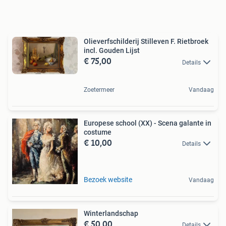
Olieverfschilderij Stilleven F. Rietbroek
incl. Gouden Lijst
€ 75,00
Details
Zoetermeer
Vandaag
Europese school (XX) - Scena galante in
costume
€ 10,00
Details
Bezoek website
Vandaag
Winterlandschap
€ 50,00
Details