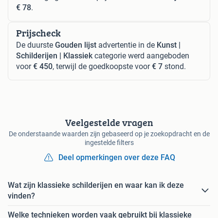
€ 78
.
Prijscheck
De duurste
Gouden lijst
advertentie in de
Kunst |
Schilderijen | Klassiek
categorie werd aangeboden
voor
€ 450
, terwijl de goedkoopste voor
€ 7
stond.
Veelgestelde vragen
De onderstaande waarden zijn gebaseerd op je zoekopdracht en de
ingestelde filters
Deel opmerkingen over deze FAQ
Wat zijn klassieke schilderijen en waar kan ik deze
vinden?
Welke technieken worden vaak gebruikt bij klassieke