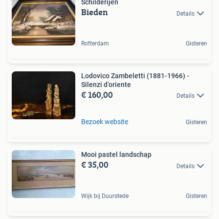
Schilderijen
Bieden
Details
Rotterdam
Gisteren
Lodovico Zambeletti (1881-1966) -
Silenzi d’oriente
€ 160,00
Details
Bezoek website
Gisteren
Mooi pastel landschap
€ 35,00
Details
Wijk bij Duurstede
Gisteren