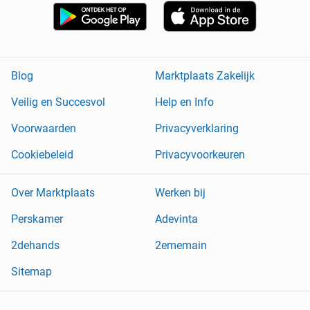
Blog
Marktplaats Zakelijk
Veilig en Succesvol
Help en Info
Voorwaarden
Privacyverklaring
Cookiebeleid
Privacyvoorkeuren
Over Marktplaats
Werken bij
Perskamer
Adevinta
2dehands
2ememain
Sitemap