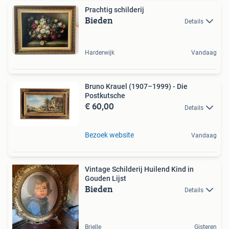
Prachtig schilderij
Bieden
Details
Harderwijk
Vandaag
Bruno Krauel (1907–1999) - Die
Postkutsche
€ 60,00
Details
Bezoek website
Vandaag
Vintage Schilderij Huilend Kind in
Gouden Lijst
Bieden
Details
Brielle
Gisteren