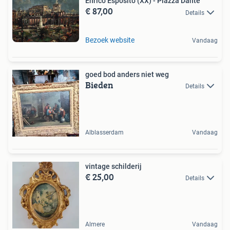
Enrico Esposito (XX) - Piazza Dante
€ 87,00
Details
Bezoek website
Vandaag
goed bod anders niet weg
Bieden
Details
Alblasserdam
Vandaag
vintage schilderij
€ 25,00
Details
Almere
Vandaag