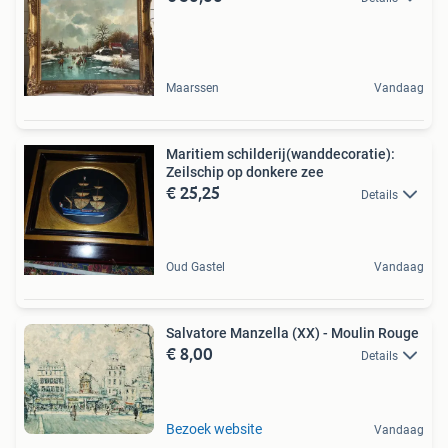
Maarssen
Vandaag
Maritiem schilderij(wanddecoratie):
Zeilschip op donkere zee
€ 25,25
Details
Oud Gastel
Vandaag
Salvatore Manzella (XX) - Moulin Rouge
€ 8,00
Details
Bezoek website
Vandaag