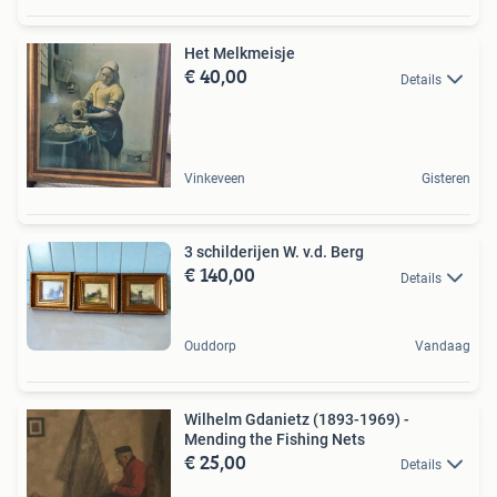
Het Melkmeisje
€ 40,00
Details
Vinkeveen
Gisteren
3 schilderijen W. v.d. Berg
€ 140,00
Details
Ouddorp
Vandaag
Wilhelm Gdanietz (1893-1969) -
Mending the Fishing Nets
€ 25,00
Details