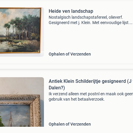
Heide ven landschap
Nostalgisch landschapstafereel, olieverf.
Gesigneerd met j. Klein. Met eenvoudige lijst.
51X41cm.
Ophalen of Verzenden
Antiek Klein Schilderijtje gesigneerd (J
Dalen?)
Ik verzend alleen met postnl en maak ook gee
gebruik van het betaalverzoek.
Ophalen of Verzenden