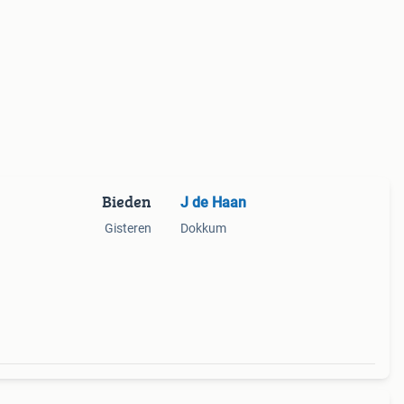
Bieden
J de Haan
Gisteren
Dokkum