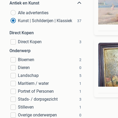
Antiek en Kunst
Alle advertenties
Kunst | Schilderijen | Klassiek
37
Direct Kopen
Direct Kopen
3
Onderwerp
Bloemen
2
Dieren
0
Landschap
5
Maritiem / water
1
Portret of Personen
1
Stads- / dorpsgezicht
3
Stilleven
1
Overige onderwerpen
0