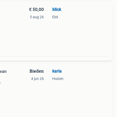
€ 50,00
Mick
5 aug 26
Elst
Bieden
karla
 van
4 jun 26
Huizen
n