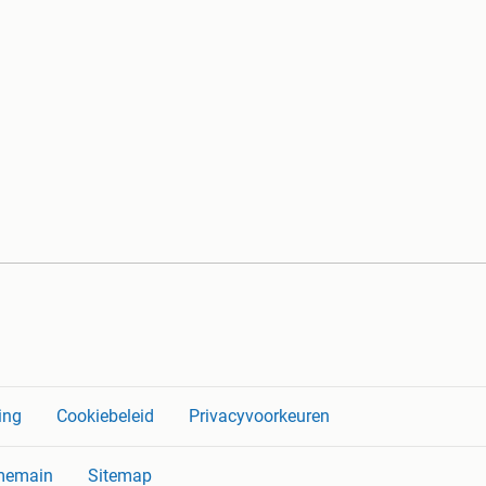
ing
Cookiebeleid
Privacyvoorkeuren
memain
Sitemap