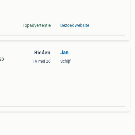
9%
gesc
Topadvertentie
Bezoek website
Bieden
Jan
 28
19 mei 26
Schijf