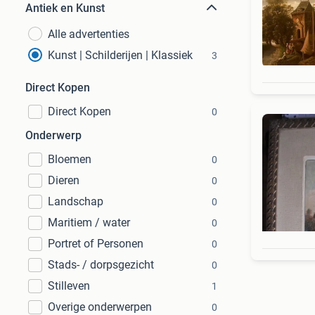
Antiek en Kunst
Alle advertenties
Kunst | Schilderijen | Klassiek
3
Direct Kopen
Direct Kopen
0
Onderwerp
Bloemen
0
Dieren
0
Landschap
0
Maritiem / water
0
Portret of Personen
0
Stads- / dorpsgezicht
0
Stilleven
1
Overige onderwerpen
0