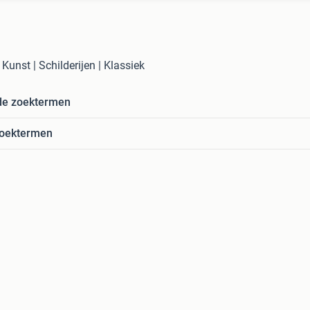
 Kunst | Schilderijen | Klassiek
de zoektermen
zoektermen