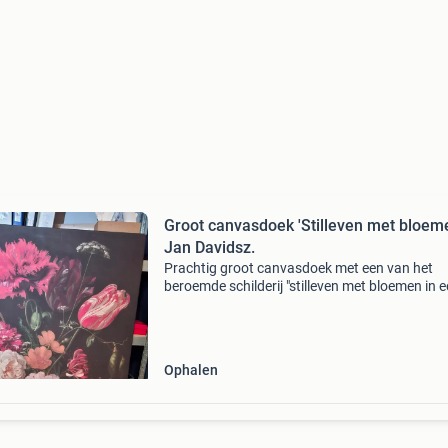
Groot canvasdoek 'Stilleven met bloem
Jan Davidsz.
Prachtig groot canvasdoek met een van het
beroemde schilderij "stilleven met bloemen in 
glazen vaas" van de hollandse meester jan dav
De heem.
Ophalen