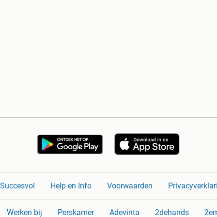
n Succesvol
Help en Info
Voorwaarden
Privacyverklar
Werken bij
Perskamer
Adevinta
2dehands
2e