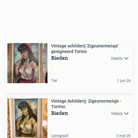
Vintage schilderij 'Zigeunermeisje'
gesigneerd Torino
Bieden
Details
Tiel
1 jun 26
Vintage Schilderij: Zigeunermeisje -
Torrino
Bieden
Details
Landgraaf
3 mei 26