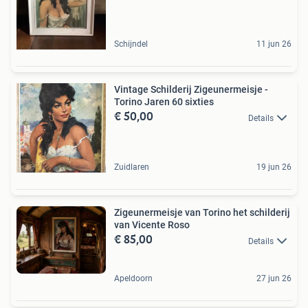
Schijndel
11 jun 26
Vintage Schilderij Zigeunermeisje -
Torino Jaren 60 sixties
€ 50,00
Details
Zuidlaren
19 jun 26
Zigeunermeisje van Torino het schilderij
van Vicente Roso
€ 85,00
Details
Apeldoorn
27 jun 26