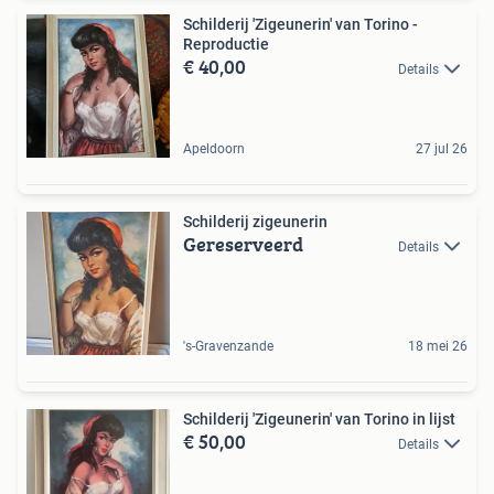
Schilderij 'Zigeunerin' van Torino -
Reproductie
€ 40,00
Details
Apeldoorn
27 jul 26
Schilderij zigeunerin
Gereserveerd
Details
's-Gravenzande
18 mei 26
Schilderij 'Zigeunerin' van Torino in lijst
€ 50,00
Details