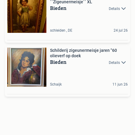
``Zigeunermeisje`` XL
Bieden
Details
schleiden , DE
24 jul 26
Schilderij zigeunermeisje jaren "60
olieverf op doek
Bieden
Details
Schaijk
11 jun 26