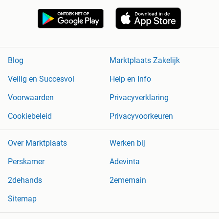
Blog
Marktplaats Zakelijk
Veilig en Succesvol
Help en Info
Voorwaarden
Privacyverklaring
Cookiebeleid
Privacyvoorkeuren
Over Marktplaats
Werken bij
Perskamer
Adevinta
2dehands
2ememain
Sitemap