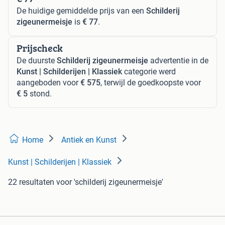
De huidige gemiddelde prijs van een
Schilderij
zigeunermeisje
is
€ 77
.
Prijscheck
De duurste
Schilderij zigeunermeisje
advertentie in de
Kunst | Schilderijen | Klassiek
categorie werd
aangeboden voor
€ 575
, terwijl de goedkoopste voor
€ 5
stond.
Home
Antiek en Kunst
Kunst | Schilderijen | Klassiek
22 resultaten
voor 'schilderij zigeunermeisje'