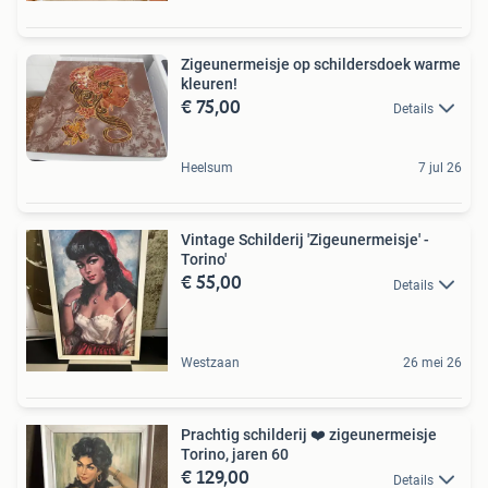
Zigeunermeisje op schildersdoek warme
kleuren!
€ 75,00
Details
Heelsum
7 jul 26
Vintage Schilderij 'Zigeunermeisje' -
Torino'
€ 55,00
Details
Westzaan
26 mei 26
Prachtig schilderij ❤️ zigeunermeisje
Torino, jaren 60
€ 129,00
Details