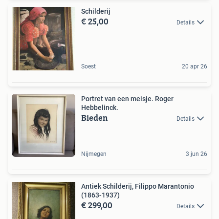
Schilderij
€ 25,00
Details
Soest
20 apr 26
Portret van een meisje. Roger
Hebbelinck.
Bieden
Details
Nijmegen
3 jun 26
Antiek Schilderij, Filippo Marantonio
(1863-1937)
€ 299,00
Details