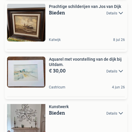
Prachtige schilderijen van Jos van Dijk
Bieden
Details
Katwijk
8 jul 26
Aquarel met voorstelling van de dijk bij
Uitdam.
€ 30,00
Details
Castricum
4 jun 26
Kunstwerk
Bieden
Details