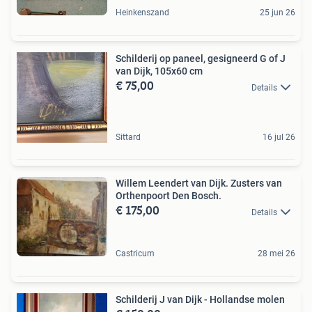
Heinkenszand
25 jun 26
Schilderij op paneel, gesigneerd G of J
van Dijk, 105x60 cm
€ 75,00
Details
Sittard
16 jul 26
Willem Leendert van Dijk. Zusters van
Orthenpoort Den Bosch.
€ 175,00
Details
Castricum
28 mei 26
Schilderij J van Dijk - Hollandse molen