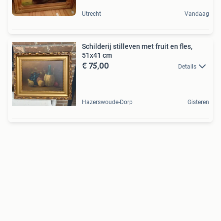
Utrecht
Vandaag
Schilderij stilleven met fruit en fles,
51x41 cm
€ 75,00
Details
Hazerswoude-Dorp
Gisteren