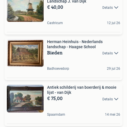
Landschap J. van Dijk
€ 40,00
Details
Castricum
12 jul 26
Herman Heinhuis - Nederlands
landschap - Haagse School
Bieden
Details
Badhoevedorp
29 jul 26
Antiek schilderij van boerderij & mooie
lijst - van Dijk
€ 75,00
Details
Spaarndam
14 mei 26