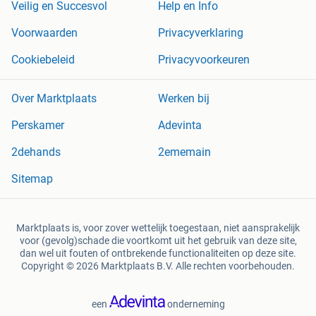
Veilig en Succesvol
Help en Info
Voorwaarden
Privacyverklaring
Cookiebeleid
Privacyvoorkeuren
Over Marktplaats
Werken bij
Perskamer
Adevinta
2dehands
2ememain
Sitemap
Marktplaats is, voor zover wettelijk toegestaan, niet aansprakelijk
voor (gevolg)schade die voortkomt uit het gebruik van deze site,
dan wel uit fouten of ontbrekende functionaliteiten op deze site.
Copyright © 2026 Marktplaats B.V. Alle rechten voorbehouden.
een
onderneming