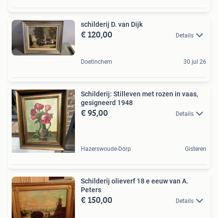
schilderij D. van Dijk
€ 120,00
Details
Doetinchem
30 jul 26
Schilderij: Stilleven met rozen in vaas,
gesigneerd 1948
€ 95,00
Details
Hazerswoude-Dorp
Gisteren
Schilderij olieverf 18 e eeuw van A.
Peters
€ 150,00
Details