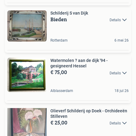
Schilderij S van Dijk
Bieden
Details
Rotterdam
6 mei 26
Watermolen ? aan de dijk '94 -
gesigneerd Hessel
€ 75,00
Details
Alblasserdam
18 jul 26
Olieverf Schilderij op Doek - Orchideeën
Stilleven
€ 25,00
Details