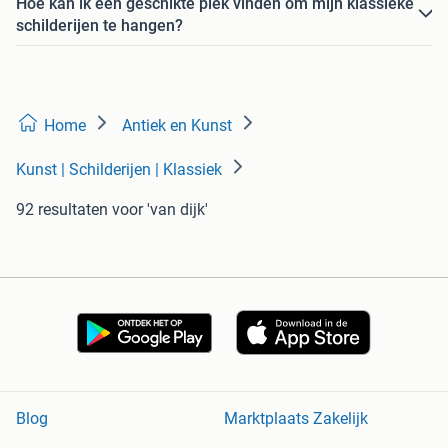
Hoe kan ik een geschikte plek vinden om mijn klassieke
schilderijen te hangen?
Home
Antiek en Kunst
Kunst | Schilderijen | Klassiek
92 resultaten
voor 'van dijk'
Blog
Marktplaats Zakelijk