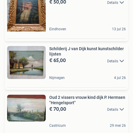
€ 50,00
Details
Eindhoven
13 jul 26
Schilderij J van Dijk kunst kunstschilder
lijsten
€ 65,00
Details
Nijmegen
4 jul 26
Oud 2 vissers vrouw kind dijk P. Hermsen
"Hengelsport"
€ 70,00
Details
Castricum
29 mei 26