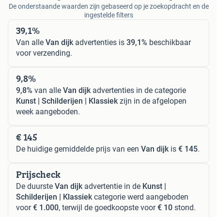
De onderstaande waarden zijn gebaseerd op je zoekopdracht en de
ingestelde filters
39,1%
Van alle
Van dijk
advertenties is
39,1%
beschikbaar
voor verzending.
9,8%
9,8%
van alle
Van dijk
advertenties in de categorie
Kunst | Schilderijen | Klassiek
zijn in de afgelopen
week aangeboden.
€ 145
De huidige gemiddelde prijs van een
Van dijk
is
€ 145
.
Prijscheck
De duurste
Van dijk
advertentie in de
Kunst |
Schilderijen | Klassiek
categorie werd aangeboden
voor
€ 1.000
, terwijl de goedkoopste voor
€ 10
stond.