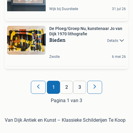
Wijk bij Duurstede
31 jul 26
De Ploeg/Groep Nu, kunstenaar Jo van
Dijk 1970 lithografie
Bieden
Details
Zwolle
6 mei 26
1
2
3
Pagina 1 van 3
Van Dijk Antiek en Kunst – Klassieke Schilderijen Te Koop