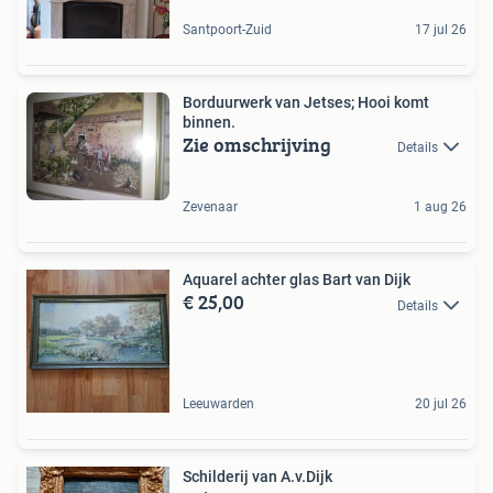
Santpoort-Zuid
17 jul 26
Borduurwerk van Jetses; Hooi komt
binnen.
Zie omschrijving
Details
Zevenaar
1 aug 26
Aquarel achter glas Bart van Dijk
€ 25,00
Details
Leeuwarden
20 jul 26
Schilderij van A.v.Dijk