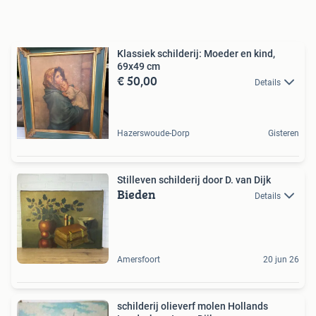
Klassiek schilderij: Moeder en kind,
69x49 cm
€ 50,00
Details
Hazerswoude-Dorp
Gisteren
Stilleven schilderij door D. van Dijk
Bieden
Details
Amersfoort
20 jun 26
schilderij olieverf molen Hollands