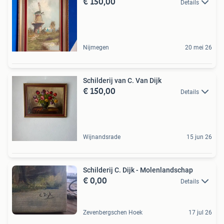
€ 150,00
Details
Nijmegen
20 mei 26
Schilderij van C. Van Dijk
€ 150,00
Details
Wijnandsrade
15 jun 26
Schilderij C. Dijk - Molenlandschap
€ 0,00
Details
Zevenbergschen Hoek
17 jul 26