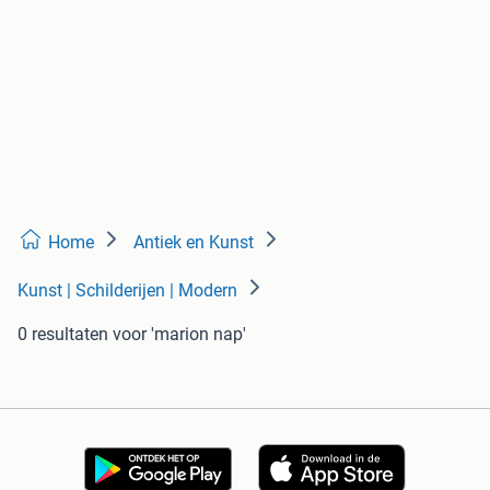
Home
Antiek en Kunst
Kunst | Schilderijen | Modern
0 resultaten
voor 'marion nap'