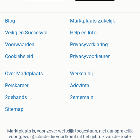
Blog
Marktplaats Zakelijk
Veilig en Succesvol
Help en Info
Voorwaarden
Privacyverklaring
Cookiebeleid
Privacyvoorkeuren
Over Marktplaats
Werken bij
Perskamer
Adevinta
2dehands
2ememain
Sitemap
Marktplaats is, voor zover wettelijk toegestaan, niet aansprakelijk
voor (gevolg)schade die voortkomt uit het gebruik van deze site,