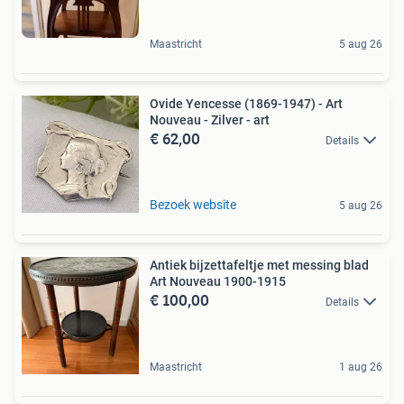
Maastricht
5 aug 26
Ovide Yencesse (1869-1947) - Art
Nouveau - Zilver - art
€ 62,00
Details
Bezoek website
5 aug 26
Antiek bijzettafeltje met messing blad
Art Nouveau 1900-1915
€ 100,00
Details
Maastricht
1 aug 26