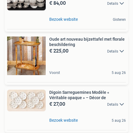
€ 84,00
Details
Bezoek website
Gisteren
Oude art nouveau bijzettafel met florale
beschildering
€ 225,00
Details
Voorst
5 aug 26
Digoin Sarreguemines Modèle «
Véritable opaque » – Décor de
€ 27,00
Details
Bezoek website
5 aug 26