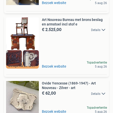
Bezoek website
5 aug 26
Art Nouveau Bureau met brons beslag
en armstoel incl stof e
€ 2.525,00
Details
Topadvertentie
Bekijk nu de SALE
Bezoek website
5 aug 26
Ovide Yencesse (1869-1947) - Art
Nouveau - Zilver - art
€ 62,00
Details
Topadvertentie
Bezoek website
5 aug 26