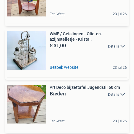
Een-West
23 jul 26
WMF / Geislingen - Olie-en-
azijnstelletje - Kristal,
€ 31,00
Details
Bezoek website
23 jul 26
Art Deco bijzettafel Jugendstil 60 cm
Bieden
Details
Een-West
23 jul 26