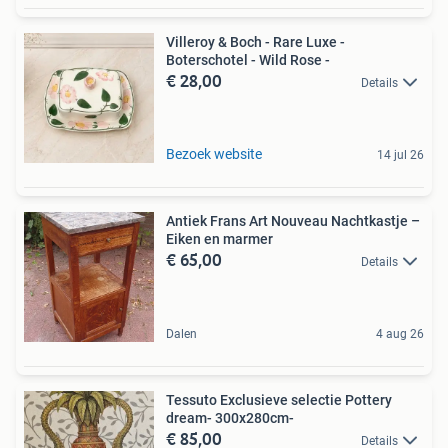
Villeroy & Boch - Rare Luxe -
Boterschotel - Wild Rose -
€ 28,00
Details
Bezoek website
14 jul 26
Antiek Frans Art Nouveau Nachtkastje –
Eiken en marmer
€ 65,00
Details
Dalen
4 aug 26
Tessuto Exclusieve selectie Pottery
dream- 300x280cm-
€ 85,00
Details