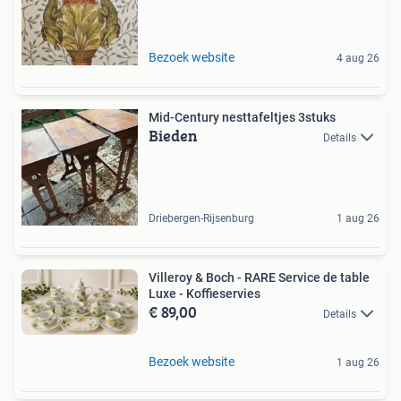
Bezoek website
4 aug 26
Mid-Century nesttafeltjes 3stuks
Bieden
Details
Driebergen-Rijsenburg
1 aug 26
Villeroy & Boch - RARE Service de table
Luxe - Koffieservies
€ 89,00
Details
Bezoek website
1 aug 26