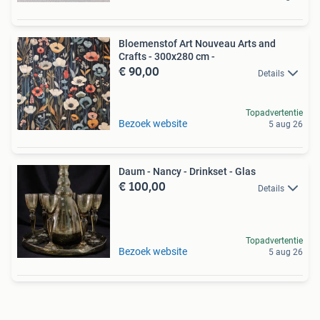
Bloemenstof Art Nouveau Arts and
Crafts - 300x280 cm -
€ 90,00
Details
Topadvertentie
Bezoek website
5 aug 26
Daum - Nancy - Drinkset - Glas
€ 100,00
Details
Topadvertentie
Bezoek website
5 aug 26