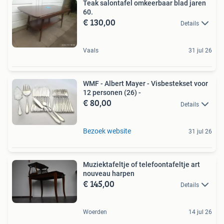
Teak salontafel omkeerbaar blad jaren
60.
€ 130,00
Details
Vaals
31 jul 26
WMF - Albert Mayer - Visbestekset voor
12 personen (26) -
€ 80,00
Details
Bezoek website
31 jul 26
Muziektafeltje of telefoontafeltje art
nouveau harpen
€ 145,00
Details
Woerden
14 jul 26