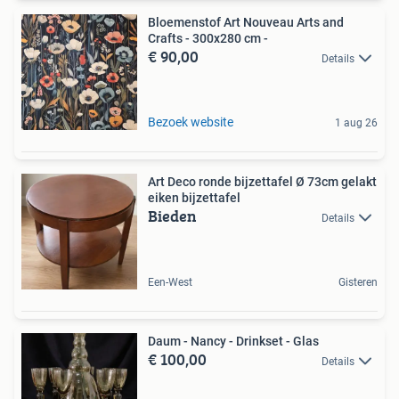
Bloemenstof Art Nouveau Arts and
Crafts - 300x280 cm -
€ 90,00
Details
Bezoek website
1 aug 26
Art Deco ronde bijzettafel Ø 73cm gelakt
eiken bijzettafel
Bieden
Details
Een-West
Gisteren
Daum - Nancy - Drinkset - Glas
€ 100,00
Details