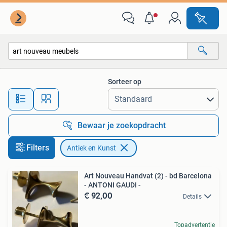
Antiek en Kunst
Sorteer op
Alle afstanden…
Bewaar je zoekopdracht
Filters
Antiek en Kunst
Art Nouveau Handvat (2) - bd Barcelona
- ANTONI GAUDI -
€ 92,00
Details
Topadvertentie