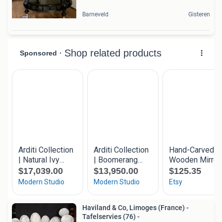
Barneveld
Gisteren
Haviland & Co, Limoges (France) -
Tafelservies (76) -