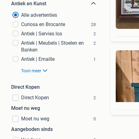
Antiek en Kunst
Alle advertenties
Curiosa en Brocante
28
Antiek | Servies los
2
Antiek | Meubels | Stoelen en
2
Banken
Antiek | Emaille
1
Toon meer
Direct Kopen
Direct Kopen
2
Moet nu weg
Moet nu weg
0
Aangeboden sinds