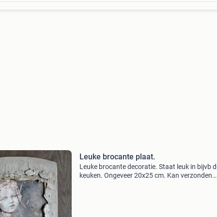
Leuke brocante plaat.
Leuke brocante decoratie. Staat leuk in bijvb d
keuken. Ongeveer 20x25 cm. Kan verzonden
worden als brievenbus pakketje. Maar ophalen
uiteraard ook mogelijk.