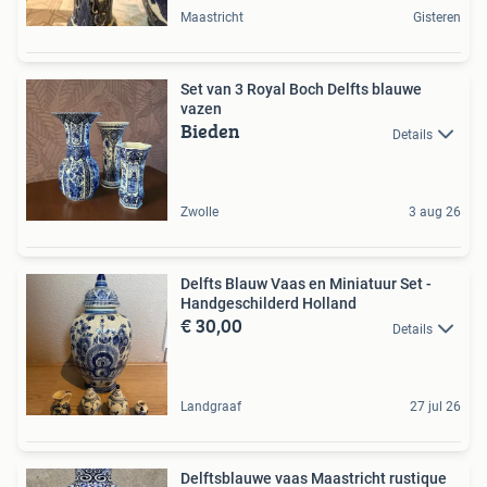
Maastricht
Gisteren
Set van 3 Royal Boch Delfts blauwe
vazen
Bieden
Details
Zwolle
3 aug 26
Delfts Blauw Vaas en Miniatuur Set -
Handgeschilderd Holland
€ 30,00
Details
Landgraaf
27 jul 26
Delftsblauwe vaas Maastricht rustique