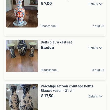
€ 7,00
Details
Roosendaal
7 aug 26
Delfs blauw kast set
Bieden
Details
Stadskanaal
3 aug 26
Prachtige set van 2 vintage Delfts
Blauwe vazen - 31 cm
€ 17,50
Details