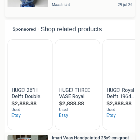
Maastricht
29 jul 26
Imari Vaas Handpainted 25x9 cm groot