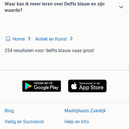
Waar kan ik meer leren over Delfts blauw en zijn
waarde?
Home
Antiek en Kunst
254 resultaten
voor 'delfts blauw vaas groot'
Blog
Marktplaats Zakelijk
Veilig en Succesvol
Help en Info