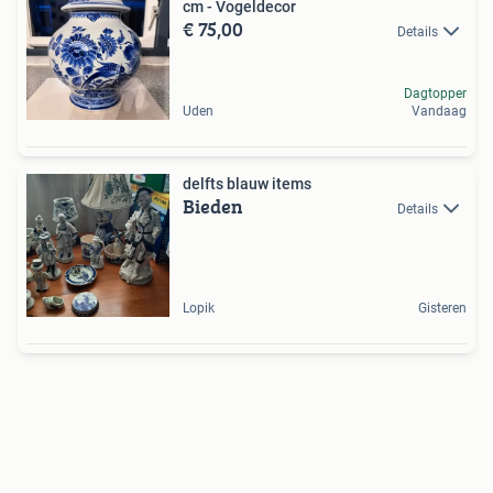
cm - Vogeldecor
€ 75,00
Details
Dagtopper
Uden
Vandaag
delfts blauw items
Bieden
Details
Lopik
Gisteren