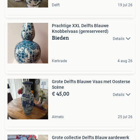
Delft
19 jul 26
Prachtige XXL Delfts Blauwe
Knobbelvaas (gereserveerd)
Bieden
Details
Kerkrade
4 aug 26
Grote Delfts Blauwe Vaas met Oosterse
Scène
€ 45,00
Details
Almelo
25 jul 26
Grote collectie Delfts Blauw aardewerk