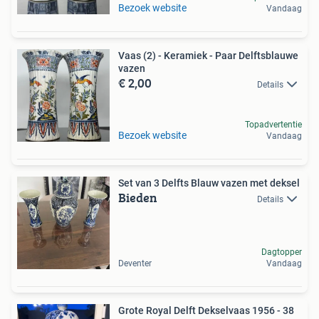
Bezoek website
Vandaag
Vaas (2) - Keramiek - Paar Delftsblauwe
vazen
€ 2,00
Details
Topadvertentie
Bezoek website
Vandaag
Set van 3 Delfts Blauw vazen met deksel
Bieden
Details
Dagtopper
Deventer
Vandaag
Grote Royal Delft Dekselvaas 1956 - 38