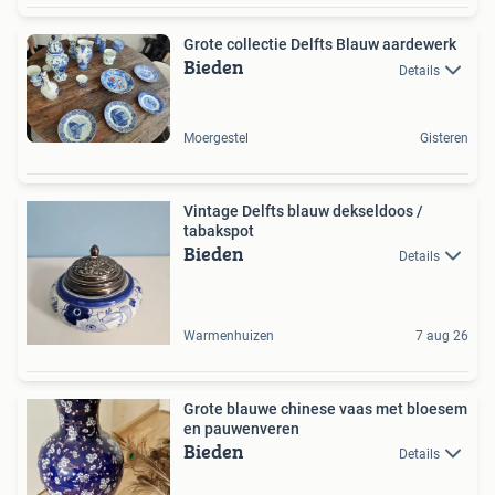
Grote collectie Delfts Blauw aardewerk
Bieden
Details
Moergestel
Gisteren
Vintage Delfts blauw dekseldoos /
tabakspot
Bieden
Details
Warmenhuizen
7 aug 26
Grote blauwe chinese vaas met bloesem
en pauwenveren
Bieden
Details