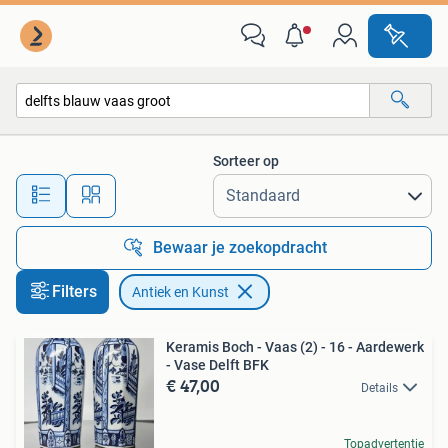
Antiek en Kunst
Sorteer op
Alle afstanden…
Bewaar je zoekopdracht
Filters
Antiek en Kunst
Keramis Boch - Vaas (2) - 16 - Aardewerk
- Vase Delft BFK
€ 47,00
Details
Topadvertentie