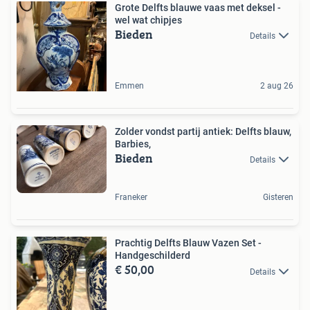
Grote Delfts blauwe vaas met deksel -
wel wat chipjes
Bieden
Details
Emmen
2 aug 26
Zolder vondst partij antiek: Delfts blauw,
Barbies,
Bieden
Details
Franeker
Gisteren
Prachtig Delfts Blauw Vazen Set -
Handgeschilderd
€ 50,00
Details