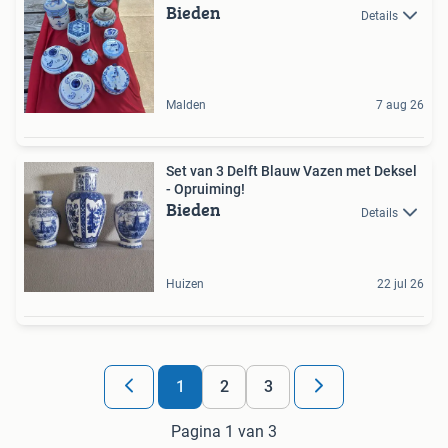
Bieden
Details
Malden
7 aug 26
Set van 3 Delft Blauw Vazen met Deksel
- Opruiming!
Bieden
Details
Huizen
22 jul 26
1
2
3
Pagina 1 van 3