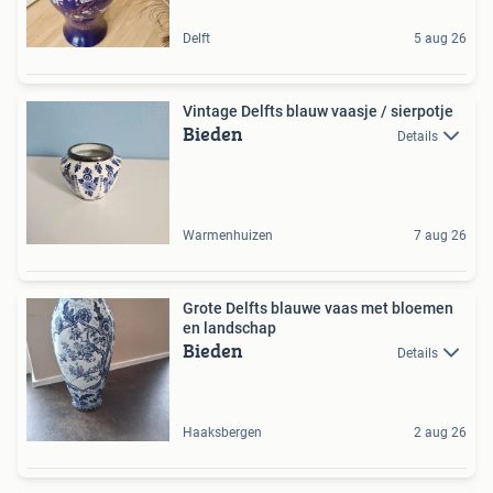
Delft
5 aug 26
Vintage Delfts blauw vaasje / sierpotje
Bieden
Details
Warmenhuizen
7 aug 26
Grote Delfts blauwe vaas met bloemen
en landschap
Bieden
Details
Haaksbergen
2 aug 26