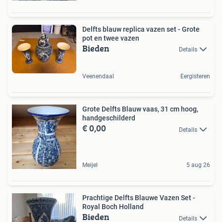
Delfts blauw replica vazen set - Grote
pot en twee vazen
Bieden
Details
Veenendaal
Eergisteren
Grote Delfts Blauw vaas, 31 cm hoog,
handgeschilderd
€ 0,00
Details
Meijel
5 aug 26
Prachtige Delfts Blauwe Vazen Set -
Royal Boch Holland
Bieden
Details