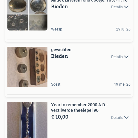
Bieden
Details
Weesp
29 jul 26
gewichten
Bieden
Details
Soest
19 mei 26
Year to remember 2000 A.D. -
verzilverde theelepel 90
€ 10,00
Details