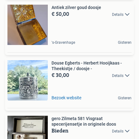
Antiek zilver goud doosje
€ 50,00
Details
's-Gravenhage
Gisteren
Douse Egberts - Herbert Hooijkaas -
Theekistje / doosje -
€ 30,00
Details
Bezoek website
Gisteren
gero Zilmeta 581 Visgraat
specerijensetje in originele doos
Bieden
Details