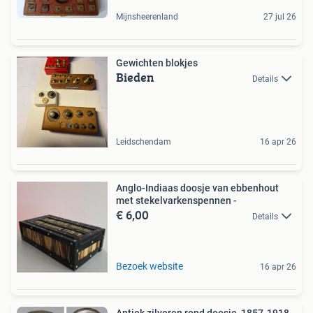
Mijnsheerenland
27 jul 26
Gewichten blokjes
Bieden
Details
Leidschendam
16 apr 26
Anglo-Indiaas doosje van ebbenhout
met stekelvarkenspennen -
€ 6,00
Details
Bezoek website
16 apr 26
Antiek zilveren rond doosje, 1857-1918