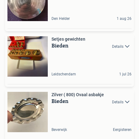
Den Helder
1 aug 26
Setjes gewichten
Bieden
Details
Leidschendam
1 jul 26
Zilver ( 800) Ovaal asbakje
Bieden
Details
Beverwijk
Eergisteren