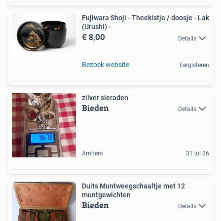
Fujiwara Shoji - Theekistje / doosje - Lak
(Urushi) -
€ 8,00
Details
Bezoek website
Eergisteren
zilver sieraden
Bieden
Details
Arnhem
31 jul 26
Duits Muntweegschaaltje met 12
muntgewichten
Bieden
Details