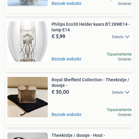
Bezoek website
Gisteren
Philips Eco30 Helder kaars BT.28WE14 -
lamp E14
€ 5,99
Details
Topadvertentie
Bezoek website
Gisteren
Royal Sheffield Collection - Theekistje /
doosje -
€ 30,00
Details
Topadvertentie
Bezoek website
Gisteren
Theekistje / doosje - Hout -