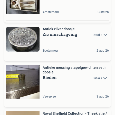
Amsterdam
Gisteren
Antiek zilver doosje
Zie omschrijving
Details
Zoetermeer
2 aug 26
Antieke messing stapelgewichten set in
doosje
Bieden
Details
Veelerveen
3 aug 26
Royal Sheffield Collection - Theekistje /