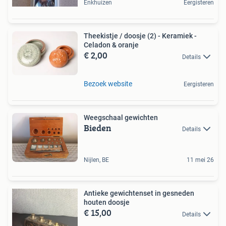
Enkhuizen
Eergisteren
Theekistje / doosje (2) - Keramiek -
Celadon & oranje
€ 2,00
Details
Bezoek website
Eergisteren
Weegschaal gewichten
Bieden
Details
Nijlen, BE
11 mei 26
Antieke gewichtenset in gesneden
houten doosje
€ 15,00
Details