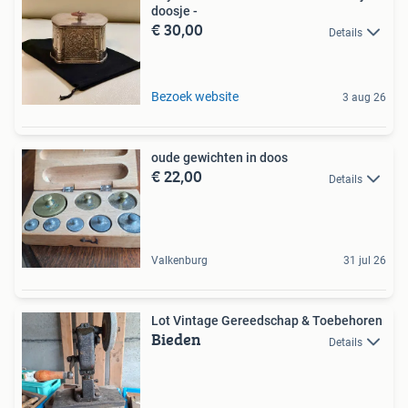
doosje -
€ 30,00
Details
Bezoek website
3 aug 26
oude gewichten in doos
€ 22,00
Details
Valkenburg
31 jul 26
Lot Vintage Gereedschap & Toebehoren
Bieden
Details