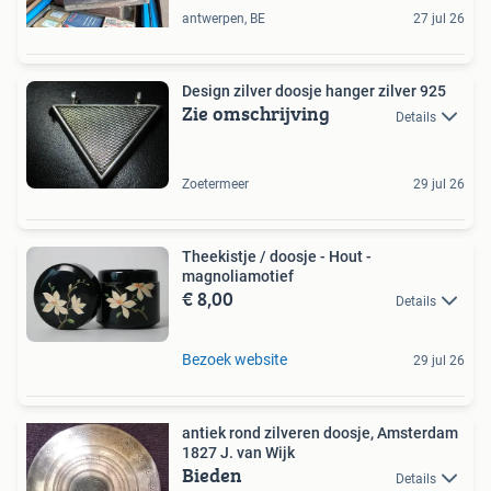
antwerpen, BE
27 jul 26
Design zilver doosje hanger zilver 925
Zie omschrijving
Details
Zoetermeer
29 jul 26
Theekistje / doosje - Hout -
magnoliamotief
€ 8,00
Details
Bezoek website
29 jul 26
antiek rond zilveren doosje, Amsterdam
1827 J. van Wijk
Bieden
Details