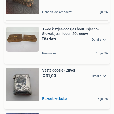
Hendrik-Ido-Ambacht
19 jul 26
Twee kistjes doosjes hout Tsjecho-
Slowakije, midden 20e eeuw
Bieden
Details
Rosmalen
15 jul 26
Vesta doosje - Zilver
€ 31,00
Details
Bezoek website
15 jul 26