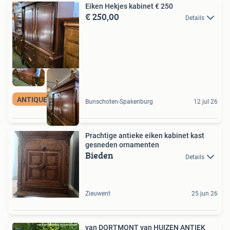
Eiken Hekjes kabinet € 250
€ 250,00
Details
ANTIQUES & MORE
Bunschoten-Spakenburg
12 jul 26
Prachtige antieke eiken kabinet kast
gesneden ornamenten
Bieden
Details
Zieuwent
25 jun 26
van DORTMONT van HUIZEN ANTIEK