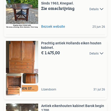
Sinds 1963, Knegsel.
Zie omschrijving
Details
Bezoek website
25 jun 26
Prachtig antiek Hollands eiken houten
kabinet.
€ 1.475,00
Details
DEN OUDEN STEEGH
IJzendoorn
31 jul 26
Antiek eikenhouten kabinet Barok begin
1700