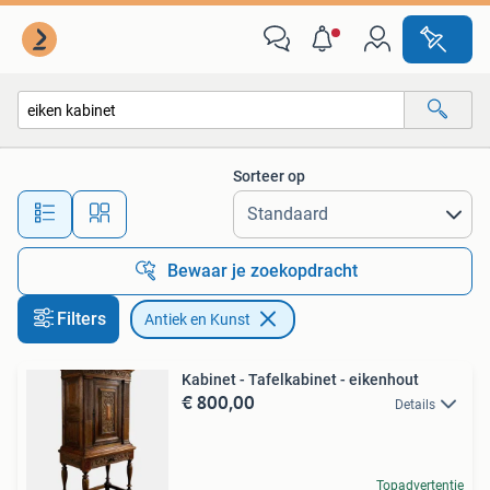
Antiek en Kunst
Sorteer op
Alle afstanden…
Bewaar je zoekopdracht
Filters
Antiek en Kunst
Kabinet - Tafelkabinet - eikenhout
€ 800,00
Details
Topadvertentie