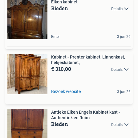
Eiken kabinet
Bieden
Details
Enter
3 jun 26
Kabinet - Prentenkabinet, Linnenkast,
hekjeskabinet,
€ 310,00
Details
Bezoek website
3 jun 26
Antieke Eiken Engels Kabinet kast -
Authentiek en Ruim
Bieden
Details