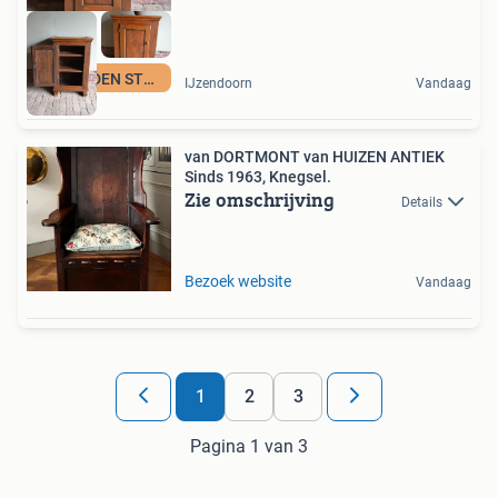
DEN OUDEN STEEGH
IJzendoorn
Vandaag
van DORTMONT van HUIZEN ANTIEK
Sinds 1963, Knegsel.
Zie omschrijving
Details
Bezoek website
Vandaag
1
2
3
Pagina 1 van 3