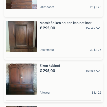
IJzendoorn
26 jul 26
Massief eiken houten kabinet kast
€ 295,00
Details
Oosterhout
30 jul 26
Eiken kabinet
€ 295,00
Details
Alteveer
3 jul 26