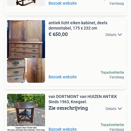
Bezoek website
Vandaag
antiek licht eiken kabinet, deels
demontabel, 175 x 232 cm
€ 650,00
Details
Topadvertentie
eiken kabinet
Bezoek website
Vandaag
van DORTMONT van HUIZEN ANTIEK
Sinds 1963, Knegsel.
Zie omschrijving
Details
Topadvertentie
Bezoek website
Vandaag