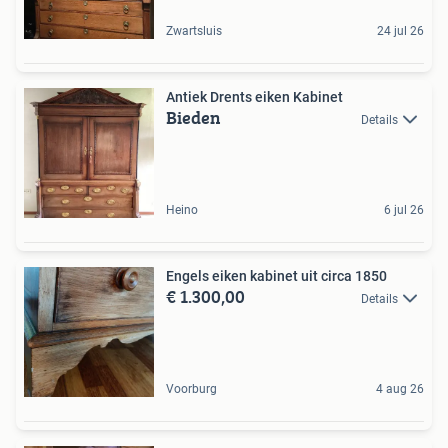
Zwartsluis
24 jul 26
Antiek Drents eiken Kabinet
Bieden
Details
Heino
6 jul 26
Engels eiken kabinet uit circa 1850
€ 1.300,00
Details
Voorburg
4 aug 26