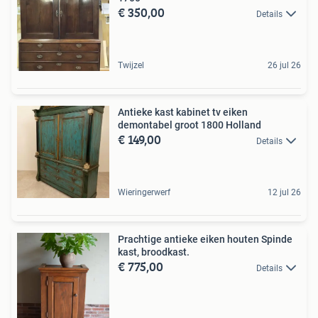
€ 350,00
Details
Twijzel
26 jul 26
Antieke kast kabinet tv eiken
demontabel groot 1800 Holland
€ 149,00
Details
Wieringerwerf
12 jul 26
Prachtige antieke eiken houten Spinde
kast, broodkast.
€ 775,00
Details