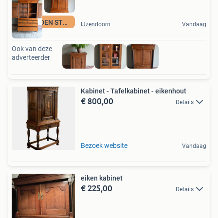
DEN OUDEN STEEGH
IJzendoorn
Vandaag
Ook van deze
adverteerder
Kabinet - Tafelkabinet - eikenhout
€ 800,00
Details
Bezoek website
Vandaag
eiken kabinet
€ 225,00
Details