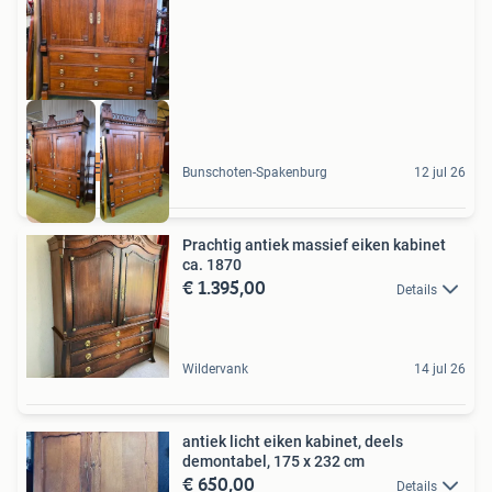
ANTIQUES & MORE
Bunschoten-Spakenburg
12 jul 26
Prachtig antiek massief eiken kabinet
ca. 1870
€ 1.395,00
Details
Wildervank
14 jul 26
antiek licht eiken kabinet, deels
demontabel, 175 x 232 cm
€ 650,00
Details