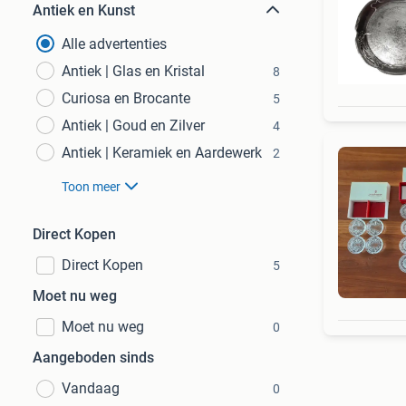
Antiek en Kunst
Alle advertenties
Antiek | Glas en Kristal
8
Curiosa en Brocante
5
Antiek | Goud en Zilver
4
Antiek | Keramiek en Aardewerk
2
Toon meer
Direct Kopen
Direct Kopen
5
Moet nu weg
Moet nu weg
0
Aangeboden sinds
Vandaag
0