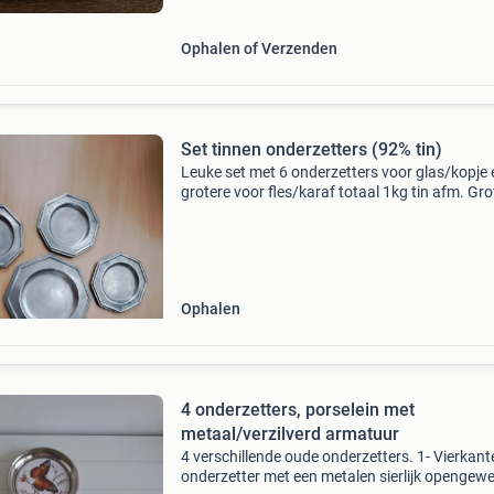
stijl
Ophalen of Verzenden
Set tinnen onderzetters (92% tin)
Leuke set met 6 onderzetters voor glas/kopje 
grotere voor fles/karaf totaal 1kg tin afm. Gro
onderzetter: 15x15cm afm. Kleine onderzetter
11x11cm
Ophalen
4 onderzetters, porselein met
metaal/verzilverd armatuur
4 verschillende oude onderzetters. 1- Vierkant
onderzetter met een metalen sierlijk opengewe