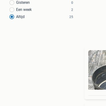
Gisteren
0
Een week
2
Altijd
25