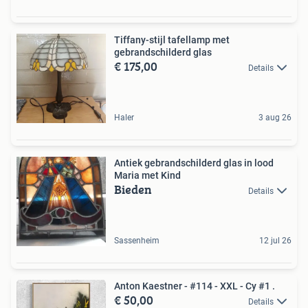
Tiffany-stijl tafellamp met
gebrandschilderd glas
€ 175,00
Details
Haler
3 aug 26
Antiek gebrandschilderd glas in lood
Maria met Kind
Bieden
Details
Sassenheim
12 jul 26
Anton Kaestner - #114 - XXL - Cy #1 .
€ 50,00
Details