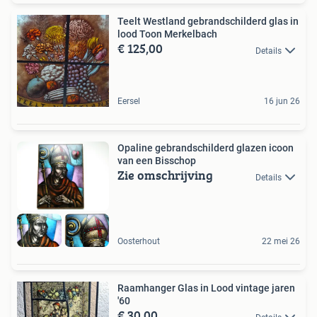
Teelt Westland gebrandschilderd glas in
lood Toon Merkelbach
€ 125,00
Details
Eersel
16 jun 26
Opaline gebrandschilderd glazen icoon
van een Bisschop
Zie omschrijving
Details
Oosterhout
22 mei 26
Raamhanger Glas in Lood vintage jaren
'60
€ 30,00