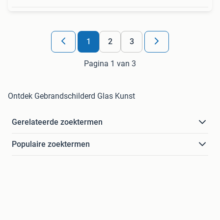
1
2
3
Pagina 1 van 3
Ontdek Gebrandschilderd Glas Kunst
Gerelateerde zoektermen
Populaire zoektermen