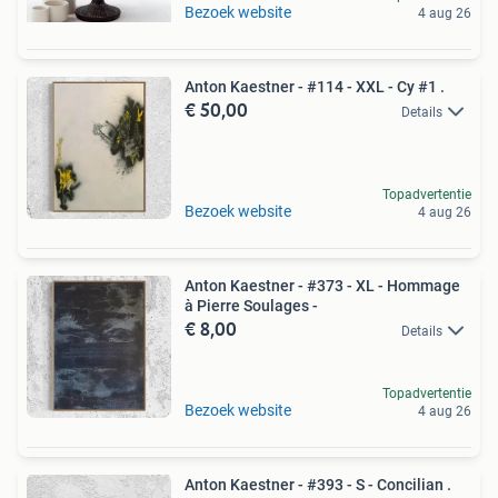
Bezoek website
4 aug 26
Anton Kaestner - #114 - XXL - Cy #1 .
€ 50,00
Details
Topadvertentie
Bezoek website
4 aug 26
Anton Kaestner - #373 - XL - Hommage
à Pierre Soulages -
€ 8,00
Details
Topadvertentie
Bezoek website
4 aug 26
Anton Kaestner - #393 - S - Concilian .