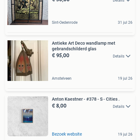
Details
Sint-Oedenrode
31 jul 26
Antieke Art Deco wandlamp met
gebrandschilderd glas
€ 95,00
Details
Amstelveen
19 jul 26
Anton Kaestner - #378 - S - Cities .
€ 8,00
Details
Bezoek website
19 jul 26