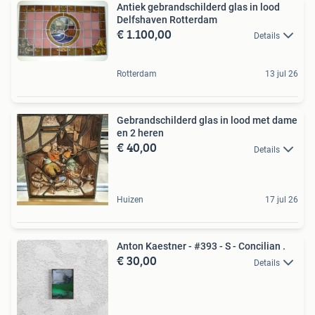
Antiek gebrandschilderd glas in lood
Delfshaven Rotterdam
€ 1.100,00
Details
Rotterdam
13 jul 26
Gebrandschilderd glas in lood met dame
en 2 heren
€ 40,00
Details
Huizen
17 jul 26
Anton Kaestner - #393 - S - Concilian .
€ 30,00
Details