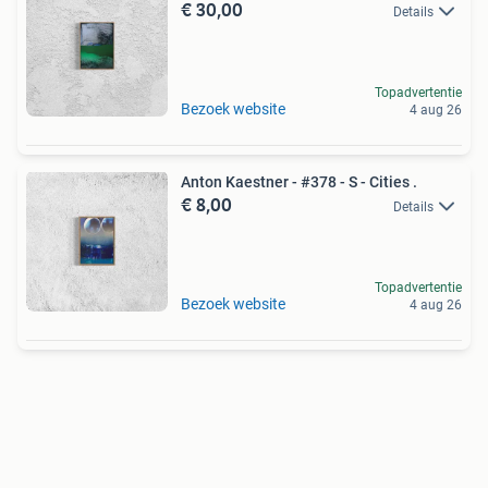
€ 30,00
Details
Topadvertentie
Bezoek website
4 aug 26
Anton Kaestner - #378 - S - Cities .
€ 8,00
Details
Topadvertentie
Bezoek website
4 aug 26