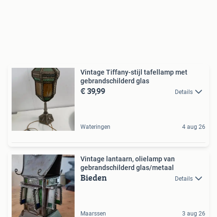
Vintage Tiffany-stijl tafellamp met
gebrandschilderd glas
€ 39,99
Details
Wateringen
4 aug 26
Vintage lantaarn, olielamp van
gebrandschilderd glas/metaal
Bieden
Details
Maarssen
3 aug 26