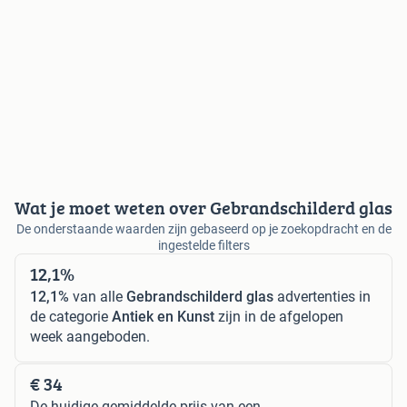
Wat je moet weten over Gebrandschilderd glas
De onderstaande waarden zijn gebaseerd op je zoekopdracht en de
ingestelde filters
12,1%
12,1%
van alle
Gebrandschilderd glas
advertenties in
de categorie
Antiek en Kunst
zijn in de afgelopen
week aangeboden.
€ 34
De huidige gemiddelde prijs van een