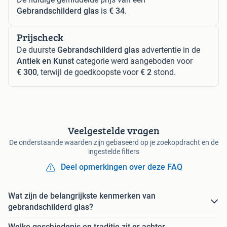
Gebrandschilderd glas
is
€ 34
.
Prijscheck
De duurste
Gebrandschilderd glas
advertentie in de
Antiek en Kunst
categorie werd aangeboden voor
€ 300
, terwijl de goedkoopste voor
€ 2
stond.
Veelgestelde vragen
De onderstaande waarden zijn gebaseerd op je zoekopdracht en de
ingestelde filters
Deel opmerkingen over deze FAQ
Wat zijn de belangrijkste kenmerken van
gebrandschilderd glas?
Welke geschiedenis en traditie zit er achter