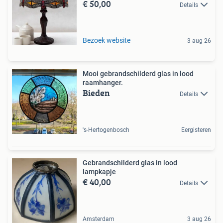
€ 50,00
Details
Bezoek website
3 aug 26
Mooi gebrandschilderd glas in lood
raamhanger.
Bieden
Details
's-Hertogenbosch
Eergisteren
Gebrandschilderd glas in lood
lampkapje
€ 40,00
Details
Amsterdam
3 aug 26