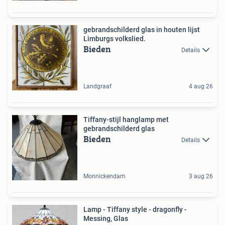
gebrandschilderd glas in houten lijst
Limburgs volkslied.
Bieden
Details
Landgraaf
4 aug 26
Tiffany-stijl hanglamp met
gebrandschilderd glas
Bieden
Details
Monnickendam
3 aug 26
Lamp - Tiffany style - dragonfly -
Messing, Glas