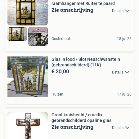
raamhanger met Ruiter te paard
Zie omschrijving
Details
Oosterhout
18 jul 26
Glas in lood / Slot Neuschwanstein
(gebrandschilderd) (11K)
€ 20,00
Details
Huizen
17 jul 26
Groot kruisbeeld / crucifix
gebrandschilderd opaline glas
Zie omschrijving
Details