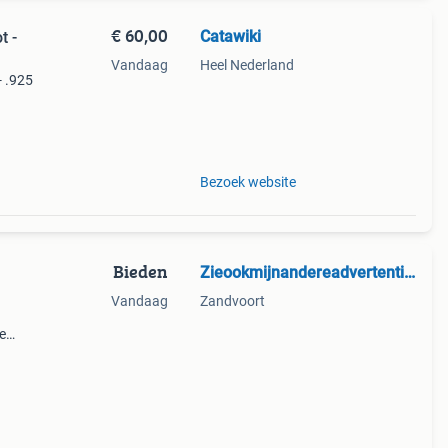
€ 60,00
Catawiki
t -
Vandaag
Heel Nederland
- .925
Bezoek website
Bieden
Zieookmijnandereadvertenties.
Vandaag
Zandvoort
e