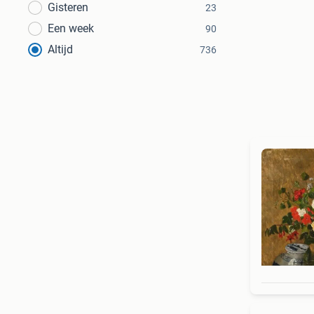
Gisteren
23
Een week
90
Altijd
736