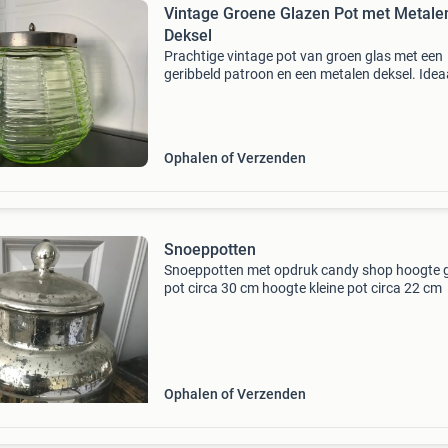
Vintage Groene Glazen Pot met Metale
Deksel
Prachtige vintage pot van groen glas met een
geribbeld patroon en een metalen deksel. Idea
voor het bewaren van koekjes, snoepjes of als
decoratief object. Een charmante toevoeging
elk interieur
Ophalen of Verzenden
Snoeppotten
Snoeppotten met opdruk candy shop hoogte 
pot circa 30 cm hoogte kleine pot circa 22 cm
Ophalen of Verzenden