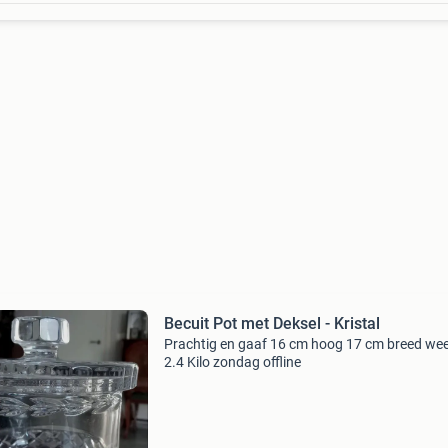
Becuit Pot met Deksel - Kristal
Prachtig en gaaf 16 cm hoog 17 cm breed we
2.4 Kilo zondag offline