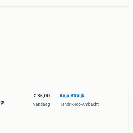
€ 35,00
Anja Struijk
egt
Vandaag
Hendrik-Ido-Ambacht