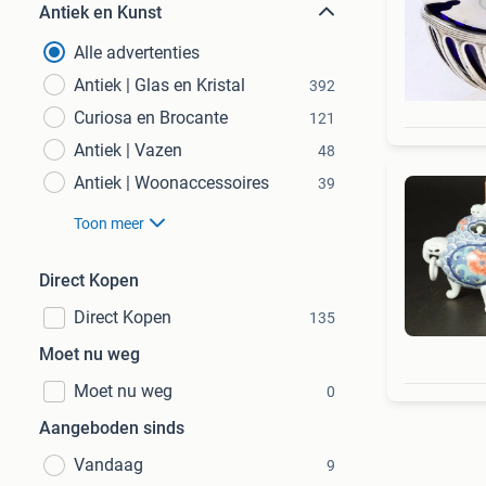
Antiek en Kunst
Alle advertenties
Antiek | Glas en Kristal
392
Curiosa en Brocante
121
Antiek | Vazen
48
Antiek | Woonaccessoires
39
Toon meer
Direct Kopen
Direct Kopen
135
Moet nu weg
Moet nu weg
0
Aangeboden sinds
Vandaag
9