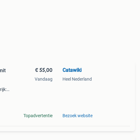
€ 55,00
Catawiki
mit
Vandaag
Heel Nederland
ijk:
aanse
Topadvertentie
Bezoek website