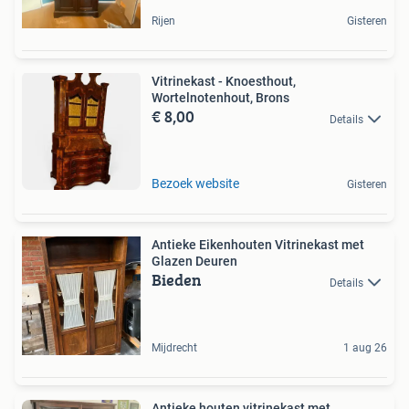
Rijen
Gisteren
Vitrinekast - Knoesthout,
Wortelnotenhout, Brons
€ 8,00
Details
Bezoek website
Gisteren
Antieke Eikenhouten Vitrinekast met
Glazen Deuren
Bieden
Details
Mijdrecht
1 aug 26
Antieke houten vitrinekast met