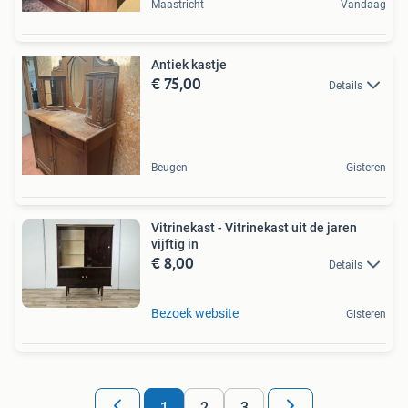
Maastricht
Vandaag
Antiek kastje
€ 75,00
Details
Beugen
Gisteren
Vitrinekast - Vitrinekast uit de jaren
vijftig in
€ 8,00
Details
Bezoek website
Gisteren
1
2
3