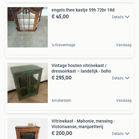
engels thee kastje 59h 72br 18d
€ 45,00
Details
's-Gravenhage
Vandaag
Vintage houten vitrinekast /
dressoirkast – landelijk - boho
€ 295,00
Details
Amsterdam
Vandaag
Vitrinekast - Mahonie, messing -
Victoriaanse, marquetterij
€ 200,00
Details