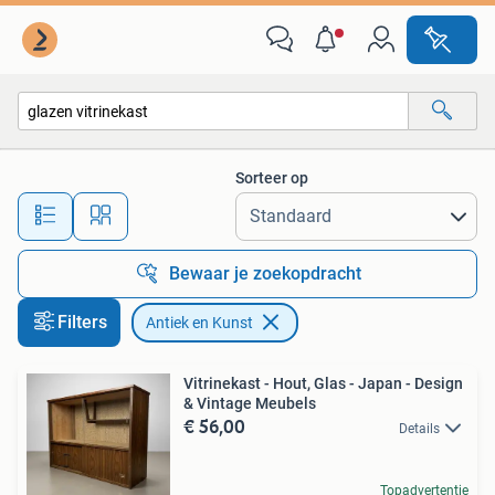
Antiek en Kunst
Sorteer op
Alle afstanden…
Bewaar je zoekopdracht
Filters
Antiek en Kunst
Vitrinekast - Hout, Glas - Japan - Design
& Vintage Meubels
€ 56,00
Details
Topadvertentie