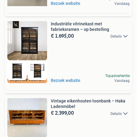
Bezoek website
Vandaag
Industriële vitrinekast met
fabrieksramen – op bestelling
€ 1.695,00
Details
Topadvertentie
Beperkte voorraad
Bezoek website
Vandaag
Vintage eikenhouten toonbank – Haka
Ladenmöbel
€ 2.399,00
Details