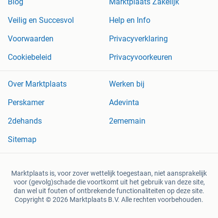
Blog
Marktplaats Zakelijk
Veilig en Succesvol
Help en Info
Voorwaarden
Privacyverklaring
Cookiebeleid
Privacyvoorkeuren
Over Marktplaats
Werken bij
Perskamer
Adevinta
2dehands
2ememain
Sitemap
Marktplaats is, voor zover wettelijk toegestaan, niet aansprakelijk
voor (gevolg)schade die voortkomt uit het gebruik van deze site,
dan wel uit fouten of ontbrekende functionaliteiten op deze site.
Copyright © 2026 Marktplaats B.V. Alle rechten voorbehouden.