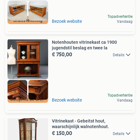
Topadvertentie
Gratis levering
Bezoek website
Vandaag
Notenhouten vitrinekast ca 1900
jugendstil beslag en twee la
€ 750,00
Details
Topadvertentie
Bekijk nu de SALE
Bezoek website
Vandaag
Vitrinekast - Gebeitst hout,
waarschijnlijk walnotenhout.
€ 150,00
Details