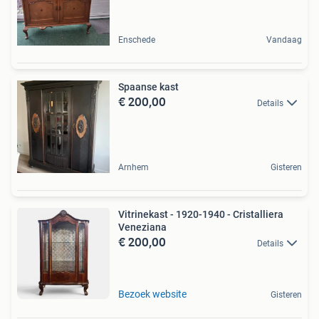
Enschede
Vandaag
Spaanse kast
€ 200,00
Details
Arnhem
Gisteren
Vitrinekast - 1920-1940 - Cristalliera
Veneziana
€ 200,00
Details
Bezoek website
Gisteren