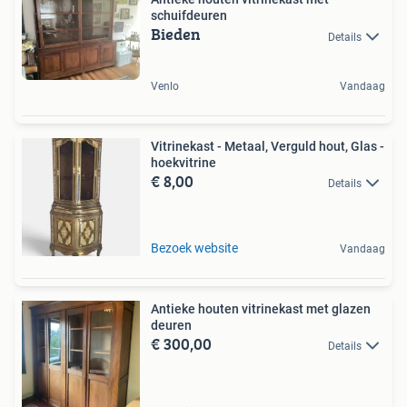
schuifdeuren
Bieden
Details
Venlo
Vandaag
Vitrinekast - Metaal, Verguld hout, Glas -
hoekvitrine
€ 8,00
Details
Bezoek website
Vandaag
Antieke houten vitrinekast met glazen
deuren
€ 300,00
Details