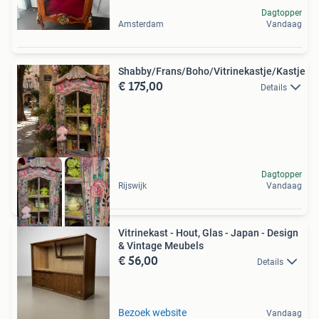
Dagtopper
Amsterdam
Vandaag
Shabby/Frans/Boho/Vitrinekastje/Kastje
€ 175,00
Details
Dagtopper
Rijswijk
Vandaag
Vitrinekast - Hout, Glas - Japan - Design
& Vintage Meubels
€ 56,00
Details
Bezoek website
Vandaag