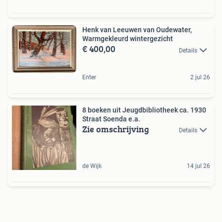
Henk van Leeuwen van Oudewater,
Warmgekleurd wintergezicht
€ 400,00
Details
Enter
2 jul 26
8 boeken uit Jeugdbibliotheek ca. 1930
Straat Soenda e.a.
Zie omschrijving
Details
de Wijk
14 jul 26