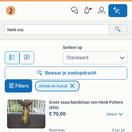
Antiek en Kunst
Sorteer op
Alle afstanden…
Bewaar je zoekopdracht
Filters
Antiek en Kunst
Grote vaas/kandelaar van Henk Potters
(856)
€ 70,00
Details
Rosmalen
9 jun 26