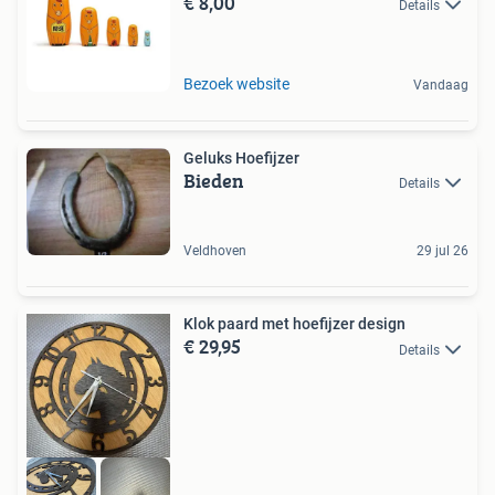
€ 8,00
Details
Bezoek website
Vandaag
Geluks Hoefijzer
Bieden
Details
Veldhoven
29 jul 26
Klok paard met hoefijzer design
€ 29,95
Details