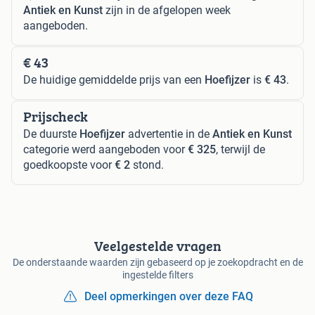
Antiek en Kunst
zijn in de afgelopen week
aangeboden.
€ 43
De huidige gemiddelde prijs van een
Hoefijzer
is
€ 43
.
Prijscheck
De duurste
Hoefijzer
advertentie in de
Antiek en Kunst
categorie werd aangeboden voor
€ 325
, terwijl de
goedkoopste voor
€ 2
stond.
Veelgestelde vragen
De onderstaande waarden zijn gebaseerd op je zoekopdracht en de
ingestelde filters
Deel opmerkingen over deze FAQ