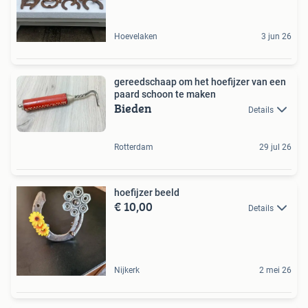
Hoevelaken
3 jun 26
gereedschaap om het hoefijzer van een
paard schoon te maken
Bieden
Details
Rotterdam
29 jul 26
hoefijzer beeld
€ 10,00
Details
Nijkerk
2 mei 26