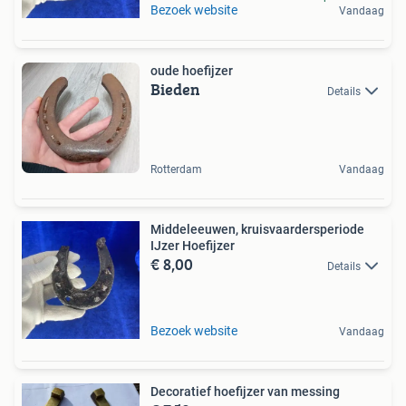
Bezoek website
Vandaag
oude hoefijzer
Bieden
Details
Rotterdam
Vandaag
Middeleeuwen, kruisvaardersperiode
IJzer Hoefijzer
€ 8,00
Details
Bezoek website
Vandaag
Decoratief hoefijzer van messing