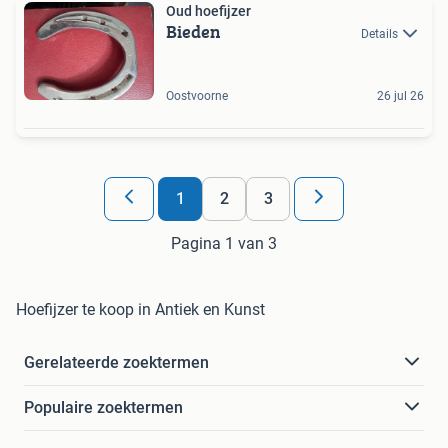
Oud hoefijzer
Bieden
Details
Oostvoorne
26 jul 26
1
2
3
Pagina 1 van 3
Hoefijzer te koop in Antiek en Kunst
Gerelateerde zoektermen
Populaire zoektermen