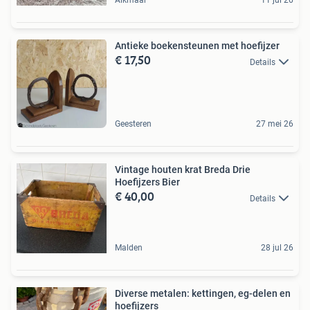
Alkmaar
11 jul 26
Antieke boekensteunen met hoefijzer
€ 17,50
Details
Geesteren
27 mei 26
Vintage houten krat Breda Drie
Hoefijzers Bier
€ 40,00
Details
Malden
28 jul 26
Diverse metalen: kettingen, eg-delen en
hoefijzers