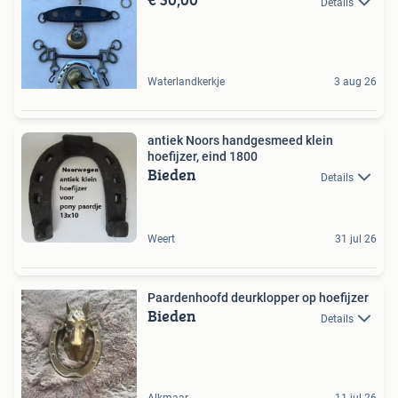
Details
Waterlandkerkje
3 aug 26
antiek Noors handgesmeed klein
hoefijzer, eind 1800
Bieden
Details
Weert
31 jul 26
Paardenhoofd deurklopper op hoefijzer
Bieden
Details