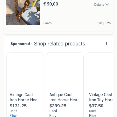
€ 50,00
Details
Baarn
20 jul 26