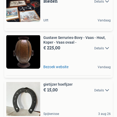
Bieden
Details
Ulft
Vandaag
Gustave Serruries-Bovy - Vaas - Hout,
Koper - Vaas ovaal -
€ 225,00
Details
Bezoek website
Vandaag
gietijzer hoefijzer
€ 15,00
Details
Spijkenisse
3 aug 26