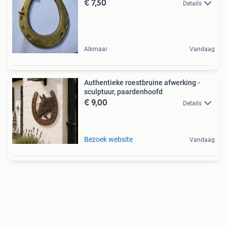
€ 7,50
Details
Alkmaar
Vandaag
Authentieke roestbruine afwerking -
sculptuur, paardenhoofd
€ 9,00
Details
Bezoek website
Vandaag