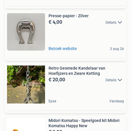
Presse-papier - Zilver
€ 4,00
Details
Bezoek website
3 aug 26
Retro Gesmede Kandelaar van
Hoefijzers en Zware Ketting
€ 20,00
Details
Epse
Vandaag
Midori Komatsu - Speelgoed kit Midori
Komatsu Happy New