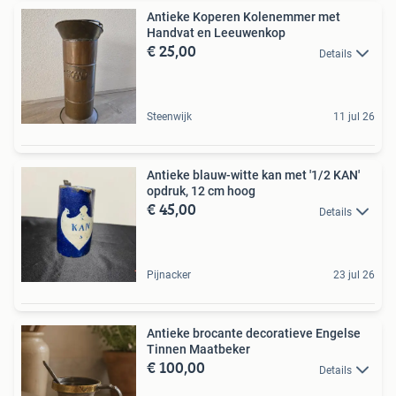
Antieke Koperen Kolenemmer met
Handvat en Leeuwenkop
€ 25,00
Details
Steenwijk
11 jul 26
Antieke blauw-witte kan met '1/2 KAN'
opdruk, 12 cm hoog
€ 45,00
Details
Pijnacker
23 jul 26
Antieke brocante decoratieve Engelse
Tinnen Maatbeker
€ 100,00
Details