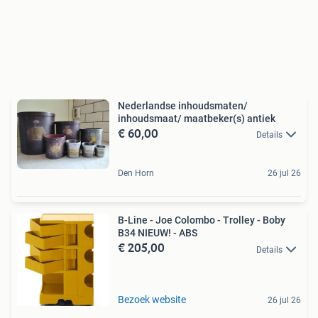
Nederlandse inhoudsmaten/
inhoudsmaat/ maatbeker(s) antiek
€ 60,00
Details
Den Horn
26 jul 26
B-Line - Joe Colombo - Trolley - Boby
B34 NIEUW! - ABS
€ 205,00
Details
Bezoek website
26 jul 26