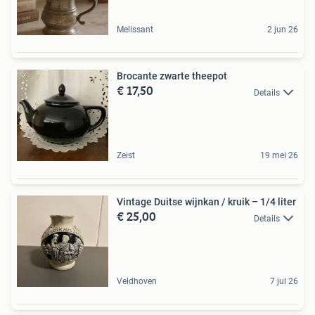
Melissant
2 jun 26
Brocante zwarte theepot
€ 17,50
Details
Zeist
19 mei 26
Vintage Duitse wijnkan / kruik – 1/4 liter
€ 25,00
Details
Veldhoven
7 jul 26