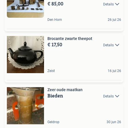
€ 85,00
Details
Den Horn
26 jul 26
Brocante zwarte theepot
€ 17,50
Details
Zeist
16 jul 26
Zeer oude maatkan
Bieden
Details
Geldrop
30 jun 26