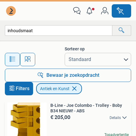
Antiek en Kunst
Sorteer op
Alle afstanden…
Bewaar je zoekopdracht
Filters
Antiek en Kunst
B-Line - Joe Colombo - Trolley - Boby
B34 NIEUW! - ABS
€ 205,00
Details
Topadvertentie