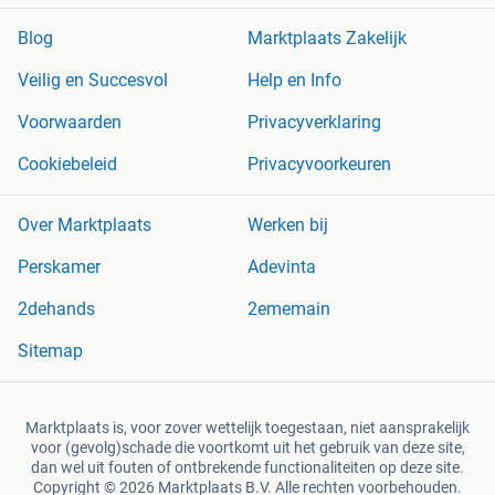
Blog
Marktplaats Zakelijk
Veilig en Succesvol
Help en Info
Voorwaarden
Privacyverklaring
Cookiebeleid
Privacyvoorkeuren
Over Marktplaats
Werken bij
Perskamer
Adevinta
2dehands
2ememain
Sitemap
Marktplaats is, voor zover wettelijk toegestaan, niet aansprakelijk
voor (gevolg)schade die voortkomt uit het gebruik van deze site,
dan wel uit fouten of ontbrekende functionaliteiten op deze site.
Copyright © 2026 Marktplaats B.V. Alle rechten voorbehouden.