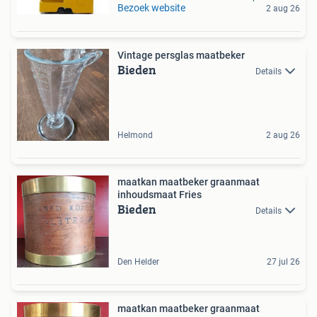
Bezoek website
2 aug 26
Vintage persglas maatbeker
Bieden
Details
Helmond
2 aug 26
maatkan maatbeker graanmaat
inhoudsmaat Fries
Bieden
Details
Den Helder
27 jul 26
maatkan maatbeker graanmaat