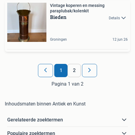
Vintage koperen en messing
paraplubak/kolenkit
Bieden
Details
Groningen
12 jun 26
1
2
Pagina 1 van 2
Inhoudsmaten binnen Antiek en Kunst
Gerelateerde zoektermen
Populaire zoektermen