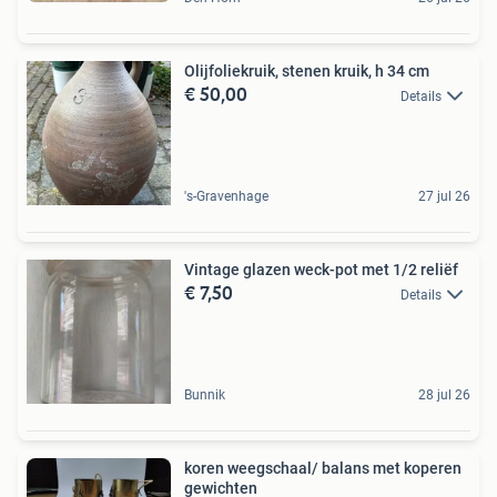
Olijfoliekruik, stenen kruik, h 34 cm
€ 50,00
Details
's-Gravenhage
27 jul 26
Vintage glazen weck-pot met 1/2 reliëf
€ 7,50
Details
Bunnik
28 jul 26
koren weegschaal/ balans met koperen
gewichten