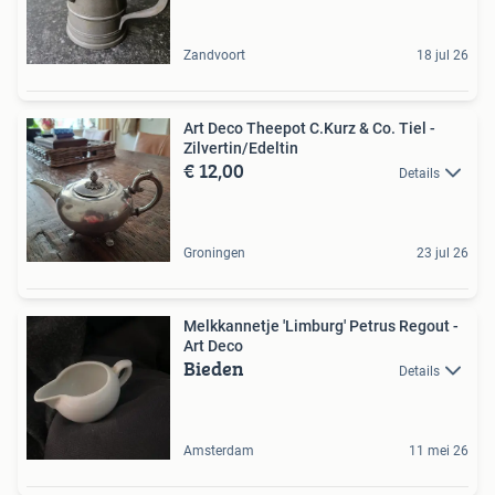
Zandvoort
18 jul 26
Art Deco Theepot C.Kurz & Co. Tiel -
Zilvertin/Edeltin
€ 12,00
Details
Groningen
23 jul 26
Melkkannetje 'Limburg' Petrus Regout -
Art Deco
Bieden
Details
Amsterdam
11 mei 26