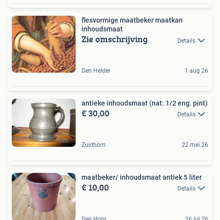
flesvormige maatbeker maatkan
inhoudsmaat
Zie omschrijving
Details
Den Helder
1 aug 26
antieke inhoudsmaat (nat: 1/2 eng. pint)
€ 30,00
Details
Zuidhorn
22 mei 26
maatbeker/ inhoudsmaat antiek 5 liter
€ 10,00
Details
Den Horn
26 jul 26