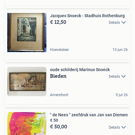
Jacques Snoeck - Stadhuis Rothenburg
€ 12,50
Details
Hoevelaken
13 jun 26
oude schilderij Marinus Snoeck
Bieden
Details
Amersfoort
5 jul 26
" de Nees " zeefdruk van Jan van Diemen
€ 50
€ 50,00
Details