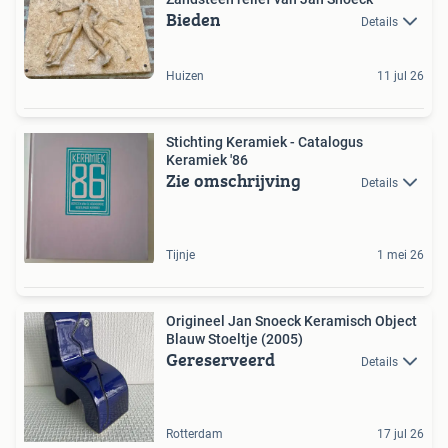
Bieden
Details
Huizen
11 jul 26
Stichting Keramiek - Catalogus
Keramiek '86
Zie omschrijving
Details
Tijnje
1 mei 26
Origineel Jan Snoeck Keramisch Object
Blauw Stoeltje (2005)
Gereserveerd
Details
Rotterdam
17 jul 26