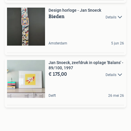
Design horloge - Jan Snoeck
Bieden
Details
Amsterdam
5 jun 26
Jan Snoeck, zeefdruk in oplage 'Balans' -
89/100, 1997
€ 175,00
Details
Delft
26 mei 26