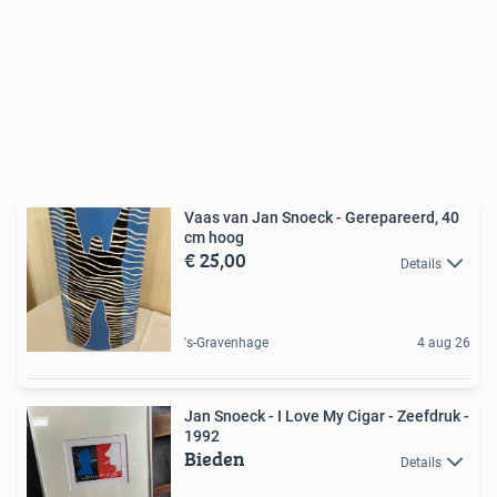
Vaas van Jan Snoeck - Gerepareerd, 40
cm hoog
€ 25,00
Details
's-Gravenhage
4 aug 26
Jan Snoeck - I Love My Cigar - Zeefdruk -
1992
Bieden
Details