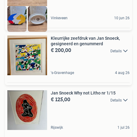
Vinkeveen
10 jun 26
Kleurrijke zeefdruk van Jan Snoeck,
gesigneerd en genummerd
€ 200,00
Details
's-Gravenhage
4 aug 26
Jan Snoeck Why not Litho nr 1/15
€ 125,00
Details
Rijswijk
1 jul 26