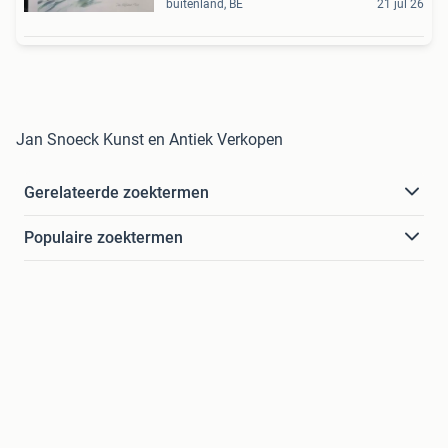
buitenland, BE
21 jul 26
Jan Snoeck Kunst en Antiek Verkopen
Gerelateerde zoektermen
Populaire zoektermen