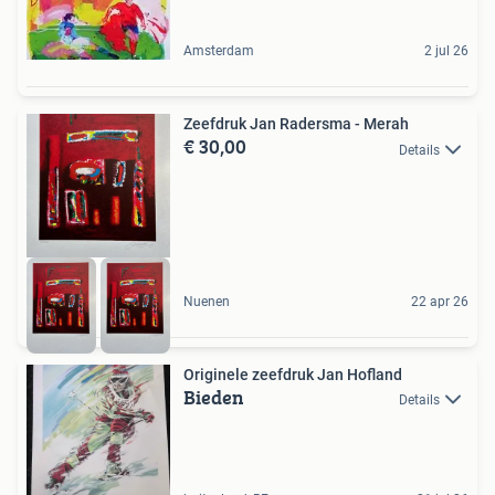
Amsterdam
2 jul 26
Zeefdruk Jan Radersma - Merah
€ 30,00
Details
Nuenen
22 apr 26
Originele zeefdruk Jan Hofland
Bieden
Details