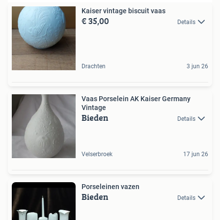
Kaiser vintage biscuit vaas
€ 35,00
Details
Drachten
3 jun 26
Vaas Porselein AK Kaiser Germany
Vintage
Bieden
Details
Velserbroek
17 jun 26
Porseleinen vazen
Bieden
Details