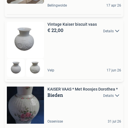
Bellingwolde
17 apr 26
Vintage Kaiser biscuit vaas
€ 22,00
Details
Velp
17 jun 26
KAISER VAAS * Met Roosjes Dorothea *
Bieden
Details
Ossenisse
31 jul 26