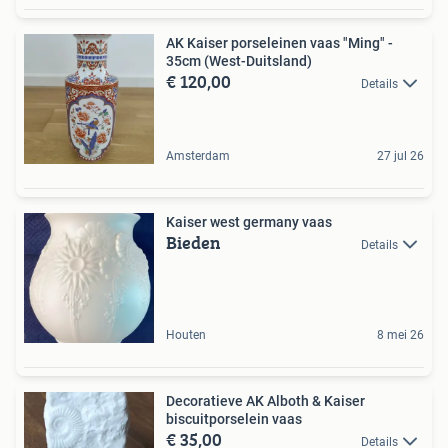
AK Kaiser porseleinen vaas "Ming" -
35cm (West-Duitsland)
€ 120,00
Details
Amsterdam
27 jul 26
Kaiser west germany vaas
Bieden
Details
Houten
8 mei 26
Decoratieve AK Alboth & Kaiser
biscuitporselein vaas
€ 35,00
Details