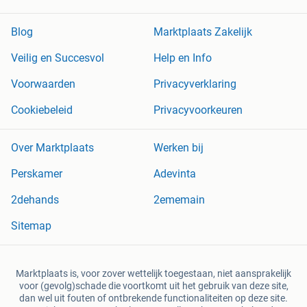
Blog
Marktplaats Zakelijk
Veilig en Succesvol
Help en Info
Voorwaarden
Privacyverklaring
Cookiebeleid
Privacyvoorkeuren
Over Marktplaats
Werken bij
Perskamer
Adevinta
2dehands
2ememain
Sitemap
Marktplaats is, voor zover wettelijk toegestaan, niet aansprakelijk
voor (gevolg)schade die voortkomt uit het gebruik van deze site,
dan wel uit fouten of ontbrekende functionaliteiten op deze site.