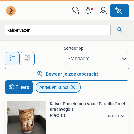
Antiek en Kunst
Sorteer op
Alle afstanden…
Bewaar je zoekopdracht
Filters
Antiek en Kunst
Kaiser Porseleinen Vaas "Paradiso" met
Kraanvogels
€ 90,00
Details