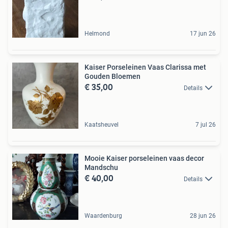
Helmond
17 jun 26
Kaiser Porseleinen Vaas Clarissa met
Gouden Bloemen
€ 35,00
Details
Kaatsheuvel
7 jul 26
Mooie Kaiser porseleinen vaas decor
Mandschu
€ 40,00
Details
Waardenburg
28 jun 26