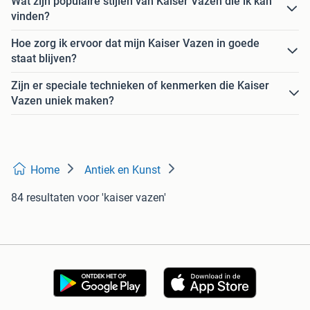
Wat zijn populaire stijlen van Kaiser Vazen die ik kan
vinden?
Hoe zorg ik ervoor dat mijn Kaiser Vazen in goede
staat blijven?
Zijn er speciale technieken of kenmerken die Kaiser
Vazen uniek maken?
Home
Antiek en Kunst
84 resultaten
voor 'kaiser vazen'