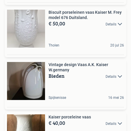
Biscuit porseleinen vaas Kaiser M. Frey
model 676 Duitsland.
€ 50,00
Details
Tholen
20 jul 26
Vintage design Vaas A.K. Kaiser
W.germany
Bieden
Details
Spijkenisse
16 mei 26
Kaiser porceleine vaas
€ 40,00
Details