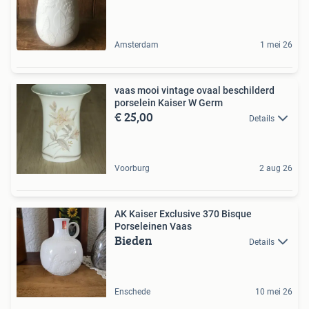
Amsterdam
1 mei 26
vaas mooi vintage ovaal beschilderd
porselein Kaiser W Germ
€ 25,00
Details
Voorburg
2 aug 26
AK Kaiser Exclusive 370 Bisque
Porseleinen Vaas
Bieden
Details
Enschede
10 mei 26