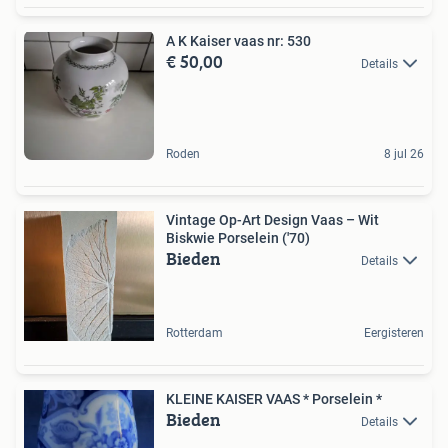
A K Kaiser vaas nr: 530
€ 50,00
Details
Roden
8 jul 26
Vintage Op-Art Design Vaas – Wit
Biskwie Porselein ('70)
Bieden
Details
Rotterdam
Eergisteren
KLEINE KAISER VAAS * Porselein *
Bieden
Details