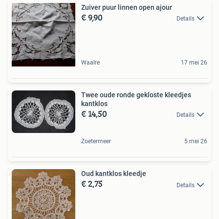
Zuiver puur linnen open ajour
€ 9,90
Details
Waalre
17 mei 26
Twee oude ronde gekloste kleedjes
kantklos
€ 14,50
Details
Zoetermeer
5 mei 26
Oud kantklos kleedje
€ 2,75
Details