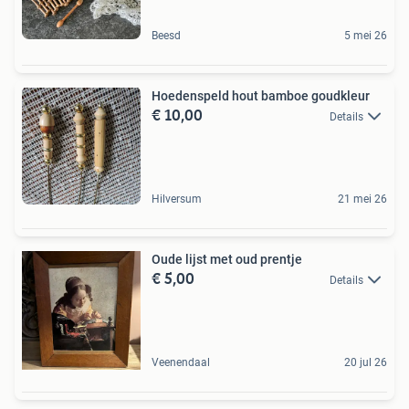
Beesd
5 mei 26
Hoedenspeld hout bamboe goudkleur
€ 10,00
Details
Hilversum
21 mei 26
Oude lijst met oud prentje
€ 5,00
Details
Veenendaal
20 jul 26