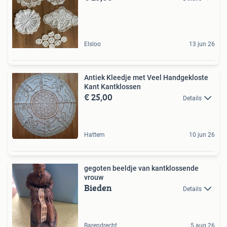
Elsloo
13 jun 26
Antiek Kleedje met Veel Handgekloste
Kant Kantklossen
€ 25,00
Details
Hattem
10 jun 26
gegoten beeldje van kantklossende
vrouw
Bieden
Details
Barendrecht
5 aug 26