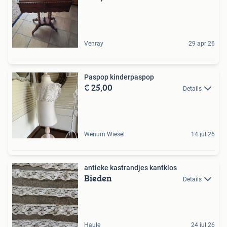
Venray
29 apr 26
Paspop kinderpaspop
€ 25,00
Details
Wenum Wiesel
14 jul 26
antieke kastrandjes kantklos
Bieden
Details
Haule
24 jul 26