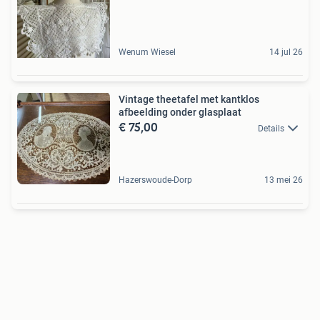
Wenum Wiesel
14 jul 26
Vintage theetafel met kantklos
afbeelding onder glasplaat
€ 75,00
Details
Hazerswoude-Dorp
13 mei 26