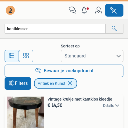
Antiek en Kunst
Sorteer op
Alle afstanden…
Bewaar je zoekopdracht
Filters
Antiek en Kunst
Vintage krukje met kantklos kleedje
€ 14,50
Details