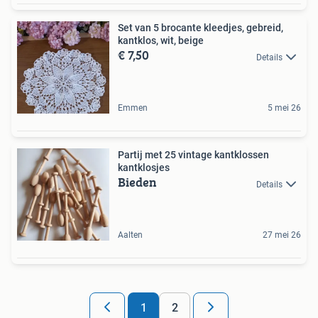
Set van 5 brocante kleedjes, gebreid,
kantklos, wit, beige
€ 7,50
Details
Emmen
5 mei 26
Partij met 25 vintage kantklossen
kantklosjes
Bieden
Details
Aalten
27 mei 26
1
2