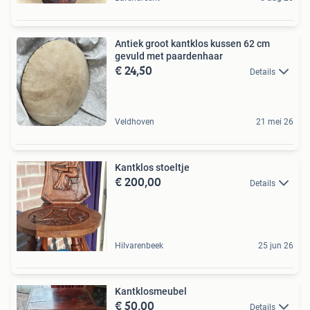
Antiek groot kantklos kussen 62 cm
gevuld met paardenhaar
€ 24,50
Details
Veldhoven
21 mei 26
Kantklos stoeltje
€ 200,00
Details
Hilvarenbeek
25 jun 26
Kantklosmeubel
€ 50,00
Details