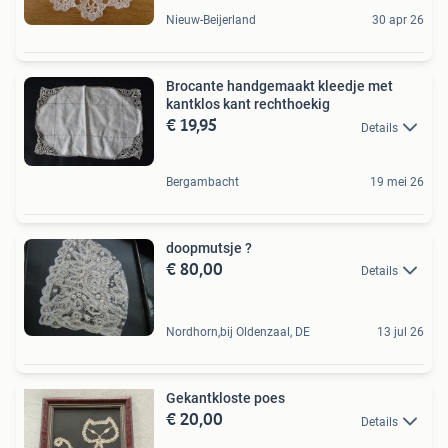
Nieuw-Beijerland
30 apr 26
Brocante handgemaakt kleedje met
kantklos kant rechthoekig
€ 19,95
Details
Bergambacht
19 mei 26
doopmutsje ?
€ 80,00
Details
Nordhorn,bij Oldenzaal, DE
13 jul 26
Gekantkloste poes
€ 20,00
Details