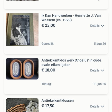
Ik Kan Handwerken - Henriette J. Van
Wessem (ca. 1929)
€ 25,00
Details
Gorredijk
5 aug 26
Antiek kantklos werk 'Angelus' in oude
ovale eiken lijsten
€ 18,00
Details
Tilburg
11 jun 26
Antieke kantklossen
€ 17,50
Details