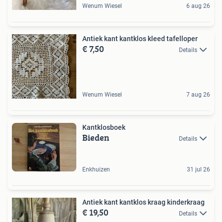
Wenum Wiesel
6 aug 26
Antiek kant kantklos kleed tafelloper
€ 7,50
Details
Wenum Wiesel
7 aug 26
Kantklosboek
Bieden
Details
Enkhuizen
31 jul 26
Antiek kant kantklos kraag kinderkraag
€ 19,50
Details