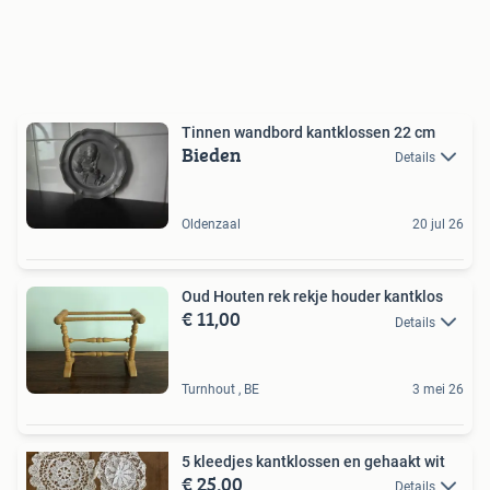
Tinnen wandbord kantklossen 22 cm
Bieden
Details
Oldenzaal
20 jul 26
Oud Houten rek rekje houder kantklos
€ 11,00
Details
Turnhout , BE
3 mei 26
5 kleedjes kantklossen en gehaakt wit
€ 25,00
Details