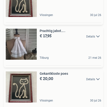
Vlissingen
30 jul 26
Prachtig jabot…..
€ 17,95
Details
Tilburg
21 mei 26
Gekantkloste poes
€ 20,00
Details
Vlissingen
30 jul 26