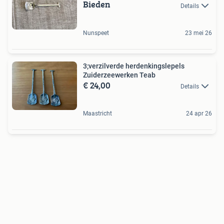
Bieden
Details
Nunspeet
23 mei 26
3;verzilverde herdenkingslepels
Zuiderzeewerken Teab
€ 24,00
Details
Maastricht
24 apr 26