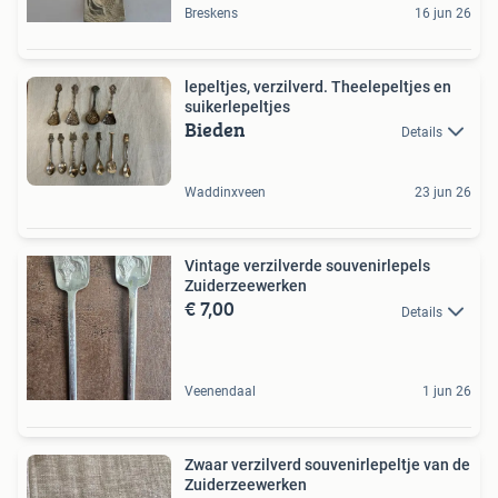
Breskens
16 jun 26
lepeltjes, verzilverd. Theelepeltjes en
suikerlepeltjes
Bieden
Details
Waddinxveen
23 jun 26
Vintage verzilverde souvenirlepels
Zuiderzeewerken
€ 7,00
Details
Veenendaal
1 jun 26
Zwaar verzilverd souvenirlepeltje van de
Zuiderzeewerken