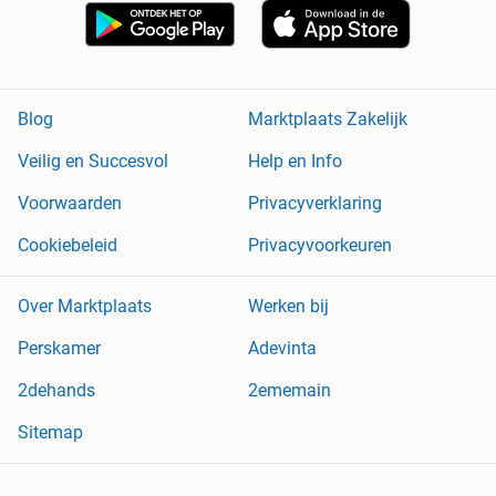
Blog
Marktplaats Zakelijk
Veilig en Succesvol
Help en Info
Voorwaarden
Privacyverklaring
Cookiebeleid
Privacyvoorkeuren
Over Marktplaats
Werken bij
Perskamer
Adevinta
2dehands
2ememain
Sitemap