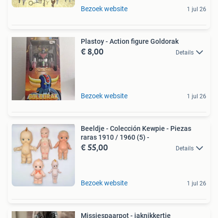
Bezoek website
1 jul 26
Plastoy - Action figure Goldorak
€ 8,00
Details
Bezoek website
1 jul 26
Beeldje - Colección Kewpie - Piezas
raras 1910 / 1960 (5) -
€ 55,00
Details
Bezoek website
1 jul 26
Missiespaarpot - jaknikkertje