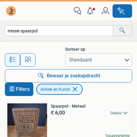
Antiek en Kunst
Sorteer op
Alle afstanden…
Bewaar je zoekopdracht
Filters
Antiek en Kunst
Spaarpot - Metaal
€ 6,00
Details
Topadvertentie