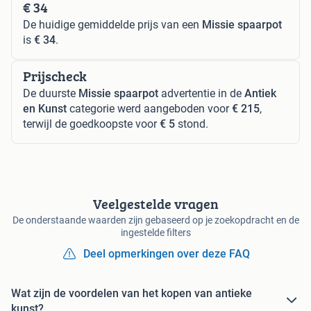
€ 34
De huidige gemiddelde prijs van een
Missie spaarpot
is
€ 34
.
Prijscheck
De duurste
Missie spaarpot
advertentie in de
Antiek
en Kunst
categorie werd aangeboden voor
€ 215
,
terwijl de goedkoopste voor
€ 5
stond.
Veelgestelde vragen
De onderstaande waarden zijn gebaseerd op je zoekopdracht en de
ingestelde filters
Deel opmerkingen over deze FAQ
Wat zijn de voordelen van het kopen van antieke
kunst?