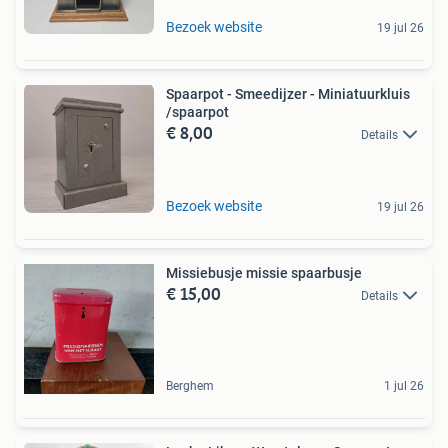
Bezoek website
19 jul 26
Spaarpot - Smeedijzer - Miniatuurkluis
/spaarpot
€ 8,00
Details
Bezoek website
19 jul 26
Missiebusje missie spaarbusje
€ 15,00
Details
Berghem
1 jul 26