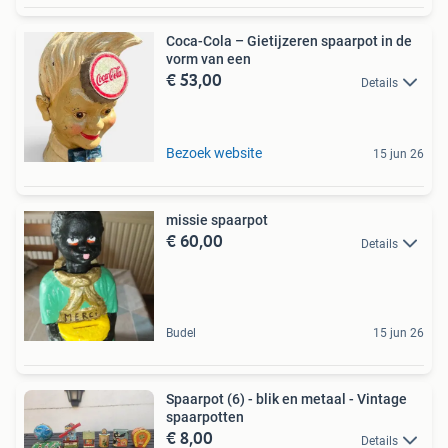
Coca-Cola – Gietijzeren spaarpot in de
vorm van een
€ 53,00
Details
Bezoek website
15 jun 26
missie spaarpot
€ 60,00
Details
Budel
15 jun 26
Spaarpot (6) - blik en metaal - Vintage
spaarpotten
€ 8,00
Details