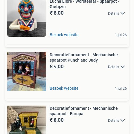
Lucha Libre - Worstelaar - Spaarpot -
Gietijzer
€ 8,00
Details
Bezoek website
1 jul 26
Decoratief ornament - Mechanische
spaarpot Punch and Judy
€ 4,00
Details
Bezoek website
1 jul 26
Decoratief ornament - Mechanische
spaarpot - Europa
€ 8,00
Details