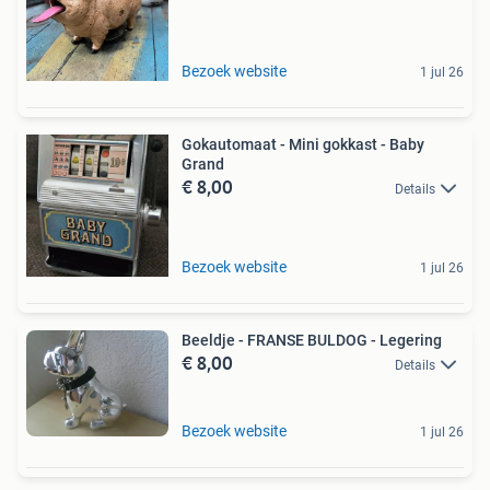
Bezoek website
1 jul 26
Gokautomaat - Mini gokkast - Baby
Grand
€ 8,00
Details
Bezoek website
1 jul 26
Beeldje - FRANSE BULDOG - Legering
€ 8,00
Details
Bezoek website
1 jul 26