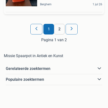
Berghem
1 jul 26
1
2
Pagina 1 van 2
Missie Spaarpot in Antiek en Kunst
Gerelateerde zoektermen
Populaire zoektermen