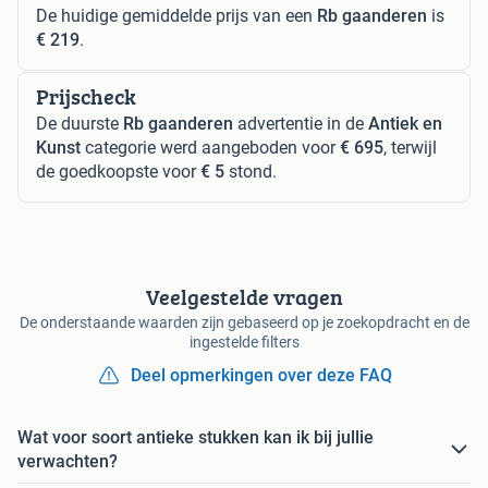
De huidige gemiddelde prijs van een
Rb gaanderen
is
€ 219
.
Prijscheck
De duurste
Rb gaanderen
advertentie in de
Antiek en
Kunst
categorie werd aangeboden voor
€ 695
, terwijl
de goedkoopste voor
€ 5
stond.
Veelgestelde vragen
De onderstaande waarden zijn gebaseerd op je zoekopdracht en de
ingestelde filters
Deel opmerkingen over deze FAQ
Wat voor soort antieke stukken kan ik bij jullie
verwachten?