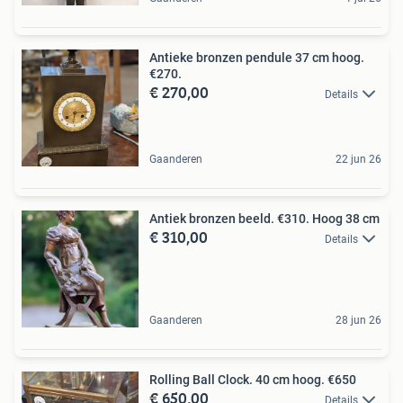
Antieke bronzen pendule 37 cm hoog.
€270.
€ 270,00
Details
Gaanderen
22 jun 26
Antiek bronzen beeld. €310. Hoog 38 cm
€ 310,00
Details
Gaanderen
28 jun 26
Rolling Ball Clock. 40 cm hoog. €650
€ 650,00
Details