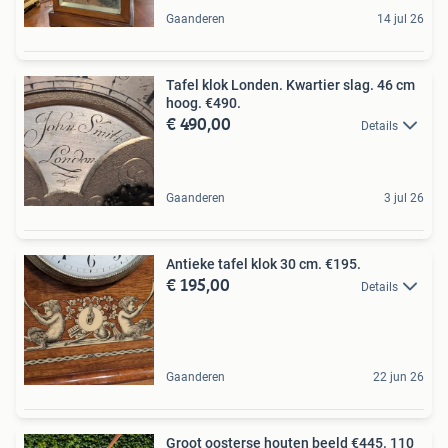
Gaanderen
14 jul 26
Tafel klok Londen. Kwartier slag. 46 cm
hoog. €490.
€ 490,00
Details
Gaanderen
3 jul 26
Antieke tafel klok 30 cm. €195.
€ 195,00
Details
Gaanderen
22 jun 26
Groot oosterse houten beeld €445. 110