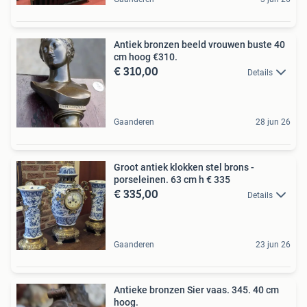
Antiek bronzen beeld vrouwen buste 40
cm hoog €310.
€ 310,00
Details
Gaanderen
28 jun 26
Groot antiek klokken stel brons -
porseleinen. 63 cm h € 335
€ 335,00
Details
Gaanderen
23 jun 26
Antieke bronzen Sier vaas. 345. 40 cm
hoog.