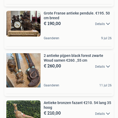
Grote Franse antieke pendule. €195. 50
cm breed
€ 190,00
Details
Gaanderen
9 jul 26
2 antieke pijpen black forest zwarte
Woud samen €260. ,55 cm
€ 260,00
Details
Gaanderen
11 jul 26
Antieke bronzen fazant €210. 54 lang 35
hoog
€ 210,00
Details