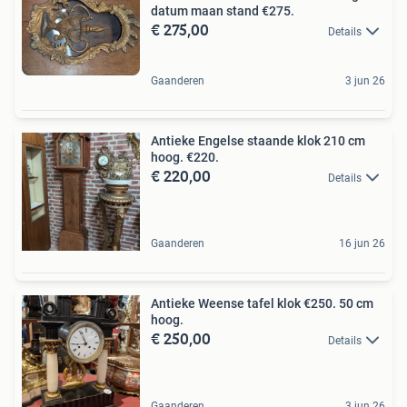
datum maan stand €275.
€ 275,00
Details
Gaanderen
3 jun 26
Antieke Engelse staande klok 210 cm
hoog. €220.
€ 220,00
Details
Gaanderen
16 jun 26
Antieke Weense tafel klok €250. 50 cm
hoog.
€ 250,00
Details
Gaanderen
3 jun 26