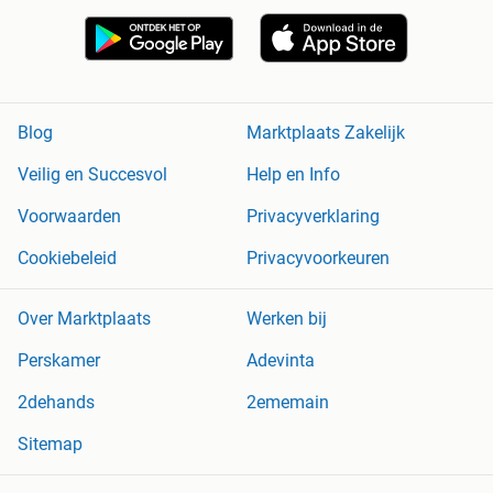
Blog
Marktplaats Zakelijk
Veilig en Succesvol
Help en Info
Voorwaarden
Privacyverklaring
Cookiebeleid
Privacyvoorkeuren
Over Marktplaats
Werken bij
Perskamer
Adevinta
2dehands
2ememain
Sitemap