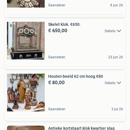
Gaanderen
8 jun 26
Skelet klok. €650.
€ 650,00
Details
Gaanderen
23 jun 26
Houten beeld 62 cm hoog €80
€ 80,00
Details
Gaanderen
3 jul 26
Antieke kortstaart klok kwartier slag