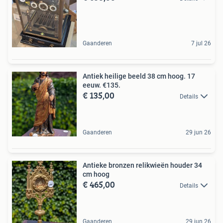
Gaanderen
7 jul 26
Antiek heilige beeld 38 cm hoog. 17
eeuw. €135.
€ 135,00
Details
Gaanderen
29 jun 26
Antieke bronzen relikwieën houder 34
cm hoog
€ 465,00
Details
Gaanderen
29 jun 26