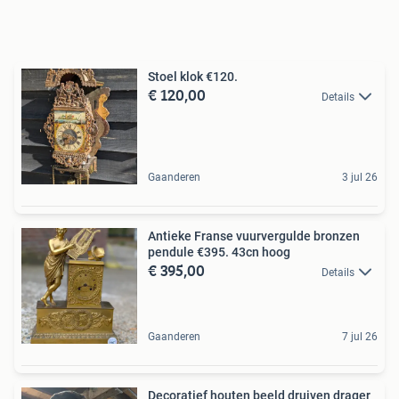
Stoel klok €120.
€ 120,00
Details
Gaanderen
3 jul 26
Antieke Franse vuurvergulde bronzen
pendule €395. 43cn hoog
€ 395,00
Details
Gaanderen
7 jul 26
Decoratief houten beeld druiven drager