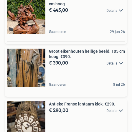
cm hoog
€ 445,00
Details
Gaanderen
29 jun 26
Groot eikenhouten heilige beeld. 105 cm
hoog. €390.
€ 390,00
Details
Gaanderen
8 jul 26
Antieke Franse lantaarn klok. €290.
€ 290,00
Details