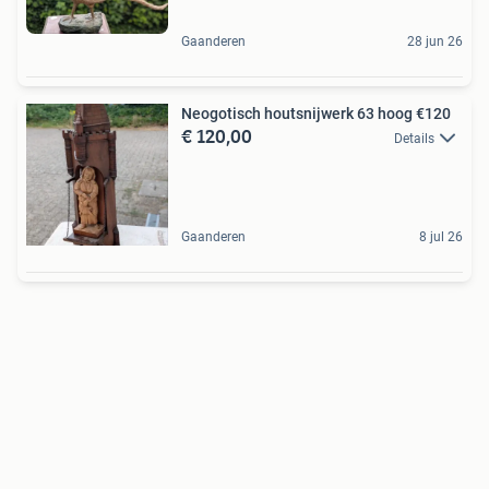
Gaanderen
28 jun 26
Neogotisch houtsnijwerk 63 hoog €120
€ 120,00
Details
Gaanderen
8 jul 26