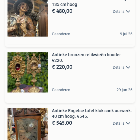
135 cm hoog
€ 480,00
Details
Gaanderen
9 jul 26
Antieke bronzen relikwieën houder
€220.
€ 220,00
Details
Gaanderen
29 jun 26
Antieke Engelse tafel klok snek uurwerk.
40 cm hoog. €545.
€ 545,00
Details