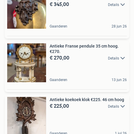
€ 345,00
Details
Gaanderen
28 jun 26
Antieke Franse pendule 35 cm hoog.
€270.
€ 270,00
Details
Gaanderen
13 jun 26
Antieke koekoek klok €225. 46 cm hoog
€ 225,00
Details
Gaanderen
1 jul 26