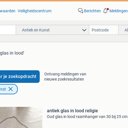
waarden
Veiligheidscentrum
Berichten
Meldingen
Antiek en Kunst
A
 glas in lood'
Ontvang meldingen van
r je zoekopdracht
nieuwe zoekresultaten
unst
antiek glas in lood religie
Oud glas in lood raamhanger van 30 bij 25 cm 