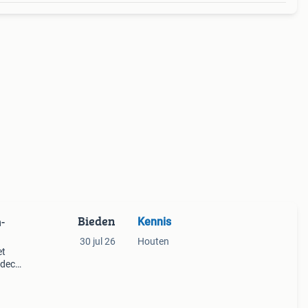
Bieden
Kennis
-
30 jul 26
Houten
et
 deco
 36