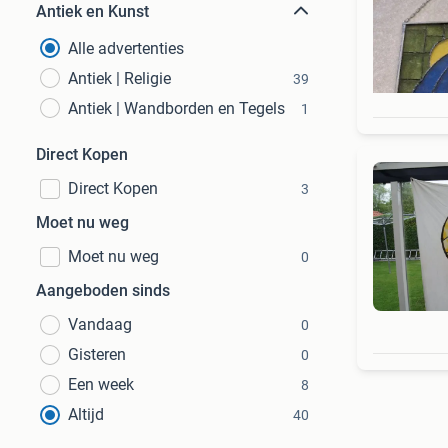
Antiek en Kunst
Alle advertenties
Antiek | Religie
39
Antiek | Wandborden en Tegels
1
Direct Kopen
Direct Kopen
3
Moet nu weg
Moet nu weg
0
Aangeboden sinds
Vandaag
0
Gisteren
0
Een week
8
Altijd
40