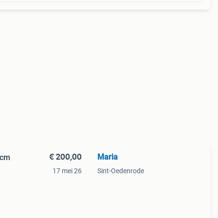
€ 200,00
Maria
 cm
17 mei 26
Sint-Oedenrode