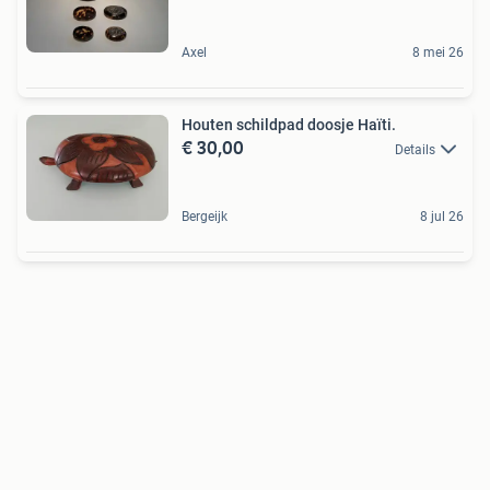
Axel
8 mei 26
Houten schildpad doosje Haïti.
€ 30,00
Details
Bergeijk
8 jul 26