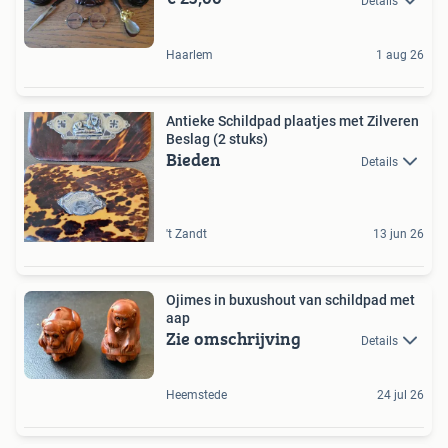
Details
Haarlem
1 aug 26
Antieke Schildpad plaatjes met Zilveren
Beslag (2 stuks)
Bieden
Details
't Zandt
13 jun 26
Ojimes in buxushout van schildpad met
aap
Zie omschrijving
Details
Heemstede
24 jul 26