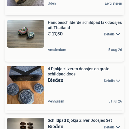
Uden
Eergisteren
Handbeschilderde schildpad lak doosjes
uit Thailand
€ 17,50
Details
Amsterdam
5 aug 26
4 Djokja zilveren doosjes en grote
schildpad doos
Bieden
Details
Venhuizen
31 jul 26
Schildpad Djokja Zilver Doosjes Set
Bieden
Details