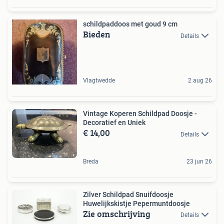
schildpaddoos met goud 9 cm
Bieden
Details
Vlagtwedde
2 aug 26
Vintage Koperen Schildpad Doosje -
Decoratief en Uniek
€ 14,00
Details
Breda
23 jun 26
Zilver Schildpad Snuifdoosje
Huwelijkskistje Pepermuntdoosje
Zie omschrijving
Details