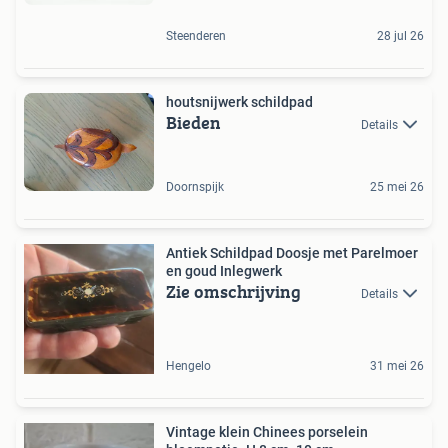
Steenderen
28 jul 26
houtsnijwerk schildpad
Bieden
Details
Doornspijk
25 mei 26
Antiek Schildpad Doosje met Parelmoer
en goud Inlegwerk
Zie omschrijving
Details
Hengelo
31 mei 26
Vintage klein Chinees porselein