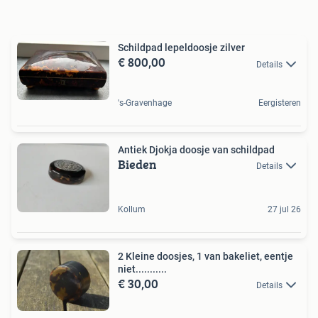
Schildpad lepeldoosje zilver
€ 800,00
Details
's-Gravenhage
Eergisteren
Antiek Djokja doosje van schildpad
Bieden
Details
Kollum
27 jul 26
2 Kleine doosjes, 1 van bakeliet, eentje
niet...........
€ 30,00
Details