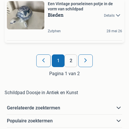
Een Vintage porseleinen potje in de
vorm van schildpad
Bieden
Details
Zutphen
28 mei 26
1
2
Pagina 1 van 2
Schildpad Doosje in Antiek en Kunst
Gerelateerde zoektermen
Populaire zoektermen