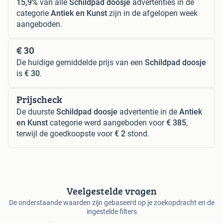
15,9%
van alle
Schildpad doosje
advertenties in de
categorie
Antiek en Kunst
zijn in de afgelopen week
aangeboden.
€ 30
De huidige gemiddelde prijs van een
Schildpad doosje
is
€ 30
.
Prijscheck
De duurste
Schildpad doosje
advertentie in de
Antiek
en Kunst
categorie werd aangeboden voor
€ 385
,
terwijl de goedkoopste voor
€ 2
stond.
Veelgestelde vragen
De onderstaande waarden zijn gebaseerd op je zoekopdracht en de
ingestelde filters