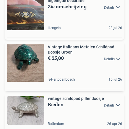
ingelegde decoratie
Zie omschrijving
Details
Hengelo
28 jul 26
Vintage Italiaans Metalen Schildpad
Doosje Groen
€ 25,00
Details
's-Hertogenbosch
15 jul 26
vintage schildpad pillendoosje
Bieden
Details
Rotterdam
26 apr 26