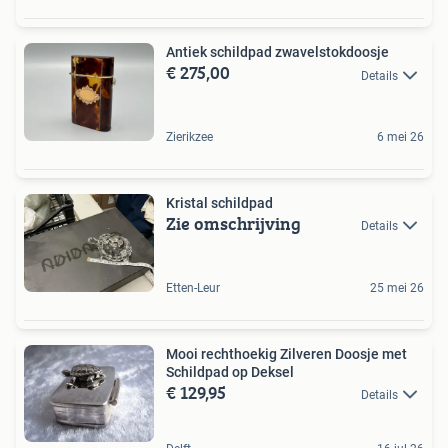
Antiek schildpad zwavelstokdoosje
€ 275,00
Details
Zierikzee
6 mei 26
Kristal schildpad
Zie omschrijving
Details
Etten-Leur
25 mei 26
Mooi rechthoekig Zilveren Doosje met
Schildpad op Deksel
€ 129,95
Details