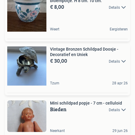
bloempotje. H 8 cm. 10 cm.
€ 8,00
Details
Weert
Eergisteren
Vintage Bronzen Schildpad Doosje -
Decoratief en Uniek
€ 30,00
Details
Tzum
28 apr 26
Mini schildpad popje - 7 cm - celluloid
Bieden
Details
Neerkant
29 jun 26