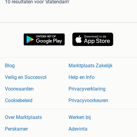
10 resultaten
voor 'statendam'
Blog
Marktplaats Zakelijk
Veilig en Succesvol
Help en Info
Voorwaarden
Privacyverklaring
Cookiebeleid
Privacyvoorkeuren
Over Marktplaats
Werken bij
Perskamer
Adevinta