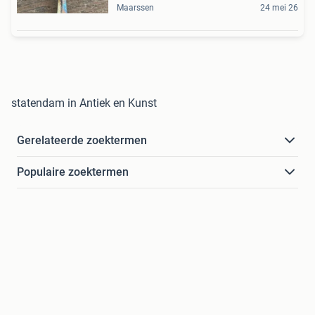
Maarssen
24 mei 26
statendam in Antiek en Kunst
Gerelateerde zoektermen
Populaire zoektermen