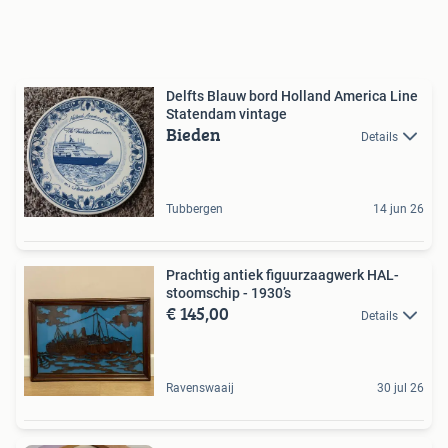
Delfts Blauw bord Holland America Line
Statendam vintage
Bieden
Details
Tubbergen
14 jun 26
Prachtig antiek figuurzaagwerk HAL-
stoomschip - 1930’s
€ 145,00
Details
Ravenswaaij
30 jul 26