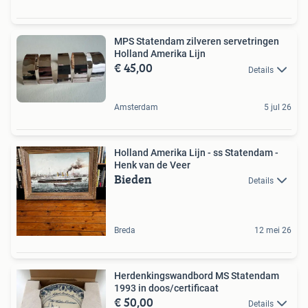
MPS Statendam zilveren servetringen
Holland Amerika Lijn
€ 45,00
Details
Amsterdam
5 jul 26
Holland Amerika Lijn - ss Statendam -
Henk van de Veer
Bieden
Details
Breda
12 mei 26
Herdenkingswandbord MS Statendam
1993 in doos/certificaat
€ 50,00
Details