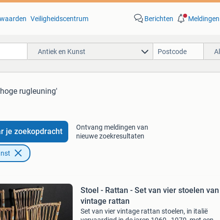
waarden
Veiligheidscentrum
Berichten
Meldingen
Antiek en Kunst
A
l hoge rugleuning'
Ontvang meldingen van
r je zoekopdracht
nieuwe zoekresultaten
unst
Stoel - Rattan - Set van vier stoelen van
vintage rattan
Set van vier vintage rattan stoelen, in italië