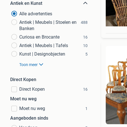
Antiek en Kunst
Alle advertenties
Antiek | Meubels | Stoelen en
488
Banken
Curiosa en Brocante
16
Antiek | Meubels | Tafels
10
Kunst | Designobjecten
5
Toon meer
Direct Kopen
Direct Kopen
16
Moet nu weg
Moet nu weg
1
Aangeboden sinds
Bek