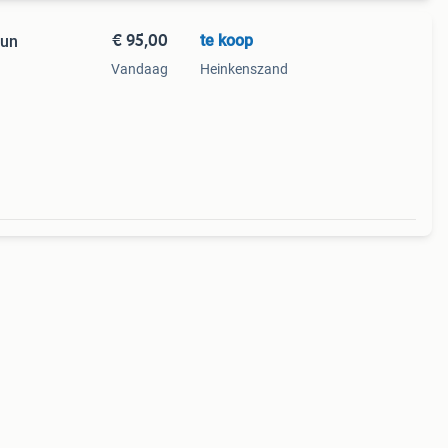
€ 95,00
te koop
eun
Vandaag
Heinkenszand