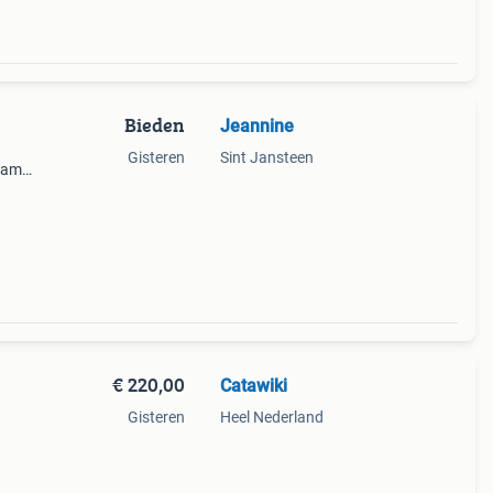
Bieden
Jeannine
Gisteren
Sint Jansteen
rame.
 de
€ 220,00
Catawiki
Gisteren
Heel Nederland