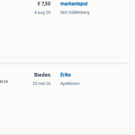
€ 7,50
markantspul
4 aug 26
Sint Odiliënberg
Bieden
Eriks
el ze
20 mei 26
Apeldoorn