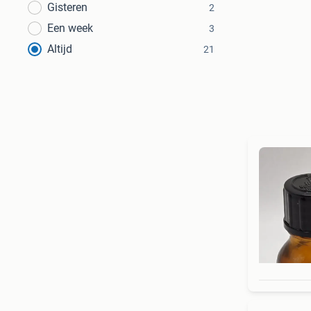
Gisteren
2
Een week
3
Altijd
21