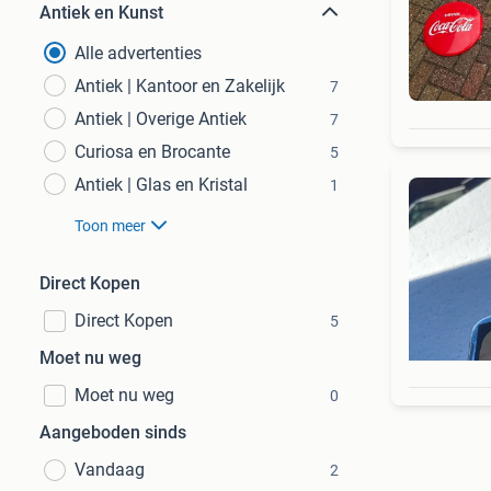
Antiek en Kunst
Alle advertenties
Antiek | Kantoor en Zakelijk
7
Antiek | Overige Antiek
7
Curiosa en Brocante
5
Antiek | Glas en Kristal
1
Toon meer
Direct Kopen
Direct Kopen
5
Moet nu weg
Moet nu weg
0
Aangeboden sinds
Vandaag
2