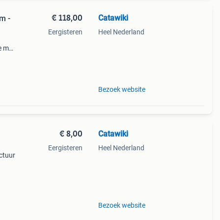
€ 118,00
Catawiki
m -
Eergisteren
Heel Nederland
e met
8 x
 - e
Bezoek website
€ 8,00
Catawiki
Eergisteren
Heel Nederland
actuur
Bezoek website