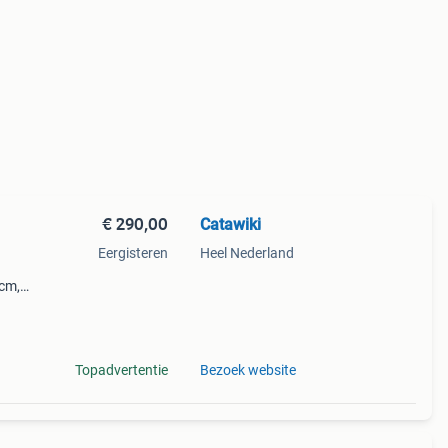
€ 290,00
Catawiki
Eergisteren
Heel Nederland
 cm,
leine
 bor
Topadvertentie
Bezoek website