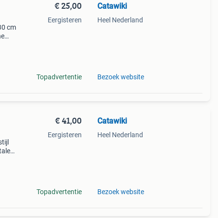
€ 25,00
Catawiki
Eergisteren
Heel Nederland
 30 cm
ne
-
Topadvertentie
Bezoek website
€ 41,00
Catawiki
Eergisteren
Heel Nederland
tijl
talen
. Ti
Topadvertentie
Bezoek website