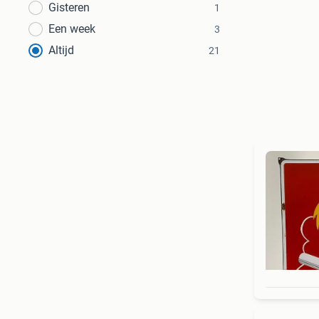
Gisteren
1
Een week
3
Altijd
21