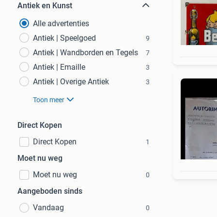
Antiek en Kunst
Alle advertenties
Antiek | Speelgoed
9
Antiek | Wandborden en Tegels
7
Antiek | Emaille
3
Antiek | Overige Antiek
3
Toon meer
Direct Kopen
Direct Kopen
1
Moet nu weg
Moet nu weg
0
Aangeboden sinds
Vandaag
0