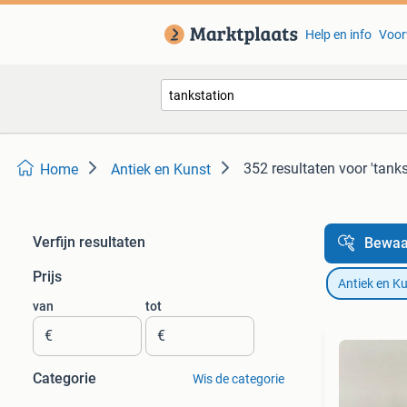
Help en info
Voor
352 resultaten
voor 'tanks
Home
Antiek en Kunst
Verfijn resultaten
Bewaa
Prijs
Antiek en K
van
tot
€
€
Categorie
Wis de categorie