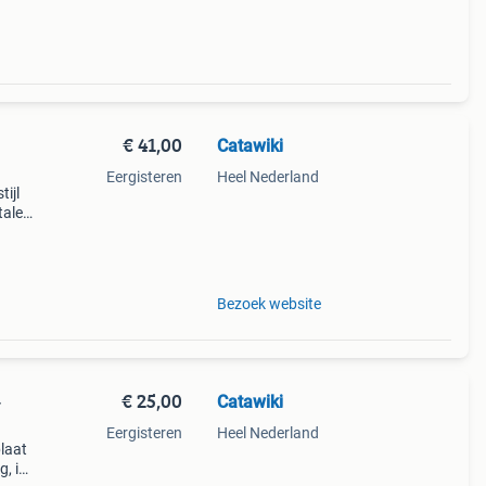
€ 41,00
Catawiki
Eergisteren
Heel Nederland
tijl
talen
. Ti
Bezoek website
€ 25,00
Catawiki
-
Eergisteren
Heel Nederland
plaat
g, in