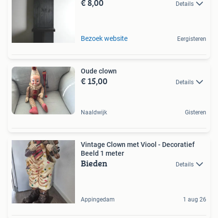
€ 8,00
Details
Bezoek website
Eergisteren
Oude clown
€ 15,00
Details
Naaldwijk
Gisteren
Vintage Clown met Viool - Decoratief
Beeld 1 meter
Bieden
Details
Appingedam
1 aug 26