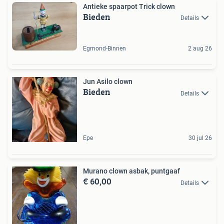
Antieke spaarpot Trick clown
Bieden
Details
Egmond-Binnen
2 aug 26
Jun Asilo clown
Bieden
Details
Epe
30 jul 26
Murano clown asbak, puntgaaf
€ 60,00
Details