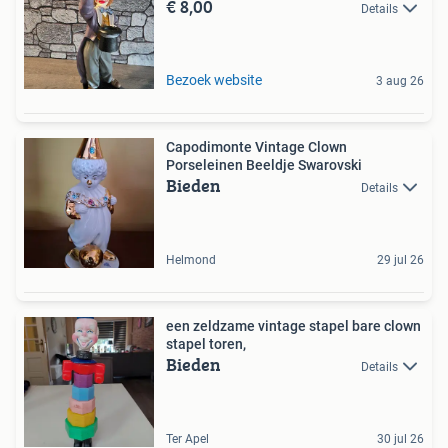
€ 8,00
Details
Bezoek website
3 aug 26
Capodimonte Vintage Clown
Porseleinen Beeldje Swarovski
Bieden
Details
Helmond
29 jul 26
een zeldzame vintage stapel bare clown
stapel toren,
Bieden
Details
Ter Apel
30 jul 26