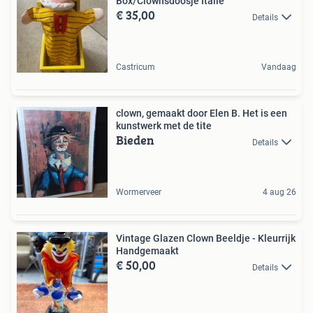
Box/Clownsdoosje Italië
€ 35,00
Details
Castricum
Vandaag
clown, gemaakt door Elen B. Het is een
kunstwerk met de tite
Bieden
Details
Wormerveer
4 aug 26
Vintage Glazen Clown Beeldje - Kleurrijk
Handgemaakt
€ 50,00
Details