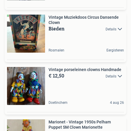
Vintage Muziekdoos Circus Dansende
Clown
Bieden
Details
Rosmalen
Eergisteren
Vintage porseleinen clowns Handmade
€ 12,50
Details
Doetinchem
4 aug 26
Marionet - Vintage 1950s Pelham
Puppet SM Clown Marionette