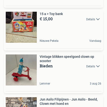
15 a > Toy bank
€ 15,00
Details
Nieuwe Pekela
Vandaag
Vintage blikken speelgoed clown op
scooter
Bieden
Details
Lemmer
3 aug 26
Jun Asilo Filipijnen - Jun Asilo - Beeld,
Clown met hoed en