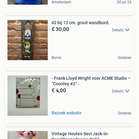
Amsterdam
30 jul 26
42 bij 12 cm. groot wandbord.
€ 30,00
Details
Borne
Gisteren
- Frank Lloyd Wright voor ACME Studio –
“Coonley #2” -
€ 4,00
Details
Bezoek website
Gisteren
Vintage Houten Sevi Jack-in-