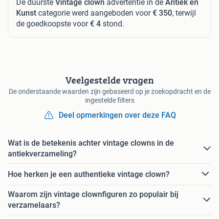
De duurste
Vintage clown
advertentie in de
Antiek en
Kunst
categorie werd aangeboden voor
€ 350
, terwijl
de goedkoopste voor
€ 4
stond.
Veelgestelde vragen
De onderstaande waarden zijn gebaseerd op je zoekopdracht en de
ingestelde filters
Deel opmerkingen over deze FAQ
Wat is de betekenis achter vintage clowns in de
antiekverzameling?
Hoe herken je een authentieke vintage clown?
Waarom zijn vintage clownfiguren zo populair bij
verzamelaars?