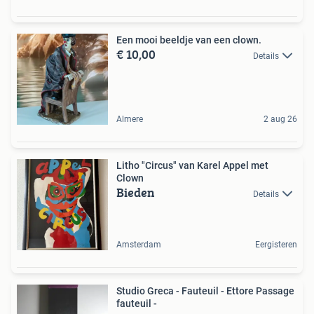
Een mooi beeldje van een clown.
€ 10,00
Details
Almere
2 aug 26
Litho "Circus" van Karel Appel met
Clown
Bieden
Details
Amsterdam
Eergisteren
Studio Greca - Fauteuil - Ettore Passage
fauteuil -