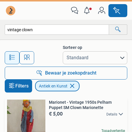
Antiek en Kunst
Sorteer op
Alle afstanden…
Bewaar je zoekopdracht
Filters
Antiek en Kunst
Marionet - Vintage 1950s Pelham
Puppet SM Clown Marionette
€ 5,00
Details
Topadvertentie