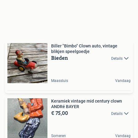
Biller "Bimbo" Clown auto, vintage
blikjen speelgoedje
Bieden
Details
Maassluis
Vandaag
Keramiek vintage mid century clown
ANDRé BAYER
€ 75,00
Details
Someren
Vandaag