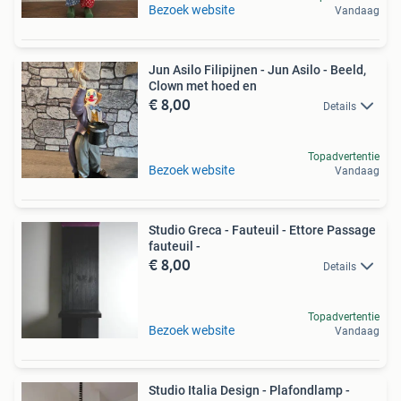
Bezoek website
Vandaag
Jun Asilo Filipijnen - Jun Asilo - Beeld,
Clown met hoed en
€ 8,00
Details
Topadvertentie
Bezoek website
Vandaag
Studio Greca - Fauteuil - Ettore Passage
fauteuil -
€ 8,00
Details
Topadvertentie
Bezoek website
Vandaag
Studio Italia Design - Plafondlamp -