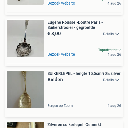
Bezoek website
4 aug 26
Eugène Roussel-Doutre Paris -
Suikerstrooier - gegroefde
€ 8,00
Details
Topadvertentie
Bezoek website
4 aug 26
SUIKERLEPEL - lengte 15,5cm 90% zilver
Bieden
Details
Bergen op Zoom
4 aug 26
Zilveren suikerlepel. Gemerkt