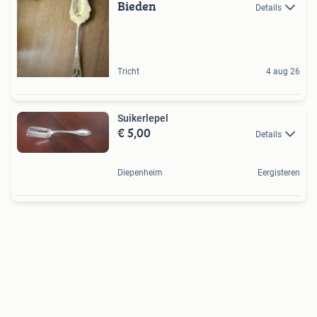
Bieden
Details
Tricht
4 aug 26
Suikerlepel
€ 5,00
Details
Diepenheim
Eergisteren