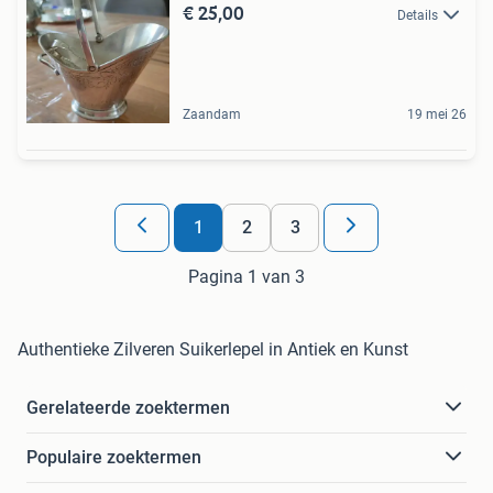
€ 25,00
Details
Zaandam
19 mei 26
1
2
3
Pagina 1 van 3
Authentieke Zilveren Suikerlepel in Antiek en Kunst
Gerelateerde zoektermen
Populaire zoektermen