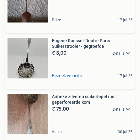
Peize
17 jul 26
Eugène Roussel-Doutre Paris -
Suikerstrooier - gegroefde
€ 8,00
Details
Bezoek website
17 jul 26
Antieke zilveren suikerlepel met
geperforeerde kom
€ 75,00
Details
Vaals
30 jul 26