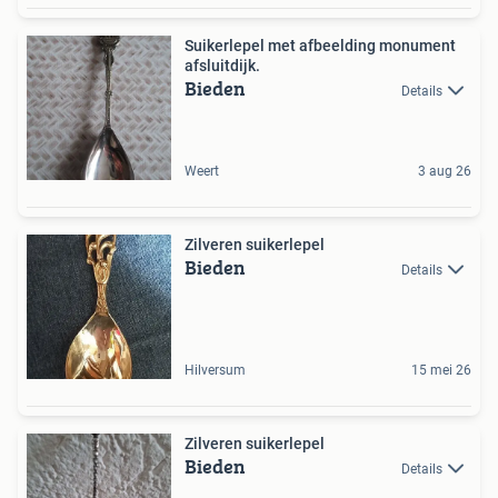
Suikerlepel met afbeelding monument
afsluitdijk.
Bieden
Details
Weert
3 aug 26
Zilveren suikerlepel
Bieden
Details
Hilversum
15 mei 26
Zilveren suikerlepel
Bieden
Details