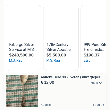
Antieke Gero 90 Zilveren (suiker)lepel
€ 15,00
Details
Kapelle
4 aug 26