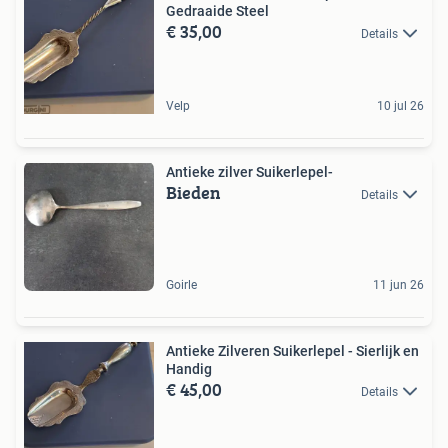
Gedraaide Steel
€ 35,00
Details
Velp
10 jul 26
Antieke zilver Suikerlepel-
Bieden
Details
Goirle
11 jun 26
Antieke Zilveren Suikerlepel - Sierlijk en
Handig
€ 45,00
Details