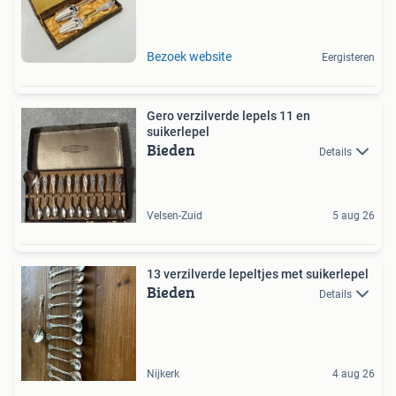
Bezoek website
Eergisteren
Gero verzilverde lepels 11 en
suikerlepel
Bieden
Details
Velsen-Zuid
5 aug 26
13 verzilverde lepeltjes met suikerlepel
Bieden
Details
Nijkerk
4 aug 26