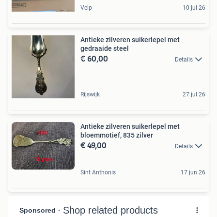
Velp
10 jul 26
Antieke zilveren suikerlepel met
gedraaide steel
€ 60,00
Details
Rijswijk
27 jul 26
Antieke zilveren suikerlepel met
bloemmotief, 835 zilver
€ 49,00
Details
Sint Anthonis
17 jun 26