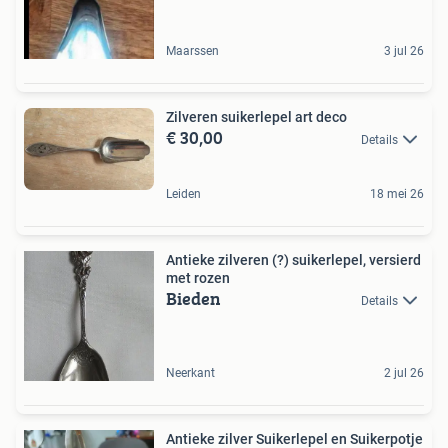
Maarssen
3 jul 26
Zilveren suikerlepel art deco
€ 30,00
Details
Leiden
18 mei 26
Antieke zilveren (?) suikerlepel, versierd
met rozen
Bieden
Details
Neerkant
2 jul 26
Antieke zilver Suikerlepel en Suikerpotje