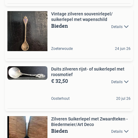
Vintage zilveren souvenirlepel/
suikerlepel met wapenschild
Bieden
Details
Zoeterwoude
24 jun 26
Duits zilveren rijst- of suikerlepel met
roosmotief
€ 32,50
Details
Oosterhout
20 jul 26
Zilveren Suikerlepel met Zwaardteken -
Biedermeier/Art Deco
Bieden
Details