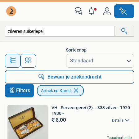
Antiek en Kunst
Sorteer op
Alle afstanden…
Bewaar je zoekopdracht
Filters
Antiek en Kunst
VH - Serveergerei (2) - .833 zilver - 1920-
1930 -
€ 8,00
Details
Topadvertentie