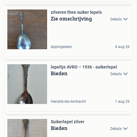
zilveren thee suiker lepels
Zie omschrijving
Details
Appingedam
4 aug 26
lepeltje AVRO – 1936 - suikerlepel
Bieden
Details
Hendrik-Ido-Ambacht
1 aug 26
Suikerlepel zilver
Bieden
Details