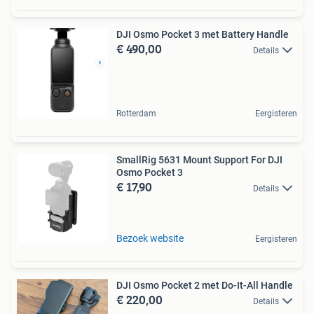
DJI Osmo Pocket 3 met Battery Handle
€ 490,00
Details
Rotterdam
Eergisteren
SmallRig 5631 Mount Support For DJI
Osmo Pocket 3
€ 17,90
Details
Bezoek website
Eergisteren
DJI Osmo Pocket 2 met Do-It-All Handle
€ 220,00
Details