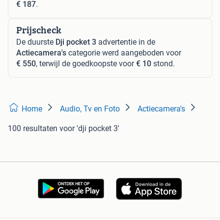
€ 187
.
Prijscheck
De duurste
Dji pocket 3
advertentie in de
Actiecamera's
categorie werd aangeboden voor
€ 550
, terwijl de goedkoopste voor
€ 10
stond.
Home
Audio, Tv en Foto
Actiecamera's
100 resultaten
voor 'dji pocket 3'