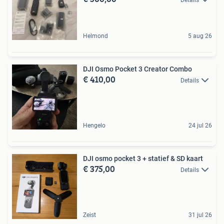
Helmond
5 aug 26
DJI Osmo Pocket 3 Creator Combo
€ 410,00
Details
Hengelo
24 jul 26
DJI osmo pocket 3 + statief & SD kaart
€ 375,00
Details
Zeist
31 jul 26