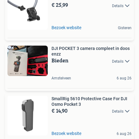
€ 25,99
Details
Bezoek website
Gisteren
DJI POCKET 3 camera compleet in doos
enzz
Bieden
Details
Amstelveen
6 aug 26
SmallRig 5610 Protective Case For DJI
Osmo Pocket 3
€ 14,90
Details
Bezoek website
6 aug 26