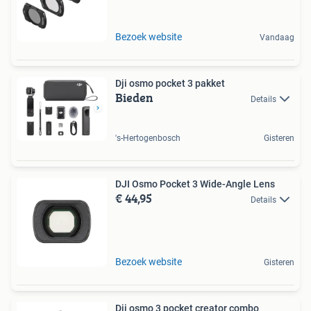
Bezoek website
Vandaag
Dji osmo pocket 3 pakket
Bieden
Details
's-Hertogenbosch
Gisteren
DJI Osmo Pocket 3 Wide-Angle Lens
€ 44,95
Details
Bezoek website
Gisteren
Dji osmo 3 pocket creator combo