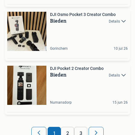
DJI Osmo Pocket 3 Creator Combo
Bieden
Details
Gorinchem
10 jul 26
DJI Pocket 2 Creator Combo
Bieden
Details
Numansdorp
15 jun 26
1
2
3