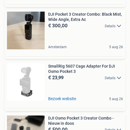
DJI Pocket 3 Creator Combo: Black Mist,
Wide Angle, Extra Ac
€ 300,00
Details
Amsterdam
5 aug 26
SmallRig 5607 Cage Adapter For DJI
Osmo Pocket 3
€ 23,99
Details
Bezoek website
5 aug 26
DJI Osmo Pocket 3 Creator Combo -
Nieuw in doos
€ 500,00
Details