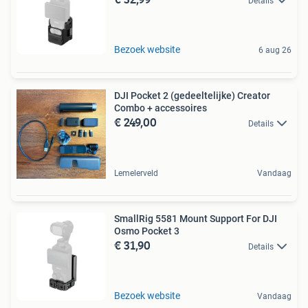
Details
Bezoek website
6 aug 26
DJI Pocket 2 (gedeeltelijke) Creator
Combo + accessoires
€ 249,00
Details
Lemelerveld
Vandaag
SmallRig 5581 Mount Support For DJI
Osmo Pocket 3
€ 31,90
Details
Bezoek website
Vandaag