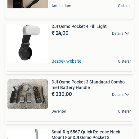
Amsterdam
Gisteren
DJI Osmo Pocket 4 Fill Light
€ 24,00
Details
Bezoek website
Gisteren
DJI Osmo Pocket 3 Standaard Combo
met Battery Handle
€ 330,00
Details
Deventer
Gisteren
SmallRig 5567 Quick Release Neck
Mount For DJI Osmo Pocket 3