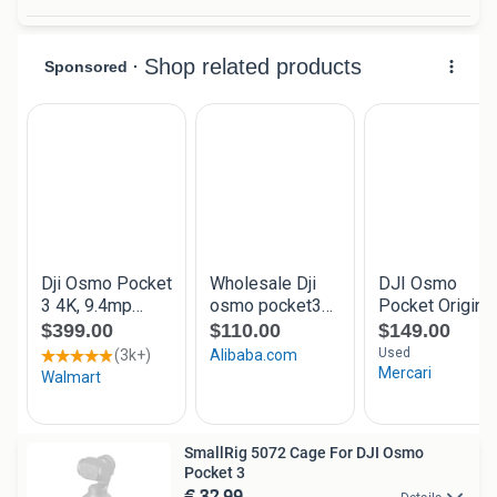
SmallRig 5072 Cage For DJI Osmo
Pocket 3
€ 32,99