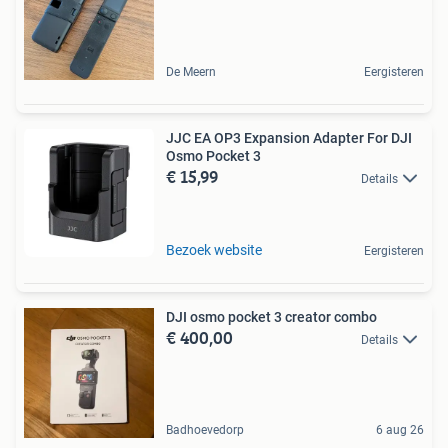
De Meern
Eergisteren
JJC EA OP3 Expansion Adapter For DJI
Osmo Pocket 3
€ 15,99
Details
Bezoek website
Eergisteren
DJI osmo pocket 3 creator combo
€ 400,00
Details
Badhoevedorp
6 aug 26